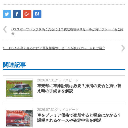
Q3 スポーツバックを高く売るには？買取相場やリセールが良いグレードもご紹
介
e-トロンSを高く売るには？買取相場やリセールが良いグレードもご紹介
関連記事
2026.07.31
グッドスピード
車売却に車庫証明は必要？抹消の要否と買い替
え時の手続きを解説
2026.07.31
グッドスピード
車をプレミア価格で売却すると税金はかかる？
課税されるケースや確定申告を解説