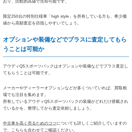
おり、比較的高値で売却可能です。
限定250台の特別仕様車「high style」を所有している方も、希少価
値から高額査定を目指しやすいでしょう。
オプションや装備などでプラスに査定してもら
うことは可能か
アウディQ5スポーツバックはオプションや装備などでプラス査定し
てもらうことは可能です。
メーカーやディーラーオプションなどが多くついていれば、買取相
場でも注目を集めます。
所有しているアウディQ5スポーツバックの装備がどれだけ搭載され
ているかを、整理してから査定依頼しましょう。
中古車を高く売るためのコツ
についても詳しくご紹介していますの
で、こちらも合わせてご確認ください。