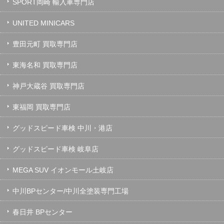
SPORT岡崎 輸入車専門店
UNITED MINICARS
豊田元町 買取専門店
東海名和 買取専門店
神戸大蔵谷 買取専門店
東福岡 買取専門店
グッドスピード車検 中川・港店
グッドスピード車検 岐阜店
MEGA SUV イオンモール土岐店
中川BPセンター/中川全塗装専門工場
春日井 BPセンター