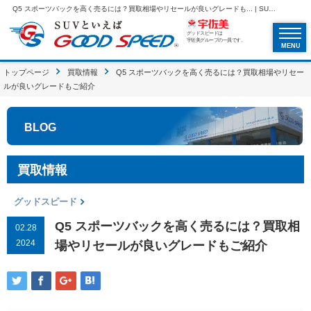
Q5 スポーツバックを高く売るには？買取相場やリセールが良いグレードも... | SUVといえばグッドスピードGOOD SPEED
グッドスピードは
宇佐美グループの一員です。
MENU
トップページ
買取情報
Q5 スポーツバックを高く売るには？買取相場やリセー
ルが良いグレードもご紹介
BLOG
買取情報
グッドスピード
Q5 スポーツバックを高く売るには？買取相
02.28
2024
場やリセールが良いグレードもご紹介