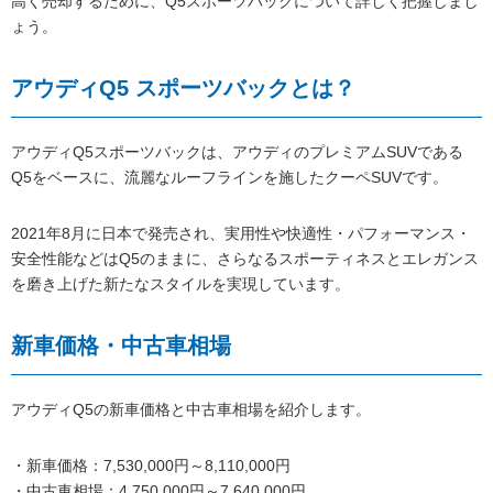
高く売却するために、Q5スポーツバックについて詳しく把握しまし
ょう。
アウディQ5 スポーツバックとは？
アウディQ5スポーツバックは、アウディのプレミアムSUVである
Q5をベースに、流麗なルーフラインを施したクーペSUVです。
2021年8月に日本で発売され、実用性や快適性・パフォーマンス・
安全性能などはQ5のままに、さらなるスポーティネスとエレガンス
を磨き上げた新たなスタイルを実現しています。
新車価格・中古車相場
アウディQ5の新車価格と中古車相場を紹介します。
・新車価格：7,530,000円～8,110,000円
・中古車相場：4,750,000円～7,640,000円