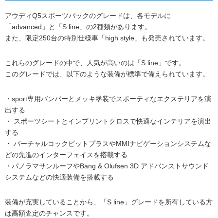
アウディQ5スポーツバックのグレードは、各モデルに
「advanced」と「S line」の2種類があります。
また、限定250台の特別仕様車「high style」も発売されています。
これらのグレードの中で、人気が高いのは「S line」です。
このグレードでは、以下のような装備が標準で備えられています。
・sport専用バンパーとメッキ塗装でスポーティなエクステリアを演
出する
・ スポーツシートとインプリントクロスで快適なインテリアを演出
する
・ バーチャルコックピットプラスやMMIナビゲーションシステムな
どの先進のインターフェイスを搭載する
・パノラマサンルーフやBang & Olufsen 3D アドバンストサウンド
システムなどの快適装備を搭載する
装備が充実していることから、「S line」グレードを所有している方
は高額査定のチャンスです。