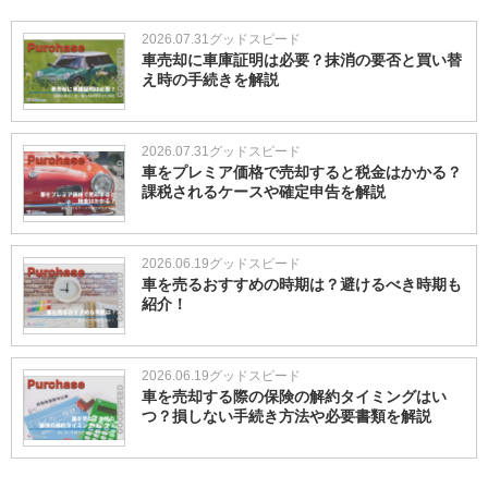
2026.07.31
グッドスピード
車売却に車庫証明は必要？抹消の要否と買い替
え時の手続きを解説
2026.07.31
グッドスピード
車をプレミア価格で売却すると税金はかかる？
課税されるケースや確定申告を解説
2026.06.19
グッドスピード
車を売るおすすめの時期は？避けるべき時期も
紹介！
2026.06.19
グッドスピード
車を売却する際の保険の解約タイミングはい
つ？損しない手続き方法や必要書類を解説