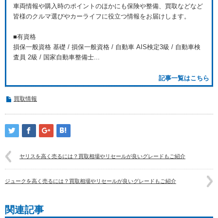
車両情報や購入時のポイントのほかにも保険や整備、買取などなど
皆様のクルマ選びやカーライフに役立つ情報をお届けします。
■有資格
損保一般資格 基礎 / 損保一般資格 / 自動車 AIS検定3級 / 自動車検
査員 2級 / 国家自動車整備士...
記事一覧はこちら
買取情報
ヤリスを高く売るには？買取相場やリセールが良いグレードもご紹介
ジュークを高く売るには？買取相場やリセールが良いグレードもご紹介
関連記事