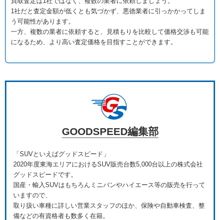
買取査定は1社ではなく、複数の業者に依頼しましょう。
1社だと査定金額が低くとも気づかず、悪徳業者に引っかかってしま
う可能性があります。
一方、複数の業者に依頼すると、見積もりを比較して価格交渉も可能
になるため、より高い査定価格を目指すことができます。
GOODSPEED編集部
「SUVといえばグッドスピード」
2020年度東海エリアにおけるSUV販売台数5,000台以上の株式会社
グッドスピードです。
国産・輸入SUVはもちろんミニバンやハイエース等の販売を行って
いますので、
取り扱い車種に詳しい営業スタッフのほか、保険や自動車検査、整
備などの有資格者も数多く在籍。