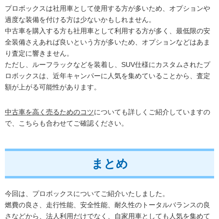
プロボックスは社用車として使用する方が多いため、オプションや
過度な装備を付ける方は少ないかもしれません。
中古車を購入する方も社用車として利用する方が多く、最低限の安
全装備さえあれば良いという方が多いため、オプションなどはあま
り査定に響きません。
ただし、ルーフラックなどを装着し、SUV仕様にカスタムされたプ
ロボックスは、近年キャンパーに人気を集めていることから、査定
額が上がる可能性があります。
中古車を高く売るためのコツ
についても詳しくご紹介していますの
で、こちらも合わせてご確認ください。
まとめ
今回は、プロボックスについてご紹介いたしました。
燃費の良さ、走行性能、安全性能、耐久性のトータルバランスの良
さなどから、法人利用だけでなく、自家用車としても人気を集めて