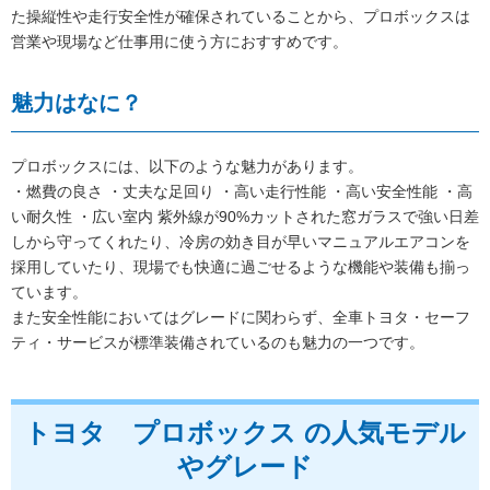
た操縦性や走行安全性が確保されていることから、プロボックスは
営業や現場など仕事用に使う方におすすめです。
魅力はなに？
プロボックスには、以下のような魅力があります。
・燃費の良さ ・丈夫な足回り ・高い走行性能 ・高い安全性能 ・高
い耐久性 ・広い室内 紫外線が90%カットされた窓ガラスで強い日差
しから守ってくれたり、冷房の効き目が早いマニュアルエアコンを
採用していたり、現場でも快適に過ごせるような機能や装備も揃っ
ています。
また安全性能においてはグレードに関わらず、全車トヨタ・セーフ
ティ・サービスが標準装備されているのも魅力の一つです。
トヨタ プロボックス の人気モデル
やグレード