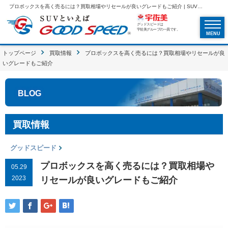
プロボックスを高く売るには？買取相場やリセールが良いグレードもご紹介 | SUVといえばグッドスピードGOOD SPEED
グッドスピードは
宇佐美グループの一員です。
MENU
トップページ
買取情報
プロボックスを高く売るには？買取相場やリセールが良
いグレードもご紹介
BLOG
買取情報
グッドスピード
プロボックスを高く売るには？買取相場や
05.29
2023
リセールが良いグレードもご紹介