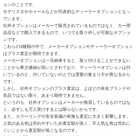
ョンのことです。
モデリスタやホイールなどが代表的なディーラーオプションとなっ
ています。
社外オプションはメーカーで販売されているものではなく、カー用
品店などで購入できるもので、いつでも取り外しが可能なオプショ
ンです。
これらの3種類の中で、メーカーオプションやディーラーオプション
はプラス査定が期待できます。
メーカーオプションは一旦納車すると、取り付けることができない
ことから希少価値が高いとされており、ディーラーオプションは付
いているのと、付いていないのとでは需要の集まり方が異なるから
です。
しかし、社外オプションのプラス査定は、よほどの有名ブランドや
良品ではない限り、あまり期待できません。
というのも、社外オプションはメーカーが推奨しているものではな
く、必ずしも万人受けするとは限らないからです。
また、カラーリングや安全装備の有無も査定に大きく影響します。
人気のある色は売れやすいため査定額が高く、不人気な色は売れに
くいことから査定額が低くなるのです。