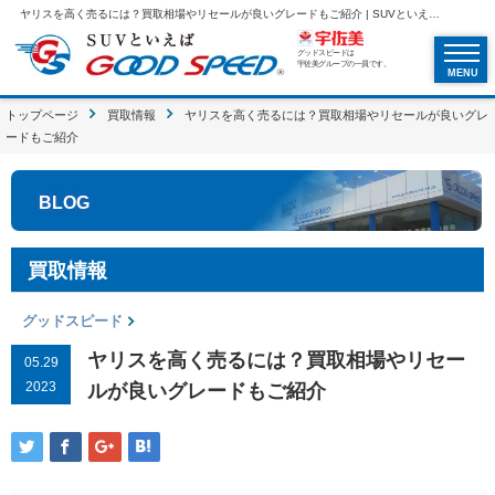
ヤリスを高く売るには？買取相場やリセールが良いグレードもご紹介 | SUVといえばグッドスピードGOOD SPEED
グッドスピードは
宇佐美グループの一員です。
MENU
トップページ
買取情報
ヤリスを高く売るには？買取相場やリセールが良いグレ
ードもご紹介
BLOG
買取情報
グッドスピード
ヤリスを高く売るには？買取相場やリセー
05.29
2023
ルが良いグレードもご紹介