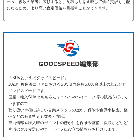
一方、複数の業者に依頼すると、見積もりを比較して価格交渉も可能
になるため、より高い査定価格を目指すことができます。
GOODSPEED編集部
「SUVといえばグッドスピード」
2020年度東海エリアにおけるSUV販売台数5,000台以上の株式会社
グッドスピードです。
国産・輸入SUVはもちろんミニバンやハイエース等の販売を行って
いますので、
取り扱い車種に詳しい営業スタッフのほか、保険や自動車検査、整
備などの有資格者も数多く在籍。
車両情報や購入時のポイントのほかにも保険や整備、買取などなど
皆様のクルマ選びやカーライフに役立つ情報をお届けします。