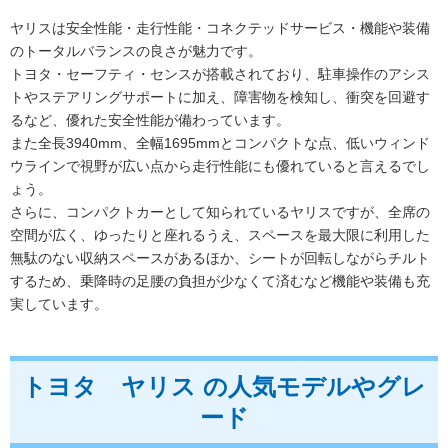
ヤリスは安全性能・走行性能・コネクテッドサービス・機能や装備
のトータルバランスの良さが魅力です。
トヨタ・セーフティ・センスが搭載されており、駐車操作のアシス
トやステアリングサポートに加え、障害物を検知し、衝突を回避す
るなど、優れた安全性能が備わっています。
また全長3940mm、全幅1695mmとコンパクトな点、低いウィンド
ウラインで視野が広い点から走行性能にも優れていると言えるでし
ょう。
さらに、コンパクトカーとして知られているヤリスですが、全席の
空間が広く、ゆったりと座れるうえ、スペースを最大限に利用した
無駄のない収納スペースがあるほか、シートが回転しながらチルト
するため、乗降時の足腰の負担が少なくて済むなど機能や装備も充
実しています。
トヨタ ヤリス の人気モデルやグレ
ード