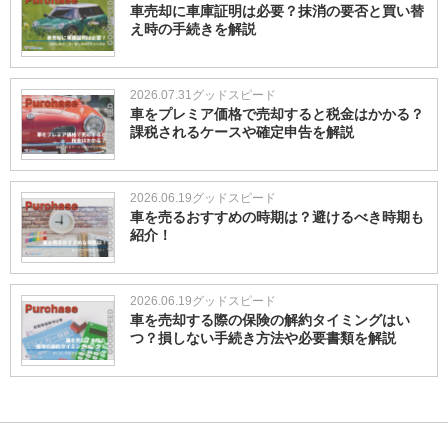
車売却に車庫証明は必要？抹消の要否と買い替
え時の手続きを解説
2026.07.31
グッドスピード
車をプレミア価格で売却すると税金はかかる？
課税されるケースや確定申告を解説
2026.06.19
グッドスピード
車を売るおすすめの時期は？避けるべき時期も
紹介！
2026.06.19
グッドスピード
車を売却する際の保険の解約タイミングはい
つ？損しない手続き方法や必要書類を解説