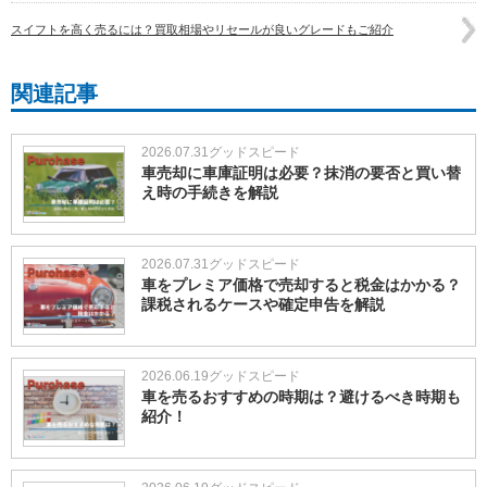
スイフトを高く売るには？買取相場やリセールが良いグレードもご紹介
関連記事
2026.07.31
グッドスピード
車売却に車庫証明は必要？抹消の要否と買い替
え時の手続きを解説
2026.07.31
グッドスピード
車をプレミア価格で売却すると税金はかかる？
課税されるケースや確定申告を解説
2026.06.19
グッドスピード
車を売るおすすめの時期は？避けるべき時期も
紹介！