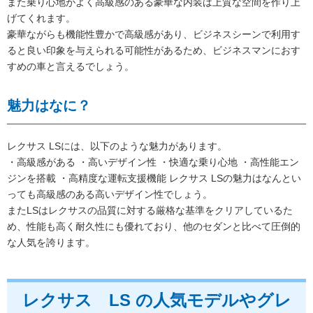
また乗り心地がよく高級感のある豪華な内装は上質な空間を作り上
げてくれます。
豪華ながらも機能性豊かで高級感があり、ビジネスシーンで利用す
ると良い印象を与えられる可能性があるため、ビジネスマンにおす
すめの車と言えるでしょう。
魅力はなに？
レクサス LSには、以下のような魅力があります。
・高級感がある ・高いデザイン性 ・快適な乗り心地 ・高性能エン
ジンを搭載 ・高精度な運転支援機能 レクサス LSの魅力はなんとい
っても高級感のある高いデザイン性でしょう。
またLSはレクサスの品質に対する厳格な基準をクリアしているた
め、性能も高く耐久性にも優れており、他のセダンと比べて圧倒的
な人気を誇ります。
レクサス LS の人気モデルやグレ