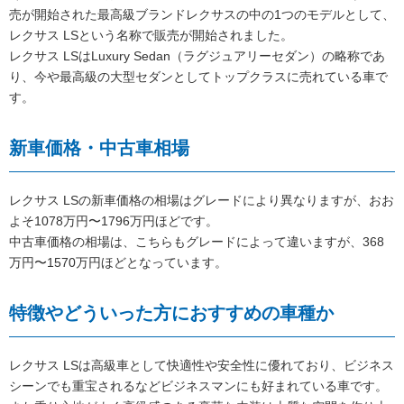
売が開始された最高級ブランドレクサスの中の1つのモデルとして、
レクサス LSという名称で販売が開始されました。
レクサス LSはLuxury Sedan（ラグジュアリーセダン）の略称であ
り、今や最高級の大型セダンとしてトップクラスに売れている車で
す。
新車価格・中古車相場
レクサス LSの新車価格の相場はグレードにより異なりますが、おお
よそ1078万円〜1796万円ほどです。
中古車価格の相場は、こちらもグレードによって違いますが、368
万円〜1570万円ほどとなっています。
特徴やどういった方におすすめの車種か
レクサス LSは高級車として快適性や安全性に優れており、ビジネス
シーンでも重宝されるなどビジネスマンにも好まれている車です。