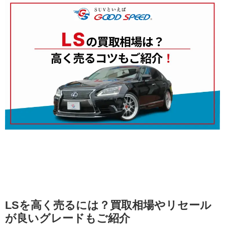
LSを高く売るには？買取相場やリセール
が良いグレードもご紹介