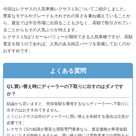
今回はレクサスの人気車種レクサス LSについてご紹介しました。
豊富なモデルやグレードもそれぞれの良さを兼ね備えていることか
ら、最近では中古市場に出回ることも少なく、高額で取引されてい
ることからもその人気ぶりが伺えます。
レクサス LSはリセールバリューが期待できる人気車種ですが、高額
査定を狙うのであれば、人気のある純正パーツを装備しておくのが
おすすめです。
よくある質問
Q1.買い替え時にディーラーの下取りに出すのはダメです
か？
結論から言いますと、売却金額を重視するならディーラーへ下取りに
出すのはおすすめできません。
とくにレクサス以外のディーラーに買い替えを依頼する場合は注意が
必要です。
レクサス LSの知識が豊富な買取専門業者なら、査定価格が希望金額
以上になる可能性もあるため、買い替え時には買取業者での買取をお