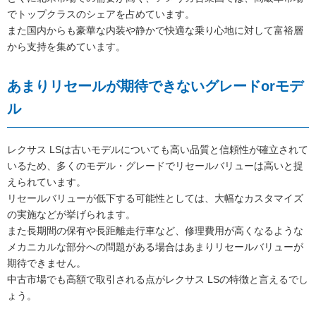
でトップクラスのシェアを占めています。
また国内からも豪華な内装や静かで快適な乗り心地に対して富裕層
から支持を集めています。
あまりリセールが期待できないグレードorモデ
ル
レクサス LSは古いモデルについても高い品質と信頼性が確立されて
いるため、多くのモデル・グレードでリセールバリューは高いと捉
えられています。
リセールバリューが低下する可能性としては、大幅なカスタマイズ
の実施などが挙げられます。
また長期間の保有や長距離走行車など、修理費用が高くなるような
メカニカルな部分への問題がある場合はあまりリセールバリューが
期待できません。
中古市場でも高額で取引される点がレクサス LSの特徴と言えるでし
ょう。