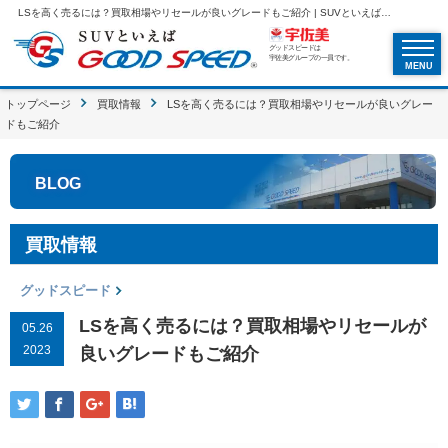
LSを高く売るには？買取相場やリセールが良いグレードもご紹介 | SUVといえばグッドスピードGOOD SPEED
グッドスピードは
宇佐美グループの一員です。
MENU
トップページ
買取情報
LSを高く売るには？買取相場やリセールが良いグレー
ドもご紹介
BLOG
買取情報
グッドスピード
LSを高く売るには？買取相場やリセールが
05.26
2023
良いグレードもご紹介