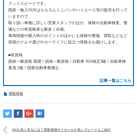
グッドスピードです。
国産・輸入SUVはもちろんミニバンやハイエース等の販売を行って
いますので、
取り扱い車種に詳しい営業スタッフのほか、保険や自動車検査、整
備などの有資格者も数多く在籍。
車両情報や購入時のポイントのほかにも保険や整備、買取などなど
皆様のクルマ選びやカーライフに役立つ情報をお届けします。
■有資格
損保一般資格 基礎 / 損保一般資格 / 自動車 AIS検定3級 / 自動車検
査員 2級 / 国家自動車整備士...
記事一覧はこちら
買取情報
NXを高く売るには？買取相場やリセールが良いグレードもご紹介