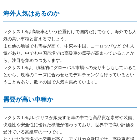
海外人気はあるのか
レクサス LSは高級車という位置付けで国内だけでなく、海外でも人
気の高い車種と言えるでしょう。
また他の地域でも需要が高く、中東や中国、ヨーロッパなどでも人
気があり、中でも中国市場では高級車の需要が高まっていることか
ら、注目を集めつつあります。
レクサス LSは、積極的にグローバル市場への売り出しもしているこ
とから、現地のニーズに合わせたモデルチェンジも行っているとい
うこともあり、数々の国で人気を集めています。
需要が高い車種か
レクサス LSはレクサスが販売する車の中でも高品質な素材や装備、
快適性や安全性に優れた機能が備わっており、世界中で高い評価を
受けている高級車の一つです。
とくに北米市場での需要が高く、アメリカ合衆国では、高級車市場