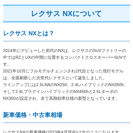
レクサス NXについて
レクサス NXとは？
2014年にデビューした初代のNXは、レクサスのSUVファミリーの
中ではRZとUXの中間に位置するコンパクトクロスオーバーSUVで
す。
2021年10月にフルモデルチェンジされ2代目となった現行モデル
は、全面刷新した次世代レクサスといて誕生しました。
ラインアップには2.5LNAのNX250、2.4LハイブリッドのNX350h、
そして2.4LプラグインハイブリッドのNX450hと2.5Lターボの
NX350が設定され、全て高熱効率仕様の新型となっています。
新車価格・中古車相場
レクサスNXの新車価格(2023年4月現在)は次のようになります。