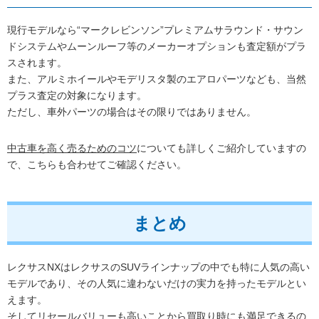
現行モデルなら“マークレビンソン”プレミアムサラウンド・サウン
ドシステムやムーンルーフ等のメーカーオプションも査定額がプラ
スされます。
また、アルミホイールやモデリスタ製のエアロパーツなども、当然
プラス査定の対象になります。
ただし、車外パーツの場合はその限りではありません。
中古車を高く売るためのコツ
についても詳しくご紹介していますの
で、こちらも合わせてご確認ください。
まとめ
レクサスNXはレクサスのSUVラインナップの中でも特に人気の高い
モデルであり、その人気に違わないだけの実力を持ったモデルとい
えます。
そしてリセールバリューも高いことから買取り時にも満足できるの