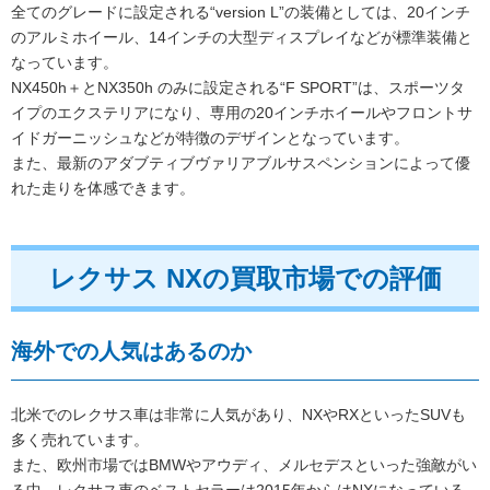
全てのグレードに設定される“version L”の装備としては、20インチ
のアルミホイール、14インチの大型ディスプレイなどが標準装備と
なっています。
NX450h＋とNX350h のみに設定される“F SPORT”は、スポーツタ
イプのエクステリアになり、専用の20インチホイールやフロントサ
イドガーニッシュなどが特徴のデザインとなっています。
また、最新のアダブティブヴァリアブルサスペンションによって優
れた走りを体感できます。
レクサス NXの買取市場での評価
海外での人気はあるのか
北米でのレクサス車は非常に人気があり、NXやRXといったSUVも
多く売れています。
また、欧州市場ではBMWやアウディ、メルセデスといった強敵がい