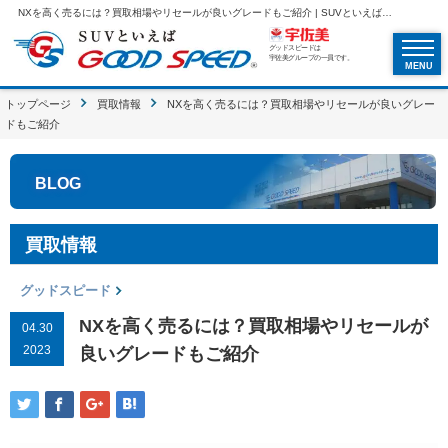
NXを高く売るには？買取相場やリセールが良いグレードもご紹介 | SUVといえばグッドスピードGOOD SPEED
グッドスピードは
宇佐美グループの一員です。
MENU
トップページ
買取情報
NXを高く売るには？買取相場やリセールが良いグレー
ドもご紹介
BLOG
買取情報
グッドスピード
NXを高く売るには？買取相場やリセールが
04.30
2023
良いグレードもご紹介