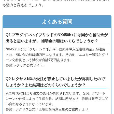
も魅力と言えるでしょう。
よくある質問
Q1.プラグインハイブリッドのNX450h+には国から補助金が
出ると思いますが、 補助金の額はいくらでしょうか？
NX450h+には「クリーンエネルギー自動車導入促進補助金」が適用
され、補助金の額は55万円になります。その他、エコカー減税とグリ
ーン化特例という減税が合計7万円あります。
参照:
レクサス公式サイト
Q2.レクサスNXの受注が停止していましたが再開したので
しょうか？また納期はどのくらいでしょうか？
2023年3月2日より注文の受付が再開されています。なお、パワート
レーンや仕様によって生産台数、納期に差があり、詳細は販売店に問
い合わせるようになっています。
参照：
レクサス公式「工場出荷時期目処のご案内」より