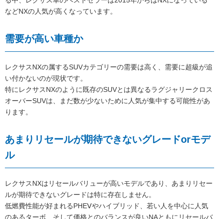
る中、レクサス車のベストセラーは2015年からはNXになっている
などNXの人気が高くなっています。
需要が高い車種か
レクサスNXの属するSUVカテゴリーの需要は高く、需要に超級が追
い付かないのが現状です。
特にレクサスNXのように既存のSUVとは異なるラグジャリークロス
オーバーSUVは、まだ数が少ないために人気が集中する可能性があ
ります。
あまりリセールが期待できないグレードorモデ
ル
レクサスNXはリセールバリューが高いモデルであり、あまりリセー
ルが期待できないグレードは特に存在しません。
低燃費性能が好まれるPHEⅤやハイブリッド、若い人を中心に人気
のあるターボ、そして価格とのバランスが良いNAともにリセールバ