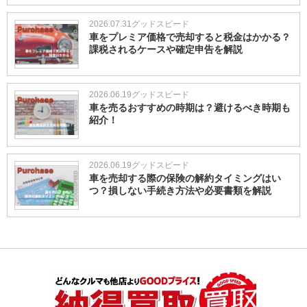
2026.07.31
グッドスピード
車をプレミア価格で売却すると税金はかかる？
課税されるケースや確定申告を解説
2026.06.19
グッドスピード
車を売るおすすめの時期は？避けるべき時期も
紹介！
2026.06.19
グッドスピード
車を売却する際の保険の解約タイミングはい
つ？損しない手続き方法や必要書類を解説