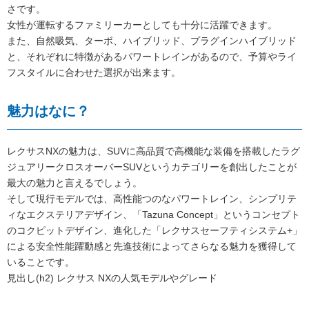
さです。
女性が運転するファミリーカーとしても十分に活躍できます。
また、自然吸気、ターボ、ハイブリッド、プラグインハイブリッド
と、それぞれに特徴があるパワートレインがあるので、予算やライ
フスタイルに合わせた選択が出来ます。
魅力はなに？
レクサスNXの魅力は、SUVに高品質で高機能な装備を搭載したラグ
ジュアリークロスオーバーSUVというカテゴリーを創出したことが
最大の魅力と言えるでしょう。
そして現行モデルでは、高性能つのなパワートレイン、シンプリテ
ィなエクステリアデザイン、「Tazuna Concept」というコンセプト
のコクピットデザイン、進化した「レクサスセーフティシステム+」
による安全性能躍動感と先進技術によってさらなる魅力を獲得して
いることです。
見出し(h2) レクサス NXの人気モデルやグレード