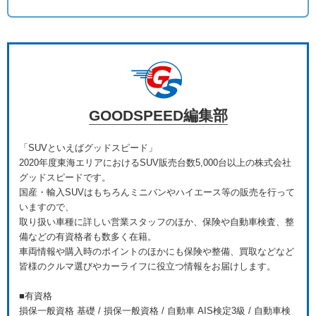
GOODSPEED編集部
「SUVといえばグッドスピード」
2020年度東海エリアにおけるSUV販売台数5,000台以上の株式会社
グッドスピードです。
国産・輸入SUVはもちろんミニバンやハイエース等の販売を行って
いますので、
取り扱い車種に詳しい営業スタッフのほか、保険や自動車検査、整
備などの有資格者も数多く在籍。
車両情報や購入時のポイントのほかにも保険や整備、買取などなど
皆様のクルマ選びやカーライフに役立つ情報をお届けします。
■有資格
損保一般資格 基礎 / 損保一般資格 / 自動車 AIS検定3級 / 自動車検