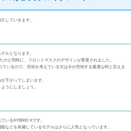
紹介していきます。
モデルとなります。
れたのと同時に、フロントマスクのデザインが変更されました。
されているので、売却を考えている方は今が売却する最適な時と言えま
格が下がってしまいます。
くようにしましょう。
るHYBRID Xです。
機能などを装備しているモデルはさらに人気となっています。