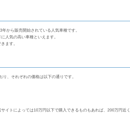
13年から販売開始されている人気車種です。
常に人気の高い車種といえます。
できます。
ており、それぞれの価格は以下の通りです。
サイトによっては10万円以下で購入できるものもあれば、200万円近