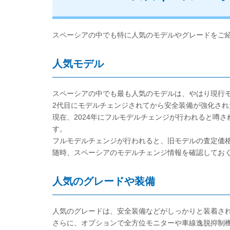
スペーシアの中でも特に人気のモデルやグレードをご
人気モデル
スペーシアの中でも最も人気のモデルは、やはり現行
2代目にモデルチェンジされてから安全装備が強化さ
現在、2024年にフルモデルチェンジが行われると噂
す。
フルモデルチェンジが行われると、旧モデルの査定価
随時、スペーシアのモデルチェンジ情報を確認してお
人気のグレードや装備
人気のグレードは、安全装備などがしっかりと装着されてい
さらに、オプションで全方位モニターや車線逸脱抑制