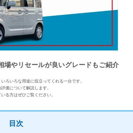
相場やリセールが良いグレードもご紹介
、いろいろな用途に役立ってくれる一台です。
の評価について解説します。
ている方はぜひご覧ください。
目次