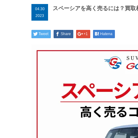
スペーシアを高く売るには？買取
04.30
2023
Tweet
Share
+1
Hatena