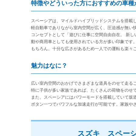
特徴やどういった方におすすめの車種
スペーシアは、マイルドハイブリッドシステムを搭載
軽自動車でありながら室内空間が広く、圧迫感が無い
コンセプトとして「遊びに仕事に空間自由自在。 新し
動や商用車としても使用されている方が多い印象です
もちろん、十分な広さがあるため一人での運転も楽々
魅力はなに？
広い室内空間のおかげでさまざまな道具をのせて走る
特に子供が多い家族であれば、たくさんの荷物をのせ
また、スペーシアにはパワーモードを搭載していて坂
ボタン一つでパワフルな加速走行が可能です。家族や
スズキ スペー