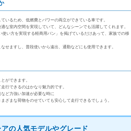
か
しているため、低燃費とパワーの両立ができている車です。
快適な室内空間を実現していて、どんなシーンでも活躍してくれます。
い使い方を実現する軽商用バン」を掲げているだけあって、家族での移
。
こなせますし、普段使いから遠出、通勤などにも使用できます。
ことができます。
て走行できるのはかなり魅力的です。
道など力強い加速が必要な時に
さまざまな荷物をのせていても安心して走行できるでしょう。
シアの人気モデルやグレード