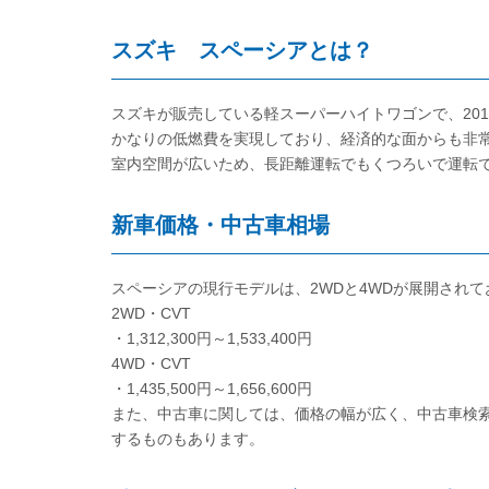
スズキ スペーシアとは？
スズキが販売している軽スーパーハイトワゴンで、20
かなりの低燃費を実現しており、経済的な面からも非
室内空間が広いため、長距離運転でもくつろいで運転
新車価格・中古車相場
スペーシアの現行モデルは、2WDと4WDが展開され
2WD・CVT
・1,312,300円～1,533,400円
4WD・CVT
・1,435,500円～1,656,600円
また、中古車に関しては、価格の幅が広く、中古車検索
するものもあります。