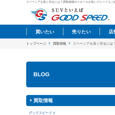
スペーシアを高く売るには？買取相場やリセールが良いグレードもご紹介 |
買いたい
売りたい
店
トップページ
買取情報
スペーシアを高く売るには
BLOG
買取情報
グッドスピード