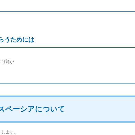
らうためには
は可能か
スペーシアについて
えします。