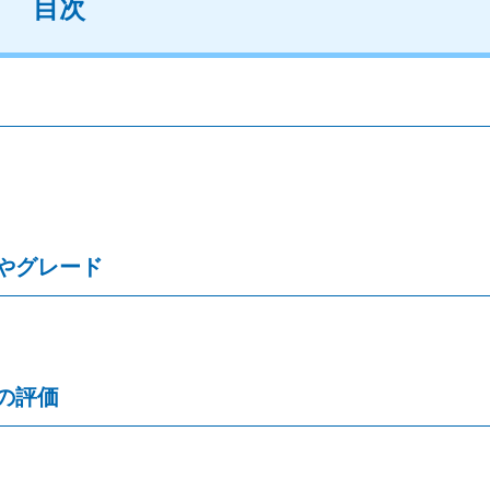
目次
やグレード
の評価