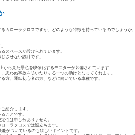
か
するカローラクロスですが、どのような特徴を持っているのでしょうか
す。
あるスペースが設けられています。
感じさせない設計です。
を上から見た景色を映像化するモニターが装備されています。
り、思わぬ事故を防いだりする一つの助けとなってくれます。
する方、運転初心者の方、などに向いている車種です。
をご紹介します。
いることです。
安定性は申し分ありません。
カローラクロスでは際立ちます。
全機能がついているのも嬉しいポイントです。