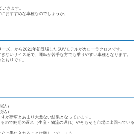
ていきます。
方におすすめな車種なのでしょうか。
ーズ」から2021年初登場したSUVモデルがカローラクロスです。
すぎないサイズ感で、運転が苦手な方でも乗りやすい車種となります。
のとおりです。
（税込）
（税込）
ますが新車とあまり大差ない結果となっています。
ているので納期の遅れ（生産・物流の遅れ）やそもそも市場に出回ってい
すぐに手に入れることは難しいでしょう。