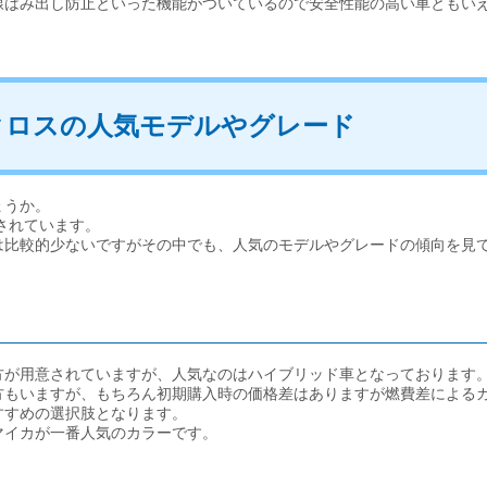
線はみ出し防止といった機能がついているので安全性能の高い車ともい
クロスの人気モデルやグレード
ょうか。
されています。
は比較的少ないですがその中でも、人気のモデルやグレードの傾向を見
方が用意されていますが、人気なのはハイブリッド車となっております
方もいますが、もちろん初期購入時の価格差はありますが燃費差による
すすめの選択肢となります。
マイカが一番人気のカラーです。