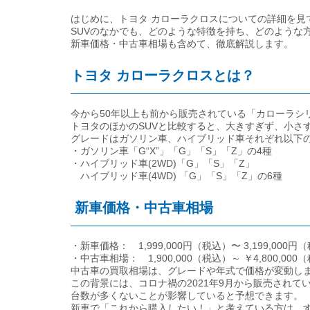
はじめに、トヨタ カローラクロスについての詳細を見
SUVのなかでも、どのような特徴を持ち、どのような
新車価格・中古車相場も含めて、徹底解説します。
トヨタ カローラクロスとは？
今から50年以上も前から販売されている「カローラシリ
トヨタのほかのSUVと比較すると、大きすぎず、小さ
グレードはガソリン車、ハイブリッド車それぞれ以下
・ガソリン車「G“X”」「G」「S」「Z」の4種
・ハイブリッド車(2WD)「G」「S」「Z」
ハイブリッド車(4WD) 「G」「S」「Z」の6種
新車価格・中古車相場
・新車価格： 1,999,000円（税込）〜 3,199,000円
・中古車相場： 1,900,000（税込）～ ￥4,800,000
中古車の買取相場は、グレードや年式で価格が変動し
この背景には、コロナ禍の2021年9月から販売され
台数が多くないことが影響していると予想できます。
新車で「これから購入したい！」と考えている方は、