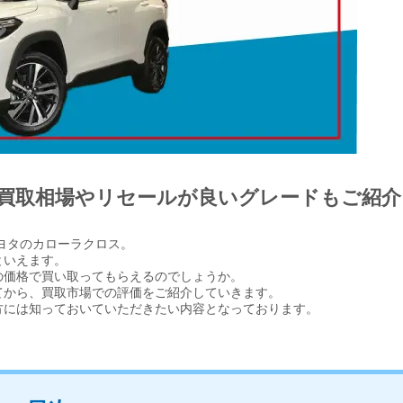
買取相場やリセールが良いグレードもご紹介
トヨタのカローラクロス。
といえます。
の価格で買い取ってもらえるのでしょうか。
てから、買取市場での評価をご紹介していきます。
方には知っておいていただきたい内容となっております。