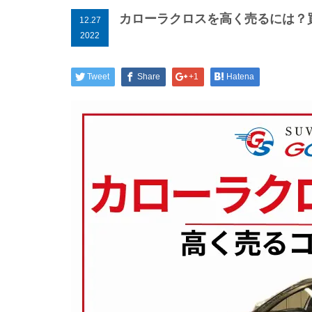
カローラクロスを高く売るには？
12.27
2022
Tweet
Share
+1
Hatena