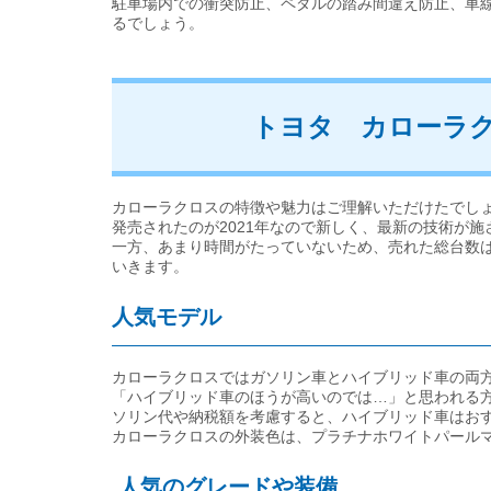
駐車場内での衝突防止、ペダルの踏み間違え防止、車
るでしょう。
トヨタ カローラ
カローラクロスの特徴や魅力はご理解いただけたでし
発売されたのが2021年なので新しく、最新の技術が施
一方、あまり時間がたっていないため、売れた総台数
いきます。
人気モデル
カローラクロスではガソリン車とハイブリッド車の両
「ハイブリッド車のほうが高いのでは…」と思われる
ソリン代や納税額を考慮すると、ハイブリッド車はお
カローラクロスの外装色は、プラチナホワイトパール
人気のグレードや装備