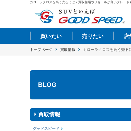
カローラクロスを高く売るには？買取相場やリセールが良いグレードもご紹介.
買いたい
売りたい
店
トップページ
買取情報
カローラクロスを高く売る
BLOG
買取情報
グッドスピード