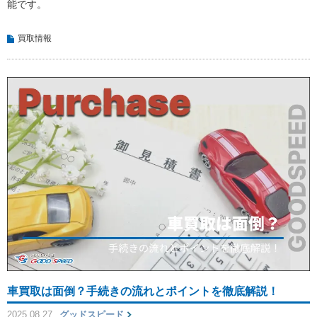
能です。
買取情報
車買取は面倒？手続きの流れとポイントを徹底解説！
2025.08.27
グッドスピード