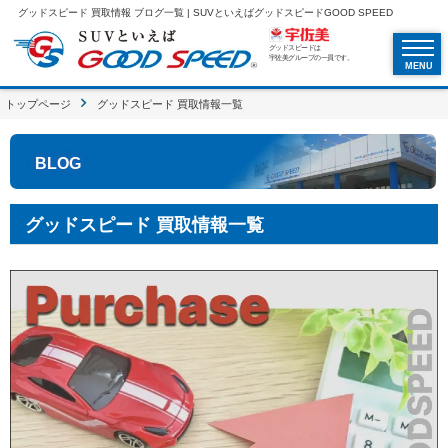
グッドスピード 買取情報 ブログ一覧 | SUVといえばグッドスピードGOOD SPEED
グッドスピードは
宇佐美グループの一員です。
MENU
トップページ
グッドスピード 買取情報一覧
BLOG
グッドスピード 買取情報一覧