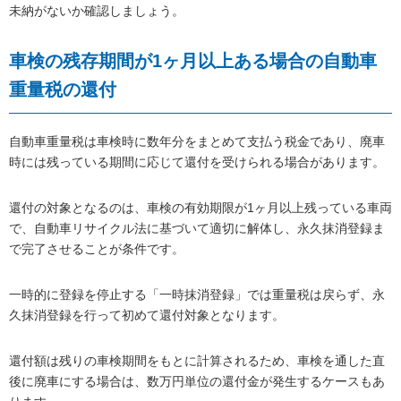
未納がないか確認しましょう。
車検の残存期間が1ヶ月以上ある場合の自動車
重量税の還付
自動車重量税は車検時に数年分をまとめて支払う税金であり、廃車
時には残っている期間に応じて還付を受けられる場合があります。
還付の対象となるのは、車検の有効期限が1ヶ月以上残っている車両
で、自動車リサイクル法に基づいて適切に解体し、永久抹消登録ま
で完了させることが条件です。
一時的に登録を停止する「一時抹消登録」では重量税は戻らず、永
久抹消登録を行って初めて還付対象となります。
還付額は残りの車検期間をもとに計算されるため、車検を通した直
後に廃車にする場合は、数万円単位の還付金が発生するケースもあ