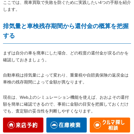
ここでは、廃車買取で失敗を防ぐために実践したい4つの手順を紹介
します。
排気量と車検残存期間から還付金の概算を把握
する
まずは自分の車を廃車にした場合、どの程度の還付金が戻るのかを
確認しておきましょう。
自動車税は排気量によって変わり、重量税や自賠責保険の返戻金は
車検の残存期間によって金額が異なります。
現在は、Web上のシミュレーション機能を使えば、おおよその還付
額を簡単に確認できるので、事前に金額の目安を把握しておくだけ
でも、査定額の妥当性を判断しやすくなります。
還付金の知識がある状態で査定へ臨むことで、不透明な見積もりや
安すぎる査定を避けやすくなるでしょう。