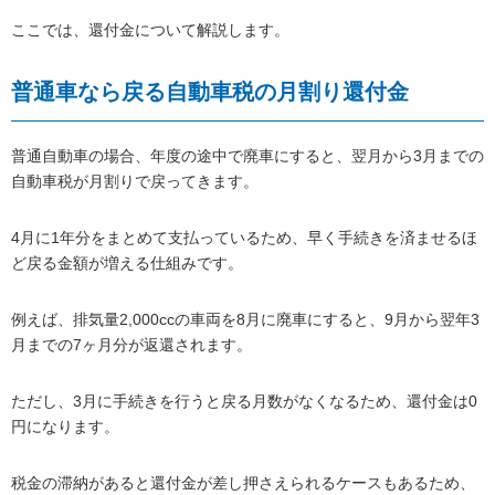
ここでは、還付金について解説します。
普通車なら戻る自動車税の月割り還付金
普通自動車の場合、年度の途中で廃車にすると、翌月から3月までの
自動車税が月割りで戻ってきます。
4月に1年分をまとめて支払っているため、早く手続きを済ませるほ
ど戻る金額が増える仕組みです。
例えば、排気量2,000ccの車両を8月に廃車にすると、9月から翌年3
月までの7ヶ月分が返還されます。
ただし、3月に手続きを行うと戻る月数がなくなるため、還付金は0
円になります。
税金の滞納があると還付金が差し押さえられるケースもあるため、