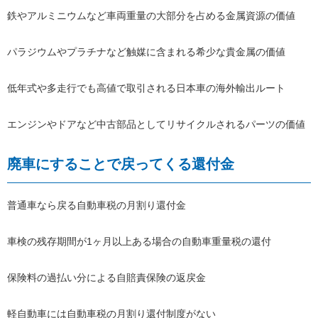
鉄やアルミニウムなど車両重量の大部分を占める金属資源の価値
パラジウムやプラチナなど触媒に含まれる希少な貴金属の価値
低年式や多走行でも高値で取引される日本車の海外輸出ルート
エンジンやドアなど中古部品としてリサイクルされるパーツの価値
廃車にすることで戻ってくる還付金
普通車なら戻る自動車税の月割り還付金
車検の残存期間が1ヶ月以上ある場合の自動車重量税の還付
保険料の過払い分による自賠責保険の返戻金
軽自動車には自動車税の月割り還付制度がない