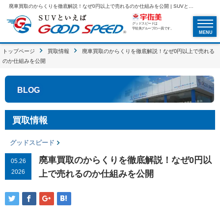
廃車買取のからくりを徹底解説！なぜ0円以上で売れるのか仕組みを公開 | SUVといえばグッドスピードGOOD SPEED
グッドスピードは
宇佐美グループの一員です。
MENU
トップページ
買取情報
廃車買取のからくりを徹底解説！なぜ0円以上で売れる
のか仕組みを公開
BLOG
買取情報
グッドスピード
廃車買取のからくりを徹底解説！なぜ0円以
05.26
2026
上で売れるのか仕組みを公開