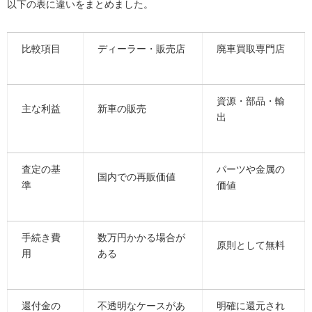
以下の表に違いをまとめました。
比較項目
ディーラー・販売店
廃車買取専門店
資源・部品・輸
主な利益
新車の販売
出
査定の基
パーツや金属の
国内での再販価値
準
価値
手続き費
数万円かかる場合が
原則として無料
用
ある
還付金の
不透明なケースがあ
明確に還元され