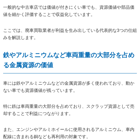
一般的な中古車店では価値が付きにくい車でも、資源価値や部品価
値を細かく評価することで収益化しています。
ここでは、廃車買取業者が利益を生み出している代表的な3つの仕組
みを解説します。
鉄やアルミニウムなど車両重量の大部分を占め
る金属資源の価値
車には鉄やアルミニウムなどの金属資源が多く使われており、動か
ない車でも資源価値が残っています。
特に鉄は車両重量の大部分を占めており、スクラップ資源として売
却することで利益につながります。
また、エンジンやアルミホイールに使用されるアルミニウム、車内
配線に含まれる銅なども再利用の対象です。