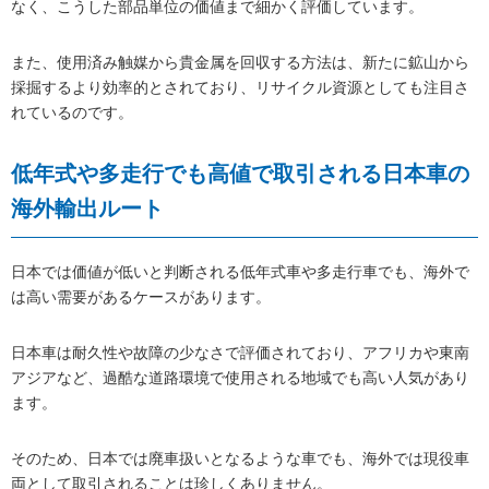
なく、こうした部品単位の価値まで細かく評価しています。
また、使用済み触媒から貴金属を回収する方法は、新たに鉱山から
採掘するより効率的とされており、リサイクル資源としても注目さ
れているのです。
低年式や多走行でも高値で取引される日本車の
海外輸出ルート
日本では価値が低いと判断される低年式車や多走行車でも、海外で
は高い需要があるケースがあります。
日本車は耐久性や故障の少なさで評価されており、アフリカや東南
アジアなど、過酷な道路環境で使用される地域でも高い人気があり
ます。
そのため、日本では廃車扱いとなるような車でも、海外では現役車
両として取引されることは珍しくありません。