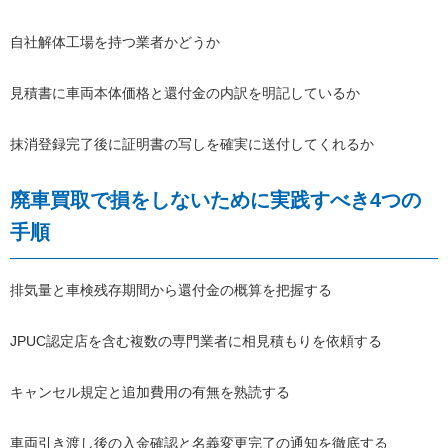
自社解体工場を持つ業者かどうか
見積書に車両本体価格と還付金の内訳を明記しているか
抹消登録完了後に証明書の写しを確実に送付してくれるか
廃車買取で損をしないために実践すべき4つの
手順
排気量と車検残存期間から還付金の概算を把握する
JPUC認定店を含む複数の専門業者に相見積もりを依頼する
キャンセル規定と追加費用の有無を熟読する
車両引き渡し後の入金確認と名義変更完了の通知を徹底する