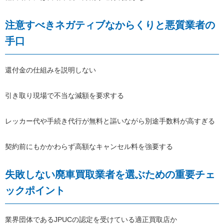
注意すべきネガティブなからくりと悪質業者の
手口
還付金の仕組みを説明しない
引き取り現場で不当な減額を要求する
レッカー代や手続き代行が無料と謳いながら別途手数料が高すぎる
契約前にもかかわらず高額なキャンセル料を強要する
失敗しない廃車買取業者を選ぶための重要チェ
ックポイント
業界団体であるJPUCの認定を受けている適正買取店か