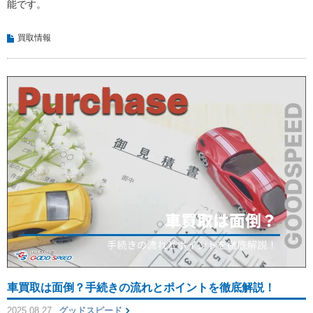
能です。
買取情報
車買取は面倒？手続きの流れとポイントを徹底解説！
2025.08.27
グッドスピード