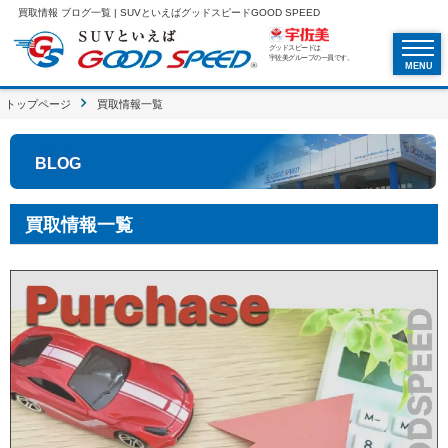
買取情報 ブログ一覧 | SUVといえばグッドスピードGOOD SPEED
グッドスピードは
宇佐美グループの一員です。
MENU
トップページ
買取情報一覧
BLOG
買取情報一覧