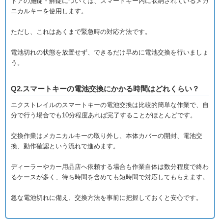
ドアの施錠・解錠については、スマートキー内に収納されているメカ
ニカルキーを使用します。
ただし、これはあくまで緊急時の対応方法です。
電池切れの状態を放置せず、できるだけ早めに電池交換を行いましょ
う。
Q2.スマートキーの電池交換にかかる時間はどれくらい？
エクストレイルのスマートキーの電池交換は比較的簡単な作業で、自
分で行う場合でも10分程度あれば完了することがほとんどです。
交換作業はメカニカルキーの取り外し、本体カバーの開封、電池交
換、動作確認という流れで進めます。
ディーラーやカー用品店へ依頼する場合も作業自体は数分程度で終わ
るケースが多く、待ち時間を含めても短時間で対応してもらえます。
急な電池切れに備え、交換方法を事前に把握しておくと安心です。