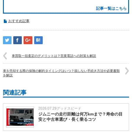
記事一覧はこちら
おすすめ記事
車買取一括査定のデメリットは？営業電話への対策も解説
車を売却する際の保険の解約タイミングはいつ？損しない手続き方法や必要書類
を解説
関連記事
2026.07.29
グッドスピード
ジムニーの走行距離は何万kmまで？寿命の目
安と中古車選び・長く乗るコツ