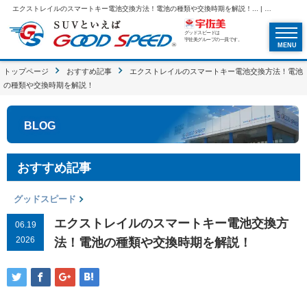
エクストレイルのスマートキー電池交換方法！電池の種類や交換時期を解説！... | SUVといえばグッドスピードGOOD SPEED
グッドスピードは
宇佐美グループの一員です。
MENU
トップページ
おすすめ記事
エクストレイルのスマートキー電池交換方法！電池
の種類や交換時期を解説！
BLOG
おすすめ記事
グッドスピード
エクストレイルのスマートキー電池交換方
06.19
2026
法！電池の種類や交換時期を解説！