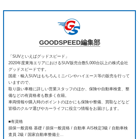
GOODSPEED編集部
「SUVといえばグッドスピード」
2020年度東海エリアにおけるSUV販売台数5,000台以上の株式会社
グッドスピードです。
国産・輸入SUVはもちろんミニバンやハイエース等の販売を行って
いますので、
取り扱い車種に詳しい営業スタッフのほか、保険や自動車検査、整
備などの有資格者も数多く在籍。
車両情報や購入時のポイントのほかにも保険や整備、買取などなど
皆様のクルマ選びやカーライフに役立つ情報をお届けします。
■有資格
損保一般資格 基礎 / 損保一般資格 / 自動車 AIS検定3級 / 自動車検
査員 2級 / 国家自動車整備士...