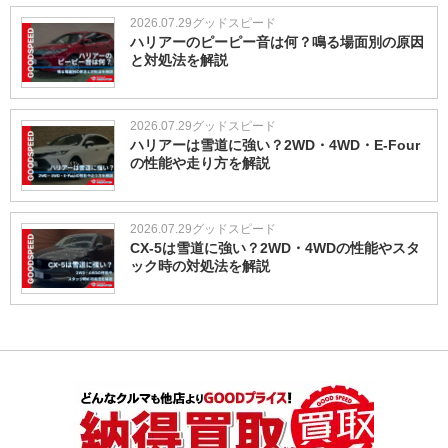
2026.07.29
グッドスピード
ハリアーのピーピー音は何？鳴る場面別の原因
と対処法を解説
2026.07.29
グッドスピード
ハリアーは雪道に強い？2WD・4WD・E-Four
の性能や走り方を解説
2026.07.29
グッドスピード
CX-5は雪道に強い？2WD・4WDの性能やスタ
ック時の対処法を解説