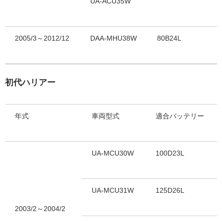
UA-ACU35W
2005/3～2012/12
DAA-MHU38W
80B24L
初代ハリアー
年式
車両型式
適合バッテリー
UA-MCU30W
100D23L
UA-MCU31W
125D26L
2003/2～2004/2