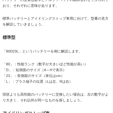
おり、それぞれに意味があります。
標準バッテリーとアイドリングストップ車用に分けて、型番の見方
を解説していきましょう。
標準型
「80D23L」というバッテリーを例に解説します。
「80」：性能ランク（数字が大きいほど性能が高い）
「D」：短側面のサイズ（A～Hで表示）
「23」：長側面のサイズ（単位はcm）
「L」：プラス端子の位置（Lは左、Rは右）
現状よりも高性能のバッテリーに交換したい場合は、左の数字がよ
り大きく、それ以外が同一なものを探しましょう。