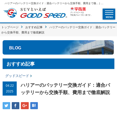
ハリアーのバッテリー交換ガイド：適合バッテリーから交換手順、費用まで徹... | SUVといえばグッドスピードGOOD SPEED
グッドスピードは
宇佐美グループの一員です。
MENU
トップページ
おすすめ記事
ハリアーのバッテリー交換ガイド：適合バッテリー
から交換手順、費用まで徹底解説
BLOG
おすすめ記事
グッドスピード
ハリアーのバッテリー交換ガイド：適合バ
04.22
2025
ッテリーから交換手順、費用まで徹底解説