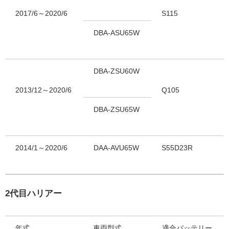
2017/6～2020/6
S115
DBA-ASU65W
DBA-ZSU60W
2013/12～2020/6
Q105
DBA-ZSU65W
2014/1～2020/6
DAA-AVU65W
S55D23R
2代目ハリアー
年式
車両型式
適合バッテリー