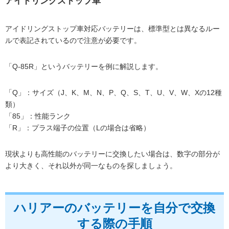
アイドリングストップ車
アイドリングストップ車対応バッテリーは、標準型とは異なるルー
ルで表記されているので注意が必要です。
「Q-85R」というバッテリーを例に解説します。
「Q」：サイズ（J、K、M、N、P、Q、S、T、U、V、W、Xの12種
類）
「85」：性能ランク
「R」：プラス端子の位置（Lの場合は省略）
現状よりも高性能のバッテリーに交換したい場合は、数字の部分が
より大きく、それ以外が同一なものを探しましょう。
ハリアーのバッテリーを自分で交換
する際の手順