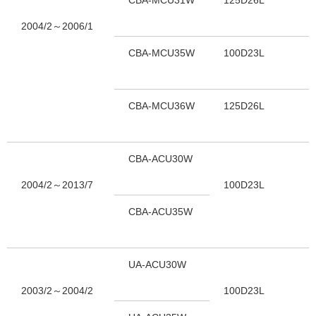
2004/2～2006/1
CBA-MCU35W
100D23L
CBA-MCU36W
125D26L
CBA-ACU30W
2004/2～2013/7
100D23L
CBA-ACU35W
UA-ACU30W
2003/2～2004/2
100D23L