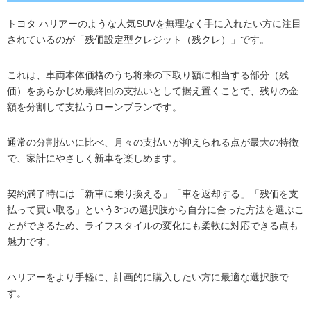
トヨタ ハリアーのような人気SUVを無理なく手に入れたい方に注目
されているのが「残価設定型クレジット（残クレ）」です。
これは、車両本体価格のうち将来の下取り額に相当する部分（残
価）をあらかじめ最終回の支払いとして据え置くことで、残りの金
額を分割して支払うローンプランです。
通常の分割払いに比べ、月々の支払いが抑えられる点が最大の特徴
で、家計にやさしく新車を楽しめます。
契約満了時には「新車に乗り換える」「車を返却する」「残価を支
払って買い取る」という3つの選択肢から自分に合った方法を選ぶこ
とができるため、ライフスタイルの変化にも柔軟に対応できる点も
魅力です。
ハリアーをより手軽に、計画的に購入したい方に最適な選択肢で
す。