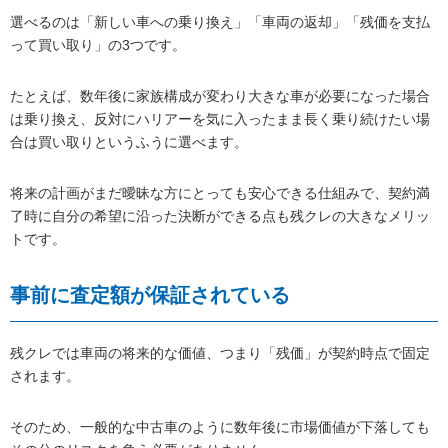
選べるのは「新しい車への乗り換え」「車両の返却」「残価を支払
って買い取り」の3つです。
たとえば、数年後に家族構成が変わり大きな車が必要になった場合
は乗り換え、反対にハリアーを気に入ったまま長く乗り続けたい場
合は買い取りというふうに選べます。
将来の計画がまだ曖昧な方にとっても安心できる仕組みで、契約満
了時に自分の希望に沿った決断ができる点も残クレの大きなメリッ
トです。
事前に査定額が保証されている
残クレでは車両の将来的な価値、つまり「残価」が契約時点で固定
されます。
そのため、一般的な中古車のように数年後に市場価値が下落しても