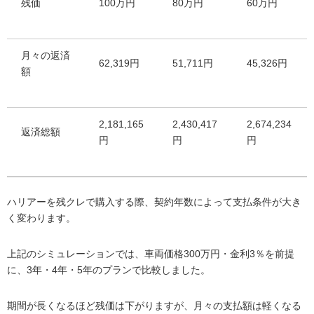
残価
100万円
80万円
60万円
月々の返済
62,319円
51,711円
45,326円
額
2,181,165
2,430,417
2,674,234
返済総額
円
円
円
ハリアーを残クレで購入する際、契約年数によって支払条件が大き
く変わります。
上記のシミュレーションでは、車両価格300万円・金利3％を前提
に、3年・4年・5年のプランで比較しました。
期間が長くなるほど残価は下がりますが、月々の支払額は軽くなる