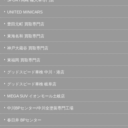
SPORT岡崎 輸入車専門店
UNITED MINICARS
豊田元町 買取専門店
東海名和 買取専門店
神戸大蔵谷 買取専門店
東福岡 買取専門店
グッドスピード車検 中川・港店
グッドスピード車検 岐阜店
MEGA SUV イオンモール土岐店
中川BPセンター/中川全塗装専門工場
春日井 BPセンター