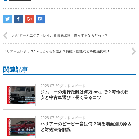
ハリアーとエクストレイルを徹底比較！購入するならどっち？
ハリアーとレクサスNXはどっちを選ぶ？特徴・性能などを徹底比較！
関連記事
2026.07.29
グッドスピード
ジムニーの走行距離は何万kmまで？寿命の目
安と中古車選び・長く乗るコツ
2026.07.29
グッドスピード
ハリアーのピーピー音は何？鳴る場面別の原因
と対処法を解説