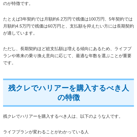
のが特徴です。
たとえば3年契約では月額約6.2万円で残価は100万円、5年契約では
月額約4.5万円で残価は60万円と、支払額を抑えたい方には長期契約
が適しています。
ただし、長期契約ほど総支払額は増える傾向にあるため、ライフプ
ランや将来の乗り換え意向に応じて、最適な年数を選ぶことが重要
です。
残クレでハリアーを購入するべき人
の特徴
残クレでハリアーを購入するべき人は、以下のような人です。
ライフプランが変わることがわかっている人