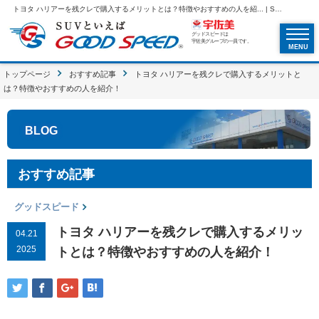
トヨタ ハリアーを残クレで購入するメリットとは？特徴やおすすめの人を紹... | SUVといえばグッドスピードGOOD SPEED
グッドスピードは
宇佐美グループの一員です。
MENU
トップページ
おすすめ記事
トヨタ ハリアーを残クレで購入するメリットと
は？特徴やおすすめの人を紹介！
BLOG
おすすめ記事
グッドスピード
トヨタ ハリアーを残クレで購入するメリッ
04.21
2025
トとは？特徴やおすすめの人を紹介！