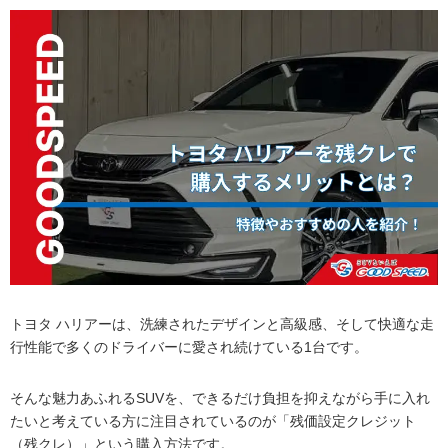
トヨタ ハリアーは、洗練されたデザインと高級感、そして快適な走
行性能で多くのドライバーに愛され続けている1台です。
そんな魅力あふれるSUVを、できるだけ負担を抑えながら手に入れ
たいと考えている方に注目されているのが「残価設定クレジット
（残クレ）」という購入方法です。