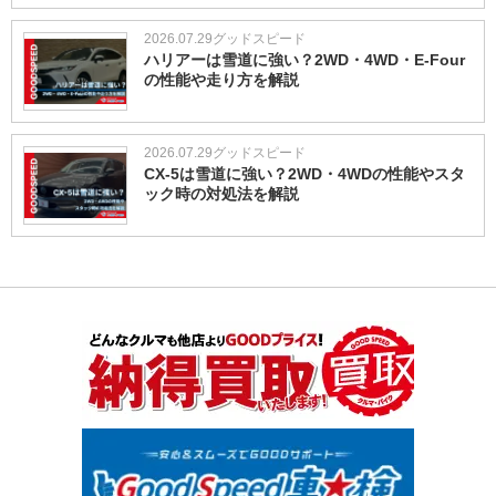
2026.07.29
グッドスピード
ハリアーは雪道に強い？2WD・4WD・E-Four
の性能や走り方を解説
2026.07.29
グッドスピード
CX-5は雪道に強い？2WD・4WDの性能やスタ
ック時の対処法を解説