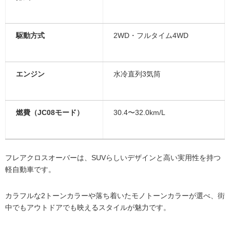
駆動方式
2WD・フルタイム4WD
エンジン
水冷直列3気筒
燃費（JC08モード）
30.4〜32.0km/L
フレアクロスオーバーは、SUVらしいデザインと高い実用性を持つ
軽自動車です。
カラフルな2トーンカラーや落ち着いたモノトーンカラーが選べ、街
中でもアウトドアでも映えるスタイルが魅力です。