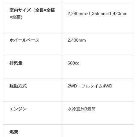
室内サイズ（全長×全幅
2,240mm×1,355mm×1,420mm
×全高）
ホイールベース
2,430mm
排気量
660cc
駆動方式
2WD・フルタイム4WD
エンジン
水冷直列3気筒
燃費