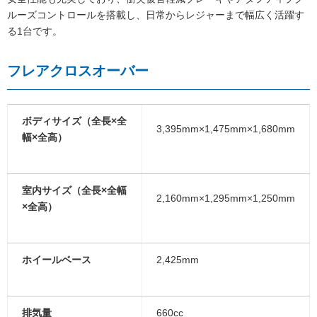
ルーズコントロールを搭載し、日常からレジャーまで幅広く活躍す
る1台です。
フレアクロスオーバー
ボディサイズ（全長×全
3,395mm×1,475mm×1,680mm
幅×全高）
室内サイズ（全長×全幅
2,160mm×1,295mm×1,250mm
×全高）
ホイールベース
2,425mm
排気量
660cc