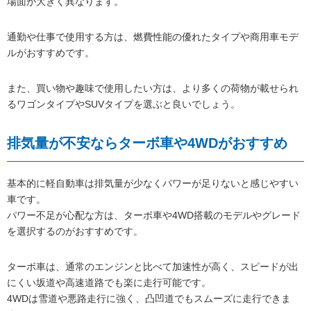
場面が大きく異なります。
通勤や仕事で使用する方は、燃費性能の優れたタイプや商用車モデ
ルがおすすめです。
また、買い物や趣味で使用したい方は、より多くの荷物が載せられ
るワゴンタイプやSUVタイプを選ぶと良いでしょう。
排気量が不安ならターボ車や4WDがおすすめ
基本的に軽自動車は排気量が少なくパワーが足りないと感じやすい
車です。
パワー不足が心配な方は、ターボ車や4WD搭載のモデルやグレード
を選択するのがおすすめです。
ターボ車は、通常のエンジンと比べて加速性が高く、スピードが出
にくい坂道や高速道路でも楽に走行可能です。
4WDは雪道や悪路走行に強く、凸凹道でもスムーズに走行できま