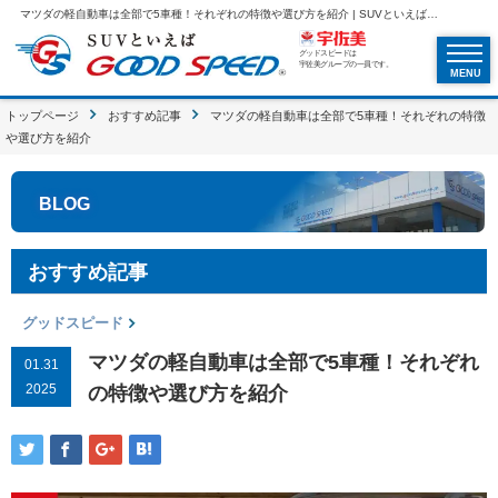
マツダの軽自動車は全部で5車種！それぞれの特徴や選び方を紹介 | SUVといえばグッドスピードGOOD SPEED
グッドスピードは
宇佐美グループの一員です。
MENU
トップページ
おすすめ記事
マツダの軽自動車は全部で5車種！それぞれの特徴
や選び方を紹介
BLOG
おすすめ記事
グッドスピード
マツダの軽自動車は全部で5車種！それぞれ
01.31
2025
の特徴や選び方を紹介