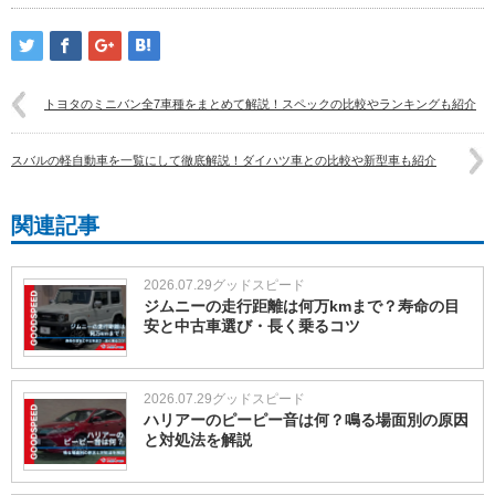
トヨタのミニバン全7車種をまとめて解説！スペックの比較やランキングも紹介
スバルの軽自動車を一覧にして徹底解説！ダイハツ車との比較や新型車も紹介
関連記事
2026.07.29
グッドスピード
ジムニーの走行距離は何万kmまで？寿命の目
安と中古車選び・長く乗るコツ
2026.07.29
グッドスピード
ハリアーのピーピー音は何？鳴る場面別の原因
と対処法を解説