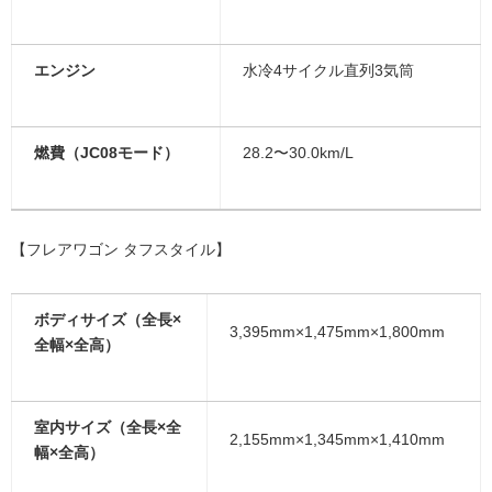
エンジン
水冷4サイクル直列3気筒
燃費（JC08モード）
28.2〜30.0km/L
【フレアワゴン タフスタイル】
ボディサイズ（全長×
3,395mm×1,475mm×1,800mm
全幅×全高）
室内サイズ（全長×全
2,155mm×1,345mm×1,410mm
幅×全高）