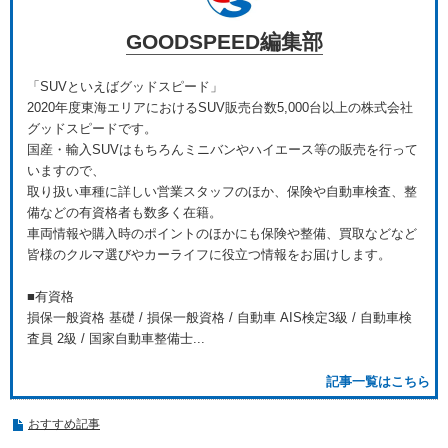
GOODSPEED編集部
「SUVといえばグッドスピード」
2020年度東海エリアにおけるSUV販売台数5,000台以上の株式会社
グッドスピードです。
国産・輸入SUVはもちろんミニバンやハイエース等の販売を行って
いますので、
取り扱い車種に詳しい営業スタッフのほか、保険や自動車検査、整
備などの有資格者も数多く在籍。
車両情報や購入時のポイントのほかにも保険や整備、買取などなど
皆様のクルマ選びやカーライフに役立つ情報をお届けします。
■有資格
損保一般資格 基礎 / 損保一般資格 / 自動車 AIS検定3級 / 自動車検
査員 2級 / 国家自動車整備士...
記事一覧はこちら
おすすめ記事