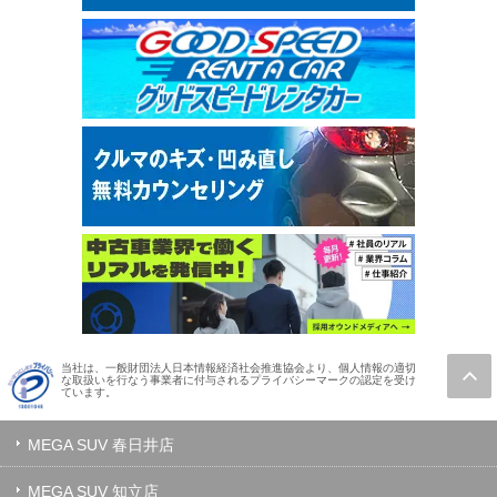
当社は、一般財団法人日本情報経済社会推進協会より、個人情報の適切
な取扱いを行なう事業者に付与されるプライバシーマークの認定を受け
ています。
MEGA SUV 春日井店
MEGA SUV 知立店