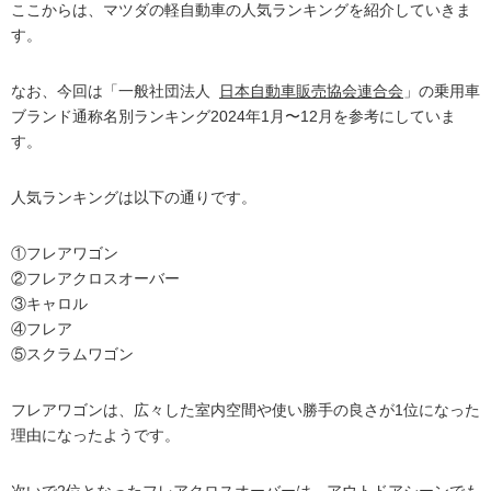
ここからは、マツダの軽自動車の人気ランキングを紹介していきま
す。
なお、今回は「一般社団法人
日本自動車販売協会連合会
」の乗用車
ブランド通称名別ランキング2024年1月〜12月を参考にしていま
す。
人気ランキングは以下の通りです。
①フレアワゴン
②フレアクロスオーバー
③キャロル
④フレア
⑤スクラムワゴン
フレアワゴンは、広々した室内空間や使い勝手の良さが1位になった
理由になったようです。
次いで2位となったフレアクロスオーバーは、アウトドアシーンでも