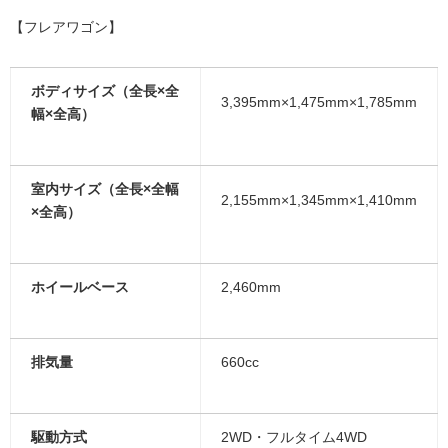
【フレアワゴン】
ボディサイズ（全長×全
3,395mm×1,475mm×1,785mm
幅×全高）
室内サイズ（全長×全幅
2,155mm×1,345mm×1,410mm
×全高）
ホイールベース
2,460mm
排気量
660cc
駆動方式
2WD・フルタイム4WD