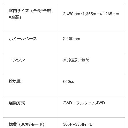
室内サイズ（全長×全幅
2,450mm×1,355mm×1,265mm
×全高）
ホイールベース
2,460mm
エンジン
水冷直列3気筒
排気量
660cc
駆動方式
2WD・フルタイム4WD
燃費（JC08モード）
30.4〜33.4km/L