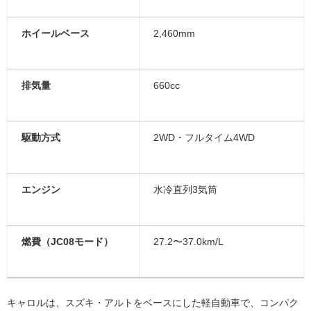
ホイールベース
2,460mm
排気量
660cc
駆動方式
2WD・フルタイム4WD
エンジン
水冷直列3気筒
燃費（JC08モード）
27.2〜37.0km/L
キャロルは、スズキ・アルトをベースにした軽自動車で、コンパク