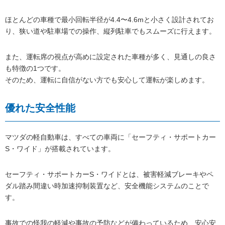
ほとんどの車種で最小回転半径が4.4〜4.6mと小さく設計されてお
り、狭い道や駐車場での操作、縦列駐車でもスムーズに行えます。
また、運転席の視点が高めに設定された車種が多く、見通しの良さ
も特徴の1つです。
そのため、運転に自信がない方でも安心して運転が楽しめます。
優れた安全性能
マツダの軽自動車は、すべての車両に「セーフティ・サポートカー
S・ワイド」が搭載されています。
セーフティ・サポートカーS・ワイドとは、被害軽減ブレーキやペ
ダル踏み間違い時加速抑制装置など、安全機能システムのことで
す。
事故での怪我の軽減や事故の予防などが備わっているため、安心安