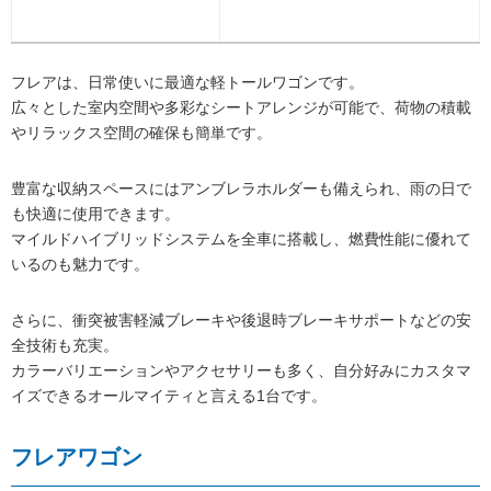
フレアは、日常使いに最適な軽トールワゴンです。
広々とした室内空間や多彩なシートアレンジが可能で、荷物の積載
やリラックス空間の確保も簡単です。
豊富な収納スペースにはアンブレラホルダーも備えられ、雨の日で
も快適に使用できます。
マイルドハイブリッドシステムを全車に搭載し、燃費性能に優れて
いるのも魅力です。
さらに、衝突被害軽減ブレーキや後退時ブレーキサポートなどの安
全技術も充実。
カラーバリエーションやアクセサリーも多く、自分好みにカスタマ
イズできるオールマイティと言える1台です。
フレアワゴン