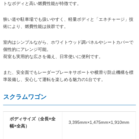
トなボディと高い燃費性能が特徴です。
狭い道や駐車場でも扱いやすく、軽量ボディと「エネチャージ」技
術により、燃費性能は抜群です。
室内はシンプルながら、ホワイトウッド調パネルやシートカバーで
個性的にアレンジ可能。
荷室も実用的な広さを備え、日常使いに便利です。
また、安全面でもレーダーブレーキサポートや横滑り防止機構を標
準装備し、安心して運転を楽しめる魅力の1台です。
スクラムワゴン
ボディサイズ（全長×全
3,395mm×1,475mm×1,910mm
幅×全高）