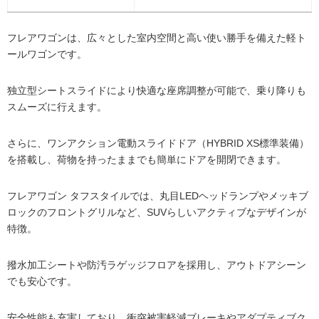
フレアワゴンは、広々とした室内空間と高い使い勝手を備えた軽ト
ールワゴンです。
独立型シートスライドにより快適な座席調整が可能で、乗り降りも
スムーズに行えます。
さらに、ワンアクション電動スライドドア（HYBRID XS標準装備）
を搭載し、荷物を持ったままでも簡単にドアを開閉できます。
フレアワゴン タフスタイルでは、丸目LEDヘッドランプやメッキブ
ロックのフロントグリルなど、SUVらしいアクティブなデザインが
特徴。
撥水加工シートや防汚ラゲッジフロアを採用し、アウトドアシーン
でも安心です。
安全性能も充実しており、衝突被害軽減ブレーキやアダプティブク