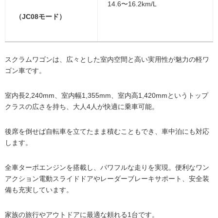
14.6〜16.2km/L
（JC08モード）
スクラムワゴンは、広々とした室内空間と高い実用性が魅力の軽ワ
ゴン車です。
室内長2,240mm、室内幅1,355mm、室内高1,420mmというトップ
クラスの広さを持ち、大人4人が快適に乗車可能。
後席を倒せば自転車を立てたまま積むこともでき、車中泊にも対応
します。
全車ターボエンジンを搭載し、パワフルな走りを実現。便利なワン
アクション電動スライドドアやレーダーブレーキサポート、安全装
備も充実しています。
家族の旅行やアウトドアに最適な頼れる1台です。