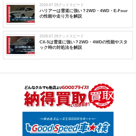
2026.07.29
グッドスピード
ハリアーは雪道に強い？2WD・4WD・E-Four
の性能や走り方を解説
2026.07.29
グッドスピード
CX-5は雪道に強い？2WD・4WDの性能やスタ
ック時の対処法を解説