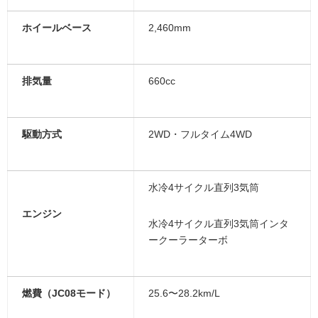
ホイールベース
2,460mm
排気量
660cc
駆動方式
2WD・フルタイム4WD
水冷4サイクル直列3気筒
エンジン
水冷4サイクル直列3気筒インタ
ークーラーターボ
燃費（JC08モード）
25.6〜28.2km/L