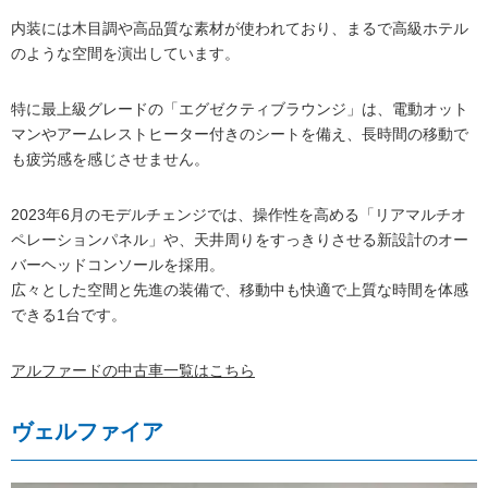
内装には木目調や高品質な素材が使われており、まるで高級ホテル
のような空間を演出しています。
特に最上級グレードの「エグゼクティブラウンジ」は、電動オット
マンやアームレストヒーター付きのシートを備え、長時間の移動で
も疲労感を感じさせません。
2023年6月のモデルチェンジでは、操作性を高める「リアマルチオ
ペレーションパネル」や、天井周りをすっきりさせる新設計のオー
バーヘッドコンソールを採用。
広々とした空間と先進の装備で、移動中も快適で上質な時間を体感
できる1台です。
アルファードの
中古車一覧
はこちら
ヴェルファイア