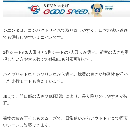
シエンタは、コンパクトサイズで取り回しやすく、日本の狭い道路
でも運転しやすいミニバンです。
2列シートの5人乗りと3列シートの7人乗りが選べ、荷室の広さを重
視したい方や大人数での移動にも対応可能です。
ハイブリッド車とガソリン車から選べ、燃費の良さや静音性を活か
した走行モードも備えています。
加えて、開口部の広さや低床設計により、乗り降りのしやすさが抜
群。
荷物の積み下ろしもスムーズで、日常使いからアウトドアまで幅広
いシーンに対応できます。