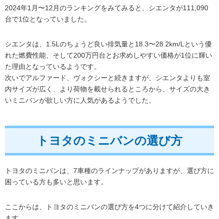
2024年1月〜12月のランキングをみてみると、シエンタが111,090
台で1位となっていました。
シエンタは、1.5Lのちょうど良い排気量と18.3〜28.2km/Lという優
れた燃費性能、そして200万円台とお求めしやすい価格が1位に輝い
た理由となっているようです。
次いでアルファード、ヴォクシーと続きますが、シエンタよりも室
内サイズが広く、より荷物を載せられるところから、サイズの大き
いミニバンが欲しい方に人気があるようでした。
トヨタのミニバンの選び方
トヨタのミニバンは、7車種のラインナップがありますが、選び方に
困っている方も多いと思います。
ここからは、トヨタのミニバンの選び方を4つに分けて紹介していき
ます。