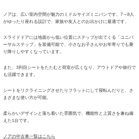
ノアは、広い室内空間が魅力のミドルサイズミニバンです。7～8人
がゆったり座れる設計で、家族や友人とのお出かけに最適です。
スライドドアには地面から低い位置にステップが出てくる「ユニバ
ーサルステップ」を装備可能で、小さなお子さんやお年寄りでも乗
り降りしやすくなっています。
また、3列目シートをたたむと荷室が広くなり、アウトドアや旅行で
も活躍できます。
シートをリクライニングさせたりフラットにして寝転んだりと、さ
まざまな使い方が可能。
柔らかいデザインと落ち着いた雰囲気で、機能性と上質さを兼ね備
えた1台です。
ノアの
中古車一覧
はこちら