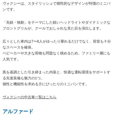
ヴォクシーは、スタイリッシュで個性的なデザインが特徴のミニバ
ンです。
「先鋭・独創」をテーマにした鋭いヘッドライトやダイナミックな
フロントグリルが、クールでおしゃれな見た目を演出します。
広々とした車内は7〜8人がゆったり乗れるだけでなく、荷室も十分
なスペースを確保。
ベビーカーや大きな荷物も問題なく積めるため、ファミリー層にも
人気です。
黒を基調とした引き締まった内装と、快適な運転環境をサポートす
る先進装備も魅力の1つ。
個性と機能性を求める方にぴったりのミニバンです。
ヴォクシーの
中古車一覧
はこちら
アルファード