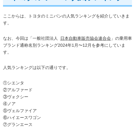
ここからは、トヨタのミニバンの人気ランキングを紹介していきま
す。
なお、今回は「一般社団法人
日本自動車販売協会連合会
」の乗用車
ブランド通称名別ランキング2024年1月〜12月を参考にしていま
す。
人気ランキングは以下の通りです。
①シエンタ
②アルファード
③ヴォクシー
④ノア
⑤ヴェルファイア
⑥ハイエースワゴン
⑦グランエース