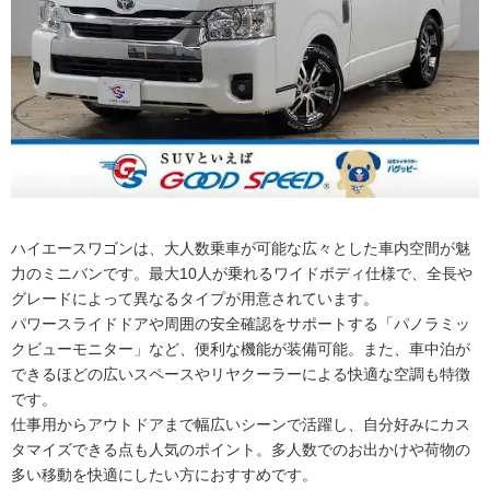
ハイエースワゴンは、大人数乗車が可能な広々とした車内空間が魅
力のミニバンです。最大10人が乗れるワイドボディ仕様で、全長や
グレードによって異なるタイプが用意されています。
パワースライドドアや周囲の安全確認をサポートする「パノラミッ
クビューモニター」など、便利な機能が装備可能。また、車中泊が
できるほどの広いスペースやリヤクーラーによる快適な空調も特徴
です。
仕事用からアウトドアまで幅広いシーンで活躍し、自分好みにカス
タマイズできる点も人気のポイント。多人数でのお出かけや荷物の
多い移動を快適にしたい方におすすめです。