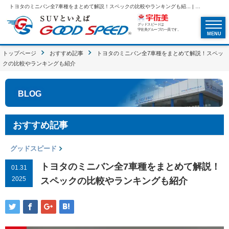
トヨタのミニバン全7車種をまとめて解説！スペックの比較やランキングも紹... | SUVといえばグッドスピードGOOD SPEED
グッドスピードは
宇佐美グループの一員です。
MENU
トップページ
おすすめ記事
トヨタのミニバン全7車種をまとめて解説！スペッ
クの比較やランキングも紹介
BLOG
おすすめ記事
グッドスピード
トヨタのミニバン全7車種をまとめて解説！
01.31
2025
スペックの比較やランキングも紹介