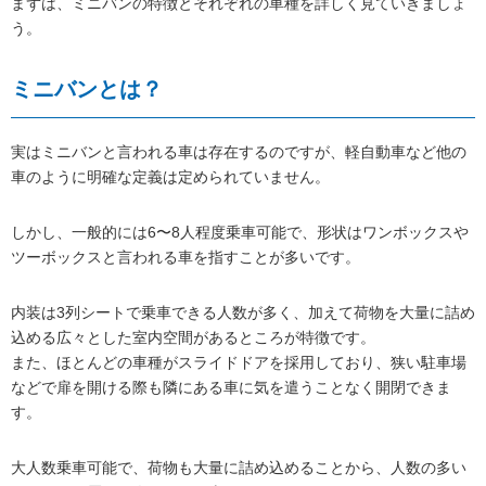
まずは、ミニバンの特徴とそれぞれの車種を詳しく見ていきましょ
う。
ミニバンとは？
実はミニバンと言われる車は存在するのですが、軽自動車など他の
車のように明確な定義は定められていません。
しかし、一般的には6〜8人程度乗車可能で、形状はワンボックスや
ツーボックスと言われる車を指すことが多いです。
内装は3列シートで乗車できる人数が多く、加えて荷物を大量に詰め
込める広々とした室内空間があるところが特徴です。
また、ほとんどの車種がスライドドアを採用しており、狭い駐車場
などで扉を開ける際も隣にある車に気を遣うことなく開閉できま
す。
大人数乗車可能で、荷物も大量に詰め込めることから、人数の多い