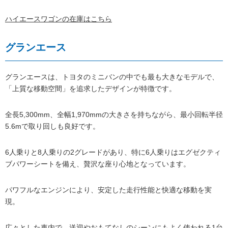
ハイエースワゴンの在庫はこちら
グランエース
グランエースは、トヨタのミニバンの中でも最も大きなモデルで、
「上質な移動空間」を追求したデザインが特徴です。
全長5,300mm、全幅1,970mmの大きさを持ちながら、最小回転半径
5.6mで取り回しも良好です。
6人乗りと8人乗りの2グレードがあり、特に6人乗りはエグゼクティ
ブパワーシートを備え、贅沢な座り心地となっています。
パワフルなエンジンにより、安定した走行性能と快適な移動を実
現。
広々とした車内で、送迎やおもてなしのシーンにもよく使われる1台