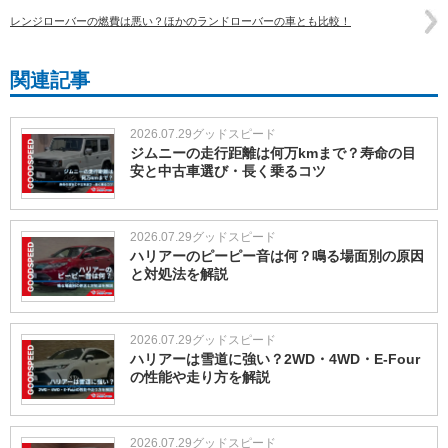
レンジローバーの燃費は悪い？ほかのランドローバーの車とも比較！
関連記事
2026.07.29
グッドスピード
ジムニーの走行距離は何万kmまで？寿命の目
安と中古車選び・長く乗るコツ
2026.07.29
グッドスピード
ハリアーのピーピー音は何？鳴る場面別の原因
と対処法を解説
2026.07.29
グッドスピード
ハリアーは雪道に強い？2WD・4WD・E-Four
の性能や走り方を解説
2026.07.29
グッドスピード