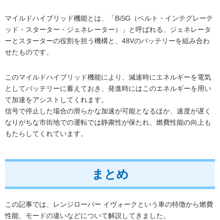
マイルドハイブリッド機能とは、「BiSG（ベルト・インテグレーテ
ッド・スターター・ジェネレーター）」と呼ばれる、ジェネレータ
ーとスターターの役割を担う機構と、48Vのバッテリーを組み合わ
せたものです。
このマイルドハイブリッド機能により、減速時にエネルギーを電気
としてバッテリーに蓄えておき、発進時にはこのエネルギーを用い
て加速をアシストしてくれます。
信号で停止した場合の滑らかな加速が可能となるほか、速度が遅く
なりがちな市街地での運転では静粛性が保たれ、燃費性能の向上も
もたらしてくれています。
まとめ
この記事では、レンジローバー イヴォークという車の特徴から燃費
性能、モードの違いなどについて解説してきました。