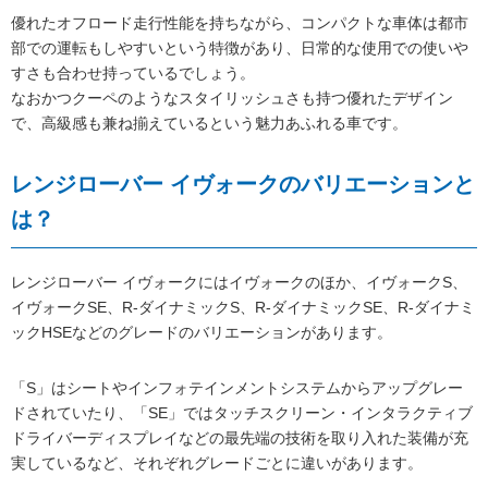
優れたオフロード走行性能を持ちながら、コンパクトな車体は都市
部での運転もしやすいという特徴があり、日常的な使用での使いや
すさも合わせ持っているでしょう。
なおかつクーペのようなスタイリッシュさも持つ優れたデザイン
で、高級感も兼ね揃えているという魅力あふれる車です。
レンジローバー イヴォークのバリエーションと
は？
レンジローバー イヴォークにはイヴォークのほか、イヴォークS、
イヴォークSE、R-ダイナミックS、R-ダイナミックSE、R-ダイナミ
ックHSEなどのグレードのバリエーションがあります。
「S」はシートやインフォテインメントシステムからアップグレー
ドされていたり、「SE」ではタッチスクリーン・インタラクティブ
ドライバーディスプレイなどの最先端の技術を取り入れた装備が充
実しているなど、それぞれグレードごとに違いがあります。