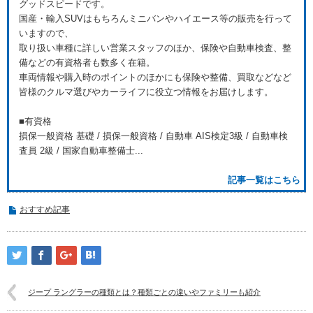
グッドスピードです。
国産・輸入SUVはもちろんミニバンやハイエース等の販売を行って
いますので、
取り扱い車種に詳しい営業スタッフのほか、保険や自動車検査、整
備などの有資格者も数多く在籍。
車両情報や購入時のポイントのほかにも保険や整備、買取などなど
皆様のクルマ選びやカーライフに役立つ情報をお届けします。
■有資格
損保一般資格 基礎 / 損保一般資格 / 自動車 AIS検定3級 / 自動車検
査員 2級 / 国家自動車整備士...
記事一覧はこちら
おすすめ記事
ジープ ラングラーの種類とは？種類ごとの違いやファミリーも紹介