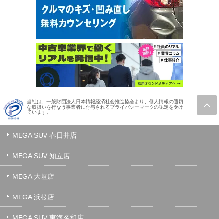
当社は、一般財団法人日本情報経済社会推進協会より、個人情報の適切
な取扱いを行なう事業者に付与されるプライバシーマークの認定を受け
ています。
MEGA SUV 春日井店
MEGA SUV 知立店
MEGA 大垣店
MEGA 浜松店
MEGA SUV 東海名和店