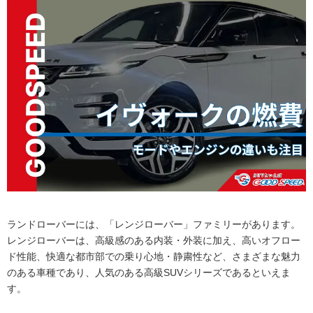
ランドローバーには、「レンジローバー」ファミリーがあります。
レンジローバーは、高級感のある内装・外装に加え、高いオフロー
ド性能、快適な都市部での乗り心地・静粛性など、さまざまな魅力
のある車種であり、人気のある高級SUVシリーズであるといえま
す。