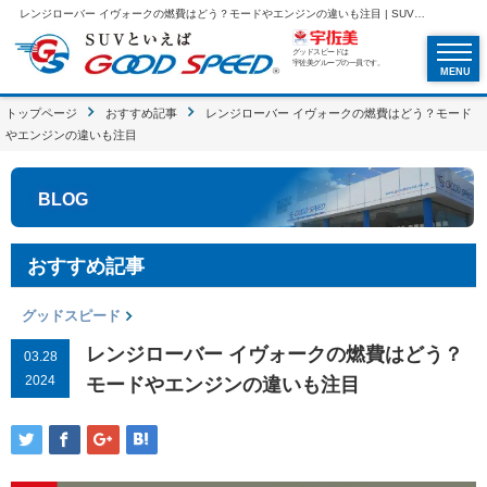
レンジローバー イヴォークの燃費はどう？モードやエンジンの違いも注目 | SUVといえばグッドスピードGOOD SPEED
グッドスピードは
宇佐美グループの一員です。
MENU
トップページ
おすすめ記事
レンジローバー イヴォークの燃費はどう？モード
やエンジンの違いも注目
BLOG
おすすめ記事
グッドスピード
レンジローバー イヴォークの燃費はどう？
03.28
2024
モードやエンジンの違いも注目