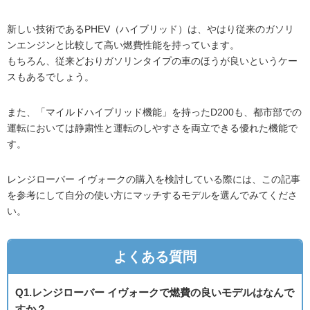
新しい技術であるPHEV（ハイブリッド）は、やはり従来のガソリ
ンエンジンと比較して高い燃費性能を持っています。
もちろん、従来どおりガソリンタイプの車のほうが良いというケー
スもあるでしょう。
また、「マイルドハイブリッド機能」を持ったD200も、都市部での
運転においては静粛性と運転のしやすさを両立できる優れた機能で
す。
レンジローバー イヴォークの購入を検討している際には、この記事
を参考にして自分の使い方にマッチするモデルを選んでみてくださ
い。
よくある質問
Q1.レンジローバー イヴォークで燃費の良いモデルはなんで
すか？