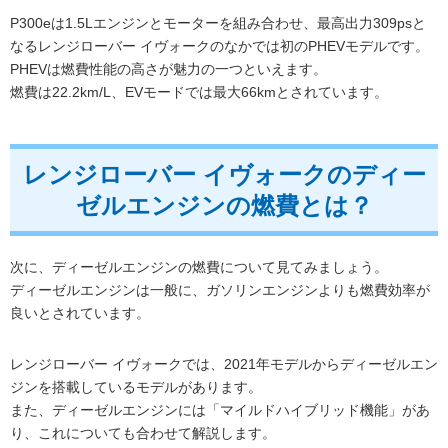
P300eは1.5Lエンジンとモーターを組み合わせ、最高出力309psと
なるレンジローバー イヴォークのなかでは初のPHEVモデルです。
PHEVは燃費性能の高さが魅力の一つといえます。
燃費は22.2km/L、EVモードでは最大66kmとされています。
レンジローバー イヴォークのディー
ゼルエンジンの燃費とは？
次に、ディーゼルエンジンの燃費について見てみましょう。
ディーゼルエンジンは一般に、ガソリンエンジンよりも燃費効率が
良いとされています。
レンジローバー イヴォークでは、2021年モデルからディーゼルエン
ジンを搭載しているモデルがあります。
また、ディーゼルエンジンには「マイルドハイブリッド機能」があ
り、これについても合わせて解説します。