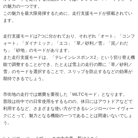
の魅力の一つです。
この魅力を最大限発揮するために、走行支援モードが搭載されてい
ます。
走行支援モードは7つに分かれており、それぞれ「オート」「コンフ
ォート」「ダイナミック」「エコ」「草／砂利／雪」「泥／わだ
ち」「砂地」のモードがあります。
また走行支援モードは、「テレインレスポンス2」という切り替え機
能で調整することができ、たとえば雪上の走行の際に「草／砂利／
雪」のモードを選択することで、スリップを防止するなどの効果が
期待できるでしょう。
市街地の走行では燃費を重視した「WLTCモード」となります。
普段は街中での日常使用をするものの、休日にはアウトドアなどで
利用するなど、さまざまな使い方ができるレンジローバー イヴォー
クにとって、魅力となる機能の一つであることは間違いないでしょ
う。