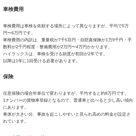
車検費用
車検費用は車検を依頼する場所によって異なりますが、平均で5万
円〜6万円です。
車検費用の内訳は、重量税が7千5百円・自賠責保険が1万9千円・手
数料が2千円程度・整備費用が2万円〜4万円かかります。
ハイラックスは、車検を受ける頻度が初回が2年です。
以降は1年に1回受ける必要があります。
保険
任意保険の場合年単位で変わりますが、平均すると約8万円です。
1ナンバーの貨物車登録となるので、普通車と比べると少し高い傾向
にあります。
車体が大きい分、事故を起こしやすいと見られ高めの料金が設定さ
れています。