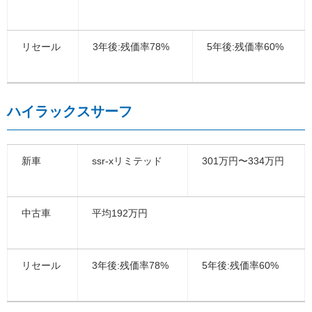
リセール
3年後:残価率78%
5年後:残価率60%
ハイラックスサーフ
新車
ssr-xリミテッド
301万円〜334万円
中古車
平均192万円
リセール
3年後:残価率78%
5年後:残価率60%