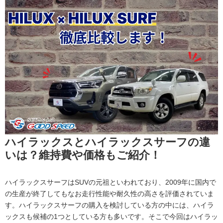
ハイラックスとハイラックスサーフの違
いは？維持費や価格もご紹介！
ハイラックスサーフはSUVの元祖といわれており、2009年に国内で
の生産が終了してもなお走行性能や耐久性の高さを評価されていま
す。ハイラックスサーフの購入を検討している方の中には、ハイラ
ックスも候補の1つとしている方も多いです。そこで今回はハイラッ