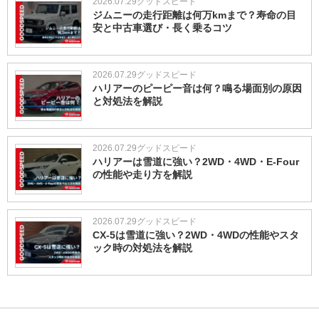
2026.07.29
グッドスピード
ジムニーの走行距離は何万kmまで？寿命の目
安と中古車選び・長く乗るコツ
2026.07.29
グッドスピード
ハリアーのピーピー音は何？鳴る場面別の原因
と対処法を解説
2026.07.29
グッドスピード
ハリアーは雪道に強い？2WD・4WD・E-Four
の性能や走り方を解説
2026.07.29
グッドスピード
CX-5は雪道に強い？2WD・4WDの性能やスタ
ック時の対処法を解説