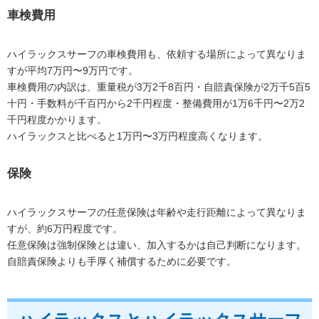
車検費用
ハイラックスサーフの車検費用も、依頼する場所によって異なりま
すが平均7万円〜9万円です。
車検費用の内訳は、重量税が3万2千8百円・自賠責保険が2万千5百5
十円・手数料が千百円から2千円程度・整備費用が1万6千円〜2万2
千円程度かかります。
ハイラックスと比べると1万円〜3万円程度高くなります。
保険
ハイラックスサーフの任意保険は年齢や走行距離によって異なりま
すが、約6万円程度です。
任意保険は強制保険とは違い、加入するかは自己判断になります。
自賠責保険よりも手厚く補償するために必要です。