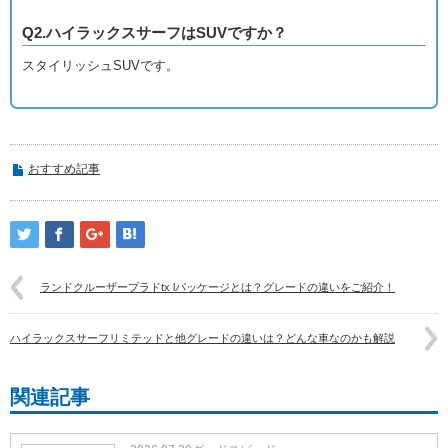
Q2.ハイラックスサーフはSUVですか？
スタイリッシュSUVです。
おすすめ記事
ランドクルーザープラドtx lパッケージとは？グレードの違いをご紹介！
ハイラックスサーフリミテッドと他グレードの違いは？どんな車なのかも解説
関連記事