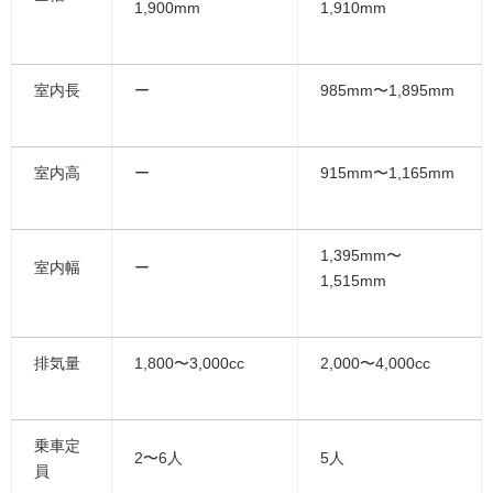
1,900mm
1,910mm
室内長
ー
985mm〜1,895mm
室内高
ー
915mm〜1,165mm
1,395mm〜
室内幅
ー
1,515mm
排気量
1,800〜3,000cc
2,000〜4,000cc
乗車定
2〜6人
5人
員