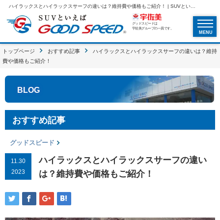
ハイラックスとハイラックスサーフの違いは？維持費や価格もご紹介！ | SUVといえばグッドスピードGOOD SPEED
グッドスピードは
宇佐美グループの一員です。
MENU
トップページ
おすすめ記事
ハイラックスとハイラックスサーフの違いは？維持
費や価格もご紹介！
BLOG
おすすめ記事
グッドスピード
ハイラックスとハイラックスサーフの違い
11.30
2023
は？維持費や価格もご紹介！