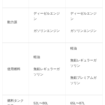
ディーゼルエンジ
ディーゼルエンジ
ン
ン
動力源
ガソリンエンジン
ガソリンエンジン
軽油
軽油
無鉛レギュラーガ
ソリン
使用燃料
無鉛レギュラーガ
ソリン
無鉛プレミアムガ
ソリン
燃料タンク
52L〜80L
65L〜87L