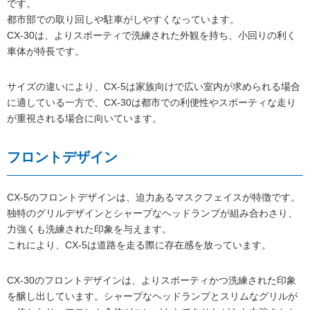
です。
都市部での取り回しや駐車がしやすくなっています。
CX-30は、よりスポーティで洗練された外観を持ち、小回りの利く
車体が特長です。
サイズの違いにより、CX-5は家族向けで広い室内が求められる場合
に適している一方で、CX-30は都市での利便性やスポーティな走り
が重視される場合に向いています。
フロントデザイン
CX-5のフロントデザインは、迫力あるマスクフェイスが特徴です。
独特のグリルデザインとシャープなヘッドランプが組み合わさり、
力強くも洗練された印象を与えます。
これにより、CX-5は道路を走る際に存在感を放っています。
CX-30のフロントデザインは、よりスポーティかつ洗練された印象
を醸し出しています。シャープなヘッドランプとスリムなグリルが