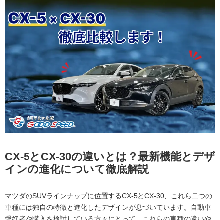
CX-5とCX-30の違いとは？最新機能とデザ
インの進化について徹底解説
マツダのSUVラインナップに位置するCX-5とCX-30、これら二つの
車種には独自の特徴と進化したデザインが息づいています。自動車
愛好者や購入を検討している方々にとって、これらの車種の違いや