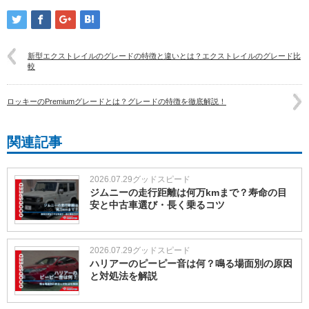
新型エクストレイルのグレードの特徴と違いとは？エクストレイルのグレード比
較
ロッキーのPremiumグレードとは？グレードの特徴を徹底解説！
関連記事
2026.07.29
グッドスピード
ジムニーの走行距離は何万kmまで？寿命の目
安と中古車選び・長く乗るコツ
2026.07.29
グッドスピード
ハリアーのピーピー音は何？鳴る場面別の原因
と対処法を解説