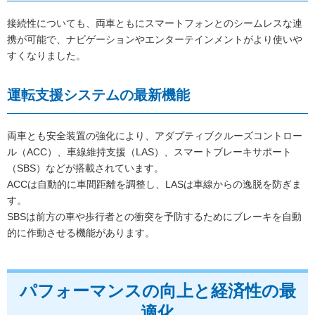
接続性についても、両車ともにスマートフォンとのシームレスな連
携が可能で、ナビゲーションやエンターテインメントがより使いや
すくなりました。
運転支援システムの最新機能
両車とも安全装置の強化により、アダプティブクルーズコントロー
ル（ACC）、車線維持支援（LAS）、スマートブレーキサポート
（SBS）などが搭載されています。
ACCは自動的に車間距離を調整し、LASは車線からの逸脱を防ぎま
す。
SBSは前方の車や歩行者との衝突を予防するためにブレーキを自動
的に作動させる機能があります。
パフォーマンスの向上と経済性の最
適化