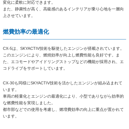
変化に柔軟に対応できます。
また、静粛性が高く、高級感のあるインテリアが乗り心地を一層向
上させています。
燃費効率の最適化
CX-5は、SKYACTIV技術を駆使したエンジンが搭載されています。
このエンジンにより、燃焼効率が向上し燃費性能も良好です。ま
た、エコモードやアイドリングストップなどの機能が採用され、エ
コドライブをサポートしています。
CX-30も同様にSKYACTIV技術を活かしたエンジンが組み込まれて
います。
車両の軽量化とエンジンの最適化により、小型でありながら効率的
な燃費性能を実現しました。
都市部などでの使用を考慮し、燃増費効率の向上に重点が置かれて
います。