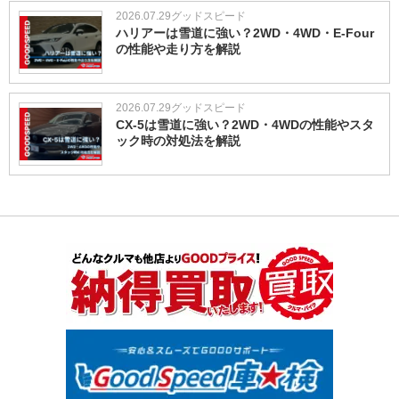
2026.07.29
グッドスピード
ハリアーは雪道に強い？2WD・4WD・E-Four
の性能や走り方を解説
2026.07.29
グッドスピード
CX-5は雪道に強い？2WD・4WDの性能やスタ
ック時の対処法を解説