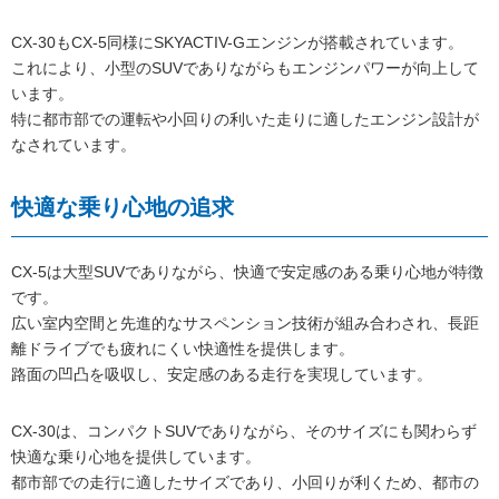
CX-30もCX-5同様にSKYACTIV-Gエンジンが搭載されています。
これにより、小型のSUVでありながらもエンジンパワーが向上して
います。
特に都市部での運転や小回りの利いた走りに適したエンジン設計が
なされています。
快適な乗り心地の追求
CX-5は大型SUVでありながら、快適で安定感のある乗り心地が特徴
です。
広い室内空間と先進的なサスペンション技術が組み合わされ、長距
離ドライブでも疲れにくい快適性を提供します。
路面の凹凸を吸収し、安定感のある走行を実現しています。
CX-30は、コンパクトSUVでありながら、そのサイズにも関わらず
快適な乗り心地を提供しています。
都市部での走行に適したサイズであり、小回りが利くため、都市の