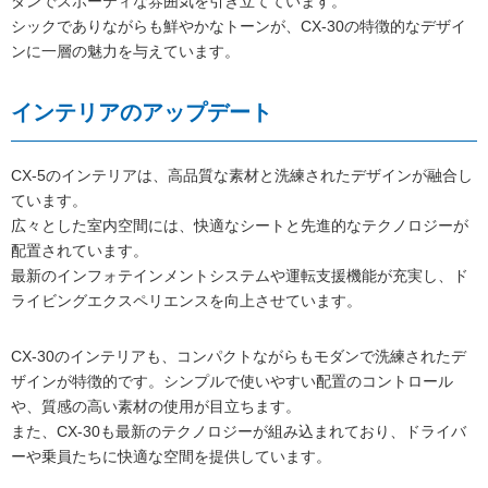
ダンでスポーティな雰囲気を引き立てています。
シックでありながらも鮮やかなトーンが、CX-30の特徴的なデザイ
ンに一層の魅力を与えています。
インテリアのアップデート
CX-5のインテリアは、高品質な素材と洗練されたデザインが融合し
ています。
広々とした室内空間には、快適なシートと先進的なテクノロジーが
配置されています。
最新のインフォテインメントシステムや運転支援機能が充実し、ド
ライビングエクスペリエンスを向上させています。
CX-30のインテリアも、コンパクトながらもモダンで洗練されたデ
ザインが特徴的です。シンプルで使いやすい配置のコントロール
や、質感の高い素材の使用が目立ちます。
また、CX-30も最新のテクノロジーが組み込まれており、ドライバ
ーや乗員たちに快適な空間を提供しています。