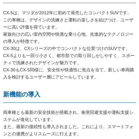
CX-5は、マツダが2012年に初めて発売したコンパクトSUVです。
この車種は、デザインの洗練さと運転の楽しさを結びつけ、ユーザ
ーに高い評価を得ています。
家族向けの広い室内空間や快適な乗り心地、先進的なテクノロジー
の導入が特徴です。
CX-30は、CXシリーズの中でコンパクトな位置づけのSUVです。
CX-5よりも一回り小さく、都市部での取り回しがしやすく、スポー
ティで洗練されたデザインが魅力です。
CX-30もCX-5同様に、安全性や快適性に焦点を当て、新しい車両購
入を検討するユーザー層にアピールしています。
新機能の導入
両車種とも最新の安全技術が搭載され、衝突回避支援や運転支援シ
ステムが進化しています。
また、最新の接続性も導入されました。これにより、スマートフォ
ンとの連携がよりスムーズに行えます。