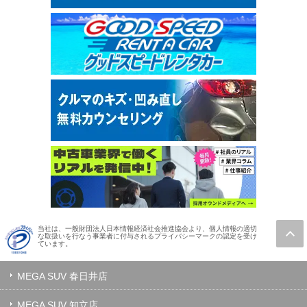
当社は、一般財団法人日本情報経済社会推進協会より、個人情報の適切
な取扱いを行なう事業者に付与されるプライバシーマークの認定を受け
ています。
MEGA SUV 春日井店
MEGA SUV 知立店