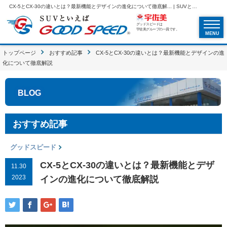
CX-5とCX-30の違いとは？最新機能とデザインの進化について徹底解... | SUVといえばグッドスピードGOOD SPEED
グッドスピードは
宇佐美グループの一員です。
MENU
トップページ
おすすめ記事
CX-5とCX-30の違いとは？最新機能とデザインの進
化について徹底解説
BLOG
おすすめ記事
グッドスピード
CX-5とCX-30の違いとは？最新機能とデザ
11.30
2023
インの進化について徹底解説