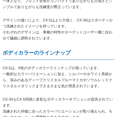
一体となり、フロント全体がコンパクトでありながらも力強さとシ
ンプルでありながらも洗練度が際立っています。
デザインの違いにより、CX-5はより力強く、CX-30はスポーティか
つ洗練されたイメージを持っています。
それぞれのデザインは、車種の特性やターゲットユーザー層に合わ
せて繊細に調和されています。
ボディカラーのラインナップ
CX-5は、8色のボディカラーラインナップが揃っています。
一般的なカラーバリエーションに加え、シルバーやホワイト系統か
ら、深みのあるディープクリスタルブルーマイカやソウルレッドク
リスタルメタリックまでさまざまな色が用意されています。
CX-30もCX-5同様に多彩なボディカラーオプションが提供されてい
ます。
洗練された外観に合ったカラーバリエーションが取り揃えられ、モ