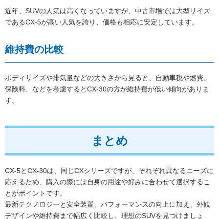
近年、SUVの人気は高くなっていますが、中古市場では大型サイズ
であるCX-5が高い人気を誇り、価格も相応に安定しています。
維持費の比較
ボディサイズや排気量などの大きさから見ると、自動車税や燃費、
保険料、などを考慮するとCX-30の方が維持費が低い傾向がありま
す。
まとめ
CX-5とCX-30は、同じCXシリーズですが、それぞれ異なるニーズに
応えるため、購入の際には自身の用途や好みに合わせて選択するこ
とがポイントです。
最新テクノロジーと安全装置、パフォーマンスの向上に加え、外観
デザインや維持費まで幅広く比較し、理想のSUVを見つけましょ