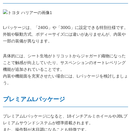
Lパッケージは、「240G」や「300G」に設定できる特別仕様です。
外観や駆動方式、ボディーサイズには違いがありませんが、内装や
一部の装備が異なります。
具体的には、シート生地がトリコットからジャガード織物になった
ことで触感が向上していたり、サスペンションのオートレベリング
機能が追加されていることです。
内装や機能面を充実させたい場合には、Lパッケージを検討しましょ
う。
プレミアムLパッケージ
プレミアムLパッケージになると、18インチアルミホイールやJBLプ
レミアムサウンドシステムが標準搭載されます。
また、操作類が木目調になることも特徴です。