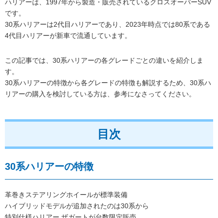
ハリアーは、1997年から製造・販売されているクロスオーバーSUV
です。
30系ハリアーは2代目ハリアーであり、2023年時点では80系である
4代目ハリアーが新車で流通しています。
この記事では、30系ハリアーの各グレードごとの違いを紹介しま
す。
30系ハリアーの特徴から各グレードの特徴も解説するため、30系ハ
リアーの購入を検討している方は、参考になさってください。
目次
30系ハリアーの特徴
革巻きステアリングホイールが標準装備
ハイブリッドモデルが追加されたのは30系から
特別仕様ハリアー ザガートが台数限定販売