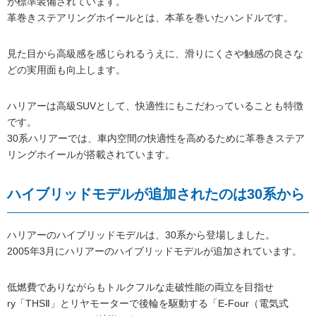
が標準装備されています。
革巻きステアリングホイールとは、本革を巻いたハンドルです。
見た目から高級感を感じられるうえに、滑りにくさや触感の良さな
どの実用面も向上します。
ハリアーは高級SUVとして、快適性にもこだわっていることも特徴
です。
30系ハリアーでは、車内空間の快適性を高めるために革巻きステア
リングホイールが搭載されています。
ハイブリッドモデルが追加されたのは30系から
ハリアーのハイブリッドモデルは、30系から登場しました。
2005年3月にハリアーのハイブリッドモデルが追加されています。
低燃費でありながらもトルクフルな走破性能の両立を目指せ
ry「THSⅡ」とリヤモーターで後輪を駆動する「E-Four（電気式