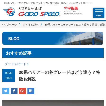
30系ハリアーの各グレードはどう違う？特徴も解説 | SUVといえばグッドスピードGOOD SPEED
グッドスピードは
宇佐美グループの一員です。
MENU
トップページ
おすすめ記事
30系ハリアーの各グレードはどう違う？特徴も解説
BLOG
おすすめ記事
グッドスピード
30系ハリアーの各グレードはどう違う？特
09.30
2023
徴も解説