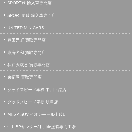
SPORT緑 輸入車専門店
SPORT岡崎 輸入車専門店
UNITED MINICARS
豊田元町 買取専門店
東海名和 買取専門店
神戸大蔵谷 買取専門店
東福岡 買取専門店
グッドスピード車検 中川・港店
グッドスピード車検 岐阜店
MEGA SUV イオンモール土岐店
中川BPセンター/中川全塗装専門工場