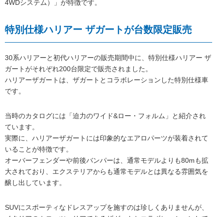
4WDシステム）」が特徴です。
特別仕様ハリアー ザガートが台数限定販売
30系ハリアーと初代ハリアーの販売期間中に、特別仕様ハリアー ザ
ガートがそれぞれ200台限定で販売されました。
ハリアーザガートは、ザガートとコラボレーションした特別仕様車
です。
当時のカタログには「迫力のワイド&ロー・フォルム」と紹介され
ています。
実際に、ハリアーザガートには印象的なエアロパーツが装着されて
いることが特徴です。
オーバーフェンダーや前後バンパーは、通常モデルよりも80mも拡
大されており、エクステリアからも通常モデルとは異なる雰囲気を
醸し出しています。
SUVにスポーティなドレスアップを施すのは珍しくありませんが、