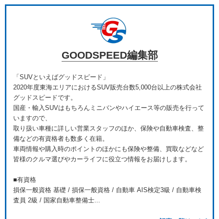
GOODSPEED編集部
「SUVといえばグッドスピード」
2020年度東海エリアにおけるSUV販売台数5,000台以上の株式会社
グッドスピードです。
国産・輸入SUVはもちろんミニバンやハイエース等の販売を行って
いますので、
取り扱い車種に詳しい営業スタッフのほか、保険や自動車検査、整
備などの有資格者も数多く在籍。
車両情報や購入時のポイントのほかにも保険や整備、買取などなど
皆様のクルマ選びやカーライフに役立つ情報をお届けします。
■有資格
損保一般資格 基礎 / 損保一般資格 / 自動車 AIS検定3級 / 自動車検
査員 2級 / 国家自動車整備士...