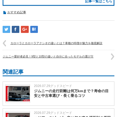
記事一覧はこちら
おすすめ記事
カローラとカローラアクシオの違いとは？車種の特徴や魅力を徹底解説
ジムニー愛好者必見！9型と10型の違いと自分に合ったモデルの選び方
関連記事
2026.07.29
グッドスピード
ジムニーの走行距離は何万kmまで？寿命の目
安と中古車選び・長く乗るコツ
2026.07.29
グッドスピード