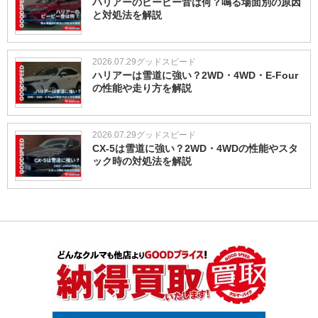
ハリアーのピーピー音は何？鳴る場面別の原因
と対処法を解説
2026.07.29
グッドスピード
ハリアーは雪道に強い？2WD・4WD・E-Four
の性能や走り方を解説
2026.07.29
グッドスピード
CX-5は雪道に強い？2WD・4WDの性能やスタ
ック時の対処法を解説