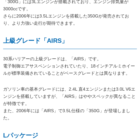
「300G」には3Lエンジンが搭載されており、エンジン排気量が
3000ccです。
さらに2006年には3.5Lエンジンを搭載した350Gが発売されてお
り、より力強い走行が期待できます。
上級グレード「AIRS」
30系ハリアーの上級グレードは、「AIRS」です。
電子制御エアサスペンションされていたり、18インチアルミホイー
ルが標準装備されていることがベースグレードとは異なります。
ガソリン車の基本グレードには、2.4L 直4エンジンまたは3.0L V6エ
ンジンを搭載していますが、「AIRS」はややスペックが異なること
が特徴です。
また、2006年には「AIRS」で3.5L仕様の「350G」が登場しまし
た。
Lパッケージ