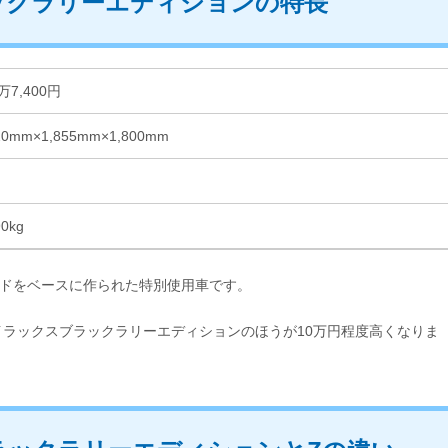
ックラリーエディションの特長
万7,400円
20mm×1,855mm×1,800mm
90kg
ードをベースに作られた特別使用車です。
、ハイラックスブラックラリーエディションのほうが10万円程度高くなりま