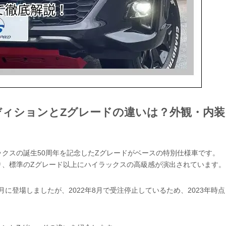
ディションとZグレードの違いは？外観・内装
クスの誕生50周年を記念したZグレードがベースの特別仕様車です。
り、標準のZグレード以上にハイラックスの高級感が演出されています。
月に登場しましたが、2022年8月で受注停止しているため、2023年時点