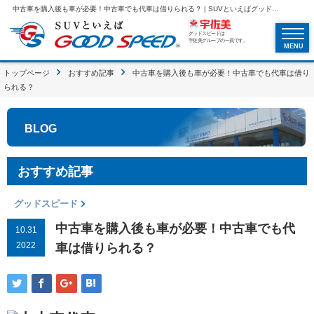
中古車を購入後も車が必要！中古車でも代車は借りられる？ | SUVといえばグッドスピードGOOD SPEED
グッドスピードは
宇佐美グループの一員です。
MENU
トップページ
おすすめ記事
中古車を購入後も車が必要！中古車でも代車は借り
られる？
BLOG
おすすめ記事
グッドスピード
中古車を購入後も車が必要！中古車でも代
10.31
2022
車は借りられる？