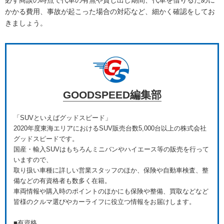
必ず商談の時点で代車の有無や貸し出し期間、代車を借りるために
かかる費用、事故が起こった場合の対応など、細かく確認をしてお
きましょう。
GOODSPEED編集部
「SUVといえばグッドスピード」
2020年度東海エリアにおけるSUV販売台数5,000台以上の株式会社
グッドスピードです。
国産・輸入SUVはもちろんミニバンやハイエース等の販売を行って
いますので、
取り扱い車種に詳しい営業スタッフのほか、保険や自動車検査、整
備などの有資格者も数多く在籍。
車両情報や購入時のポイントのほかにも保険や整備、買取などなど
皆様のクルマ選びやカーライフに役立つ情報をお届けします。
■有資格