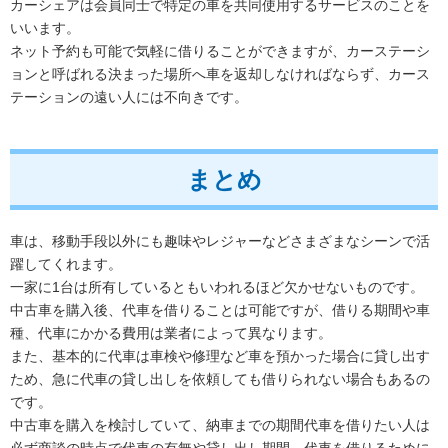
カーシェアは会員同士で特定の車を共同使用するサービスのことを
いいます。
ネット予約も可能で気軽に借りることができますが、カーステーシ
ョンと呼ばれる決まった場所へ車を返却しなければならず、カース
テーションの遠い人には不向きです。
まとめ
車は、移動手段以外にも趣味やレジャーなどさまざまなシーンで活
躍してくれます。
一家に1台は所有しているともいわれるほど欠かせないものです。
中古車を購入後、代車を借りることは可能ですが、借りる期間や車
種、代車にかかる費用は業者によって異なります。
また、基本的に代車は車検や修理など車を預かった場合に貸し出す
ため、急に代車の貸し出しを依頼しても借りられない場合もあるの
です。
中古車を購入を検討していて、納車までの期間代車を借りたい人は