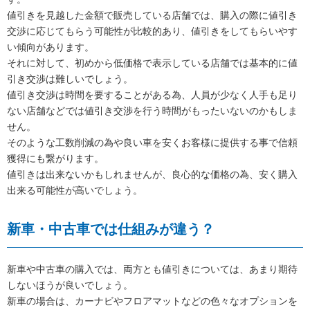
値引きを見越した金額で販売している店舗では、購入の際に値引き
交渉に応じてもらう可能性が比較的あり、値引きをしてもらいやす
い傾向があります。
それに対して、初めから低価格で表示している店舗では基本的に値
引き交渉は難しいでしょう。
値引き交渉は時間を要することがある為、人員が少なく人手も足り
ない店舗などでは値引き交渉を行う時間がもったいないのかもしま
せん。
そのような工数削減の為や良い車を安くお客様に提供する事で信頼
獲得にも繋がります。
値引きは出来ないかもしれませんが、良心的な価格の為、安く購入
出来る可能性が高いでしょう。
新車・中古車では仕組みが違う？
新車や中古車の購入では、両方とも値引きについては、あまり期待
しないほうが良いでしょう。
新車の場合は、カーナビやフロアマットなどの色々なオプションを