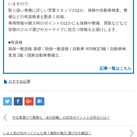
いますので、
取り扱い車種に詳しい営業スタッフのほか、保険や自動車検査、整
備などの有資格者も数多く在籍。
車両情報や購入時のポイントのほかにも保険や整備、買取などなど
皆様のクルマ選びやカーライフに役立つ情報をお届けします。
■有資格
損保一般資格 基礎 / 損保一般資格 / 自動車 AIS検定3級 / 自動車検
査員 2級 / 国家自動車整備士...
記事一覧はこちら
おすすめ記事
中古車選びで重要な「走行距離」の目安ポイントと注意点とは？
いま人気のSUVってどんな車？種類や魅力 選び方を解説！