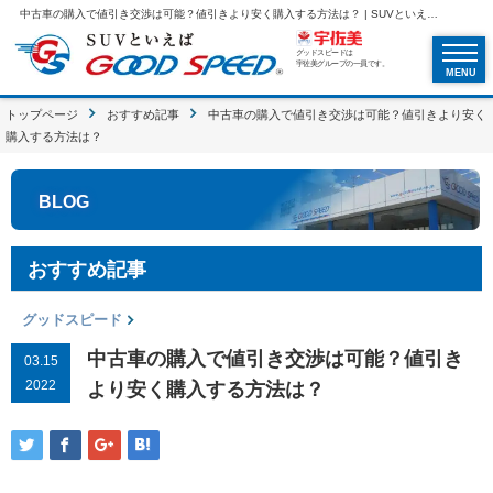
中古車の購入で値引き交渉は可能？値引きより安く購入する方法は？ | SUVといえばグッドスピードGOOD SPEED
グッドスピードは
宇佐美グループの一員です。
MENU
トップページ
おすすめ記事
中古車の購入で値引き交渉は可能？値引きより安く
購入する方法は？
BLOG
おすすめ記事
グッドスピード
中古車の購入で値引き交渉は可能？値引き
03.15
2022
より安く購入する方法は？