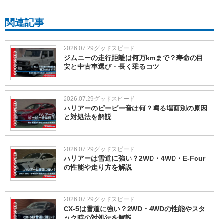
関連記事
2026.07.29
グッドスピード
ジムニーの走行距離は何万kmまで？寿命の目
安と中古車選び・長く乗るコツ
2026.07.29
グッドスピード
ハリアーのピーピー音は何？鳴る場面別の原因
と対処法を解説
2026.07.29
グッドスピード
ハリアーは雪道に強い？2WD・4WD・E-Four
の性能や走り方を解説
2026.07.29
グッドスピード
CX-5は雪道に強い？2WD・4WDの性能やスタ
ック時の対処法を解説