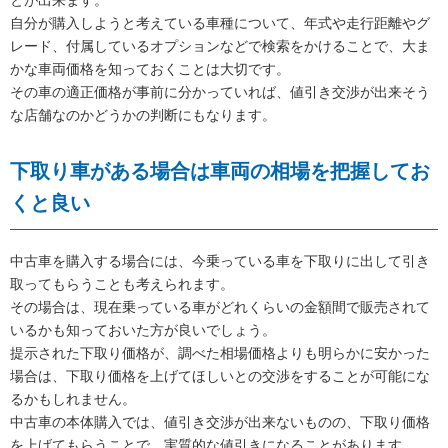
とが出来ます。
自分が購入しようと考えている車種について、年式や走行距離やグ
レード、付属しているオプションなどで検索をかけることで、大ま
かな車両価格を知っておくことは大切です。
その車の適正価格が事前に分かっていれば、値引き交渉が出来そう
な店舗なのかどうかの判断にもなります。
下取り車がある場合は車両の相場を把握してお
くと良い
中古車を購入する場合には、今乗っている車を下取りに出して引き
取ってもらうことも考えられます。
その場合は、現在乗っている車がどれくらいの金額間で販売されて
いるかも知っておいた方が良いでしょう。
提示された下取り価格が、調べた相場価格よりも明らかに安かった
場合は、下取り価格を上げてほしいとの交渉をすることが可能にな
るかもしれません。
中古車の本体購入では、値引き交渉が出来ないものの、下取り価格
を上げてもらうことで、実質的な値引きになることがあります。