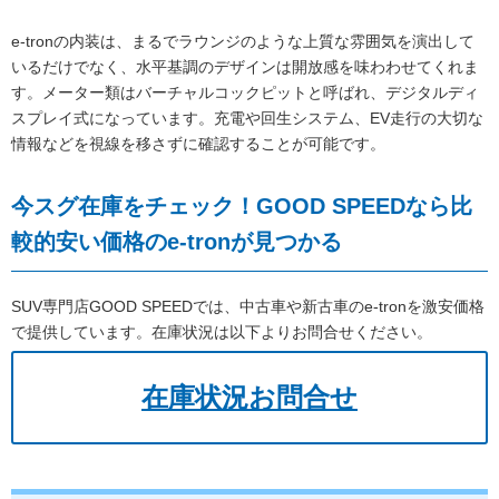
e-tronの内装は、まるでラウンジのような上質な雰囲気を演出して
いるだけでなく、水平基調のデザインは開放感を味わわせてくれま
す。メーター類はバーチャルコックピットと呼ばれ、デジタルディ
スプレイ式になっています。充電や回生システム、EV走行の大切な
情報などを視線を移さずに確認することが可能です。
今スグ在庫をチェック！GOOD SPEEDなら比
較的安い価格のe-tronが見つかる
SUV専門店GOOD SPEEDでは、中古車や新古車のe-tronを激安価格
で提供しています。在庫状況は以下よりお問合せください。
在庫状況お問合せ