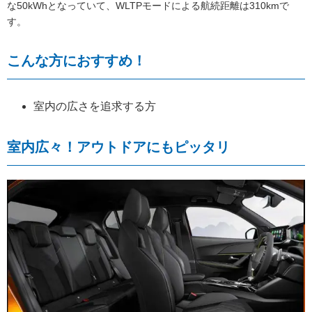
な50kWhとなっていて、WLTPモードによる航続距離は310kmで
す。
こんな方におすすめ！
室内の広さを追求する方
室内広々！アウトドアにもピッタリ