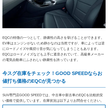
EQCの特徴の一つとして、静粛性の高さを挙げることができます。
EV車はエンジンがないため静かなのは当然ですが、車によっては逆
にロードノイズや風切り音が気になってしまうこともあります。
EQCはロードノイズなども上手に遮音されていて、高級車メーカー
の電気自動車にふさわしい静粛性を誇っています。
今スグ在庫をチェック！GOOD SPEEDならお
値打ち価格のEQCが見つかる
SUV専門店GOOD SPEEDでは、中古車や新古車のEQCを比較的安
い価格で提供しています。在庫状況は以下よりお問合せください。