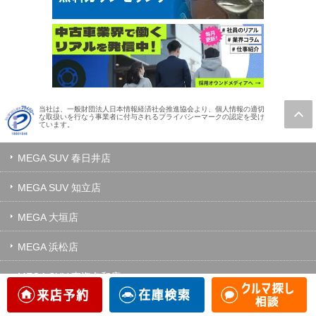
当社は、一般財団法人日本情報経済社会推進協会より、個人情報の適切
な取扱いを行なう事業者に付与されるプライバシーマークの認定を受け
ています。
MEGA SUV 春日井店
MEGA SUV 知立店
MEGA 大垣店
MEGA 浜松店
MEGA SUV 東海名和店
MEGA SUV 神戸大蔵谷店