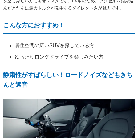
を楽しみたい方にもオススメです。EV車のため、アクセルを踏み込
んだとたんに最大トルクが発生するダイレクトさが魅力です。
こんな方におすすめ！
居住空間の広いSUVを探している方
ゆったりロングドライブを楽しみたい方
静粛性がすばらしい！ロードノイズなどもきち
んと遮音