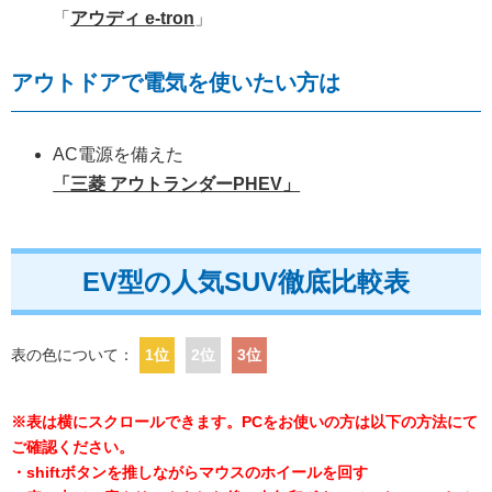
「
アウディ e-tron
」
アウトドアで電気を使いたい方は
AC電源を備えた
「
三菱 アウトランダーPHEV
」
EV型の人気SUV徹底比較表
表の色について：
1位
2位
3位
※表は横にスクロールできます。PCをお使いの方は以下の方法にて
ご確認ください。
・shiftボタンを推しながらマウスのホイールを回す