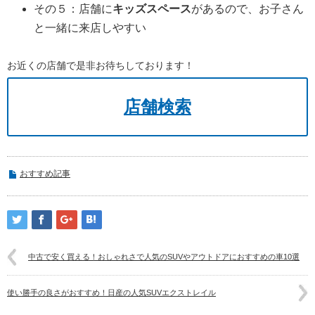
その５：店舗に
キッズスペース
があるので、お子さん
と一緒に来店しやすい
お近くの店舗で是非お待ちしております！
店舗検索
おすすめ記事
中古で安く買える！おしゃれさで人気のSUVやアウトドアにおすすめの車10選
使い勝手の良さがおすすめ！日産の人気SUVエクストレイル