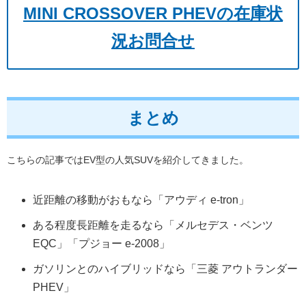
MINI CROSSOVER PHEVの在庫状
況お問合せ
まとめ
こちらの記事ではEV型の人気SUVを紹介してきました。
近距離の移動がおもなら「アウディ e-tron」
ある程度長距離を走るなら「メルセデス・ベンツ
EQC」「プジョー e-2008」
ガソリンとのハイブリッドなら「三菱 アウトランダー
PHEV」