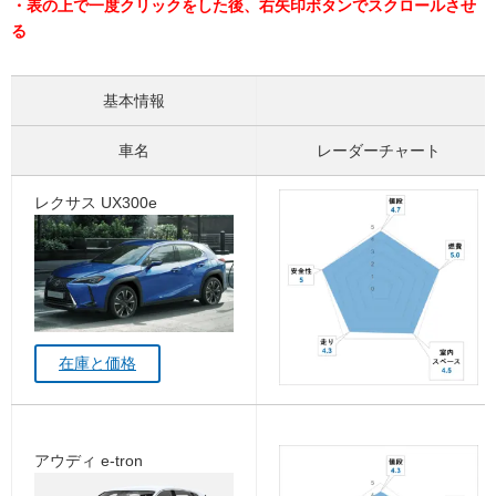
・表の上で一度クリックをした後、右矢印ボタンでスクロールさせ
る
基本情報
車名
レーダーチャート
レクサス UX300e
在庫と価格
アウディ e-tron