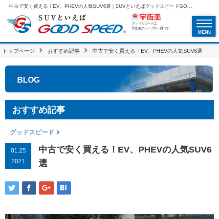
中古で安く買える！EV、PHEVの人気SUV6選 | SUVといえばグッドスピードGOOD SPEED
グッドスピードは
宇佐美グループの一員です。
MENU
トップページ
おすすめ記事
中古で安く買える！EV、PHEVの人気SUV6選
BLOG
おすすめ記事
グッドスピード
中古で安く買える！EV、PHEVの人気SUV6
01.25
2021
選