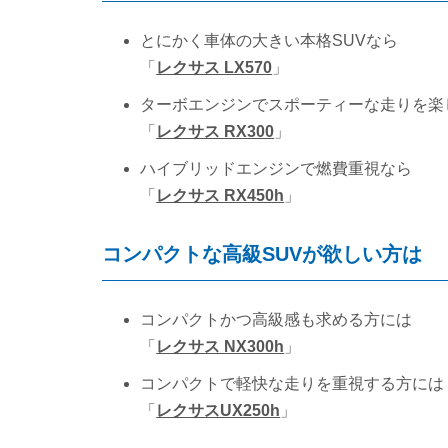
とにかく車体の大きい本格SUVなら
「
レクサス LX570
」
ターボエンジンでスポーティーな走りを楽
「
レクサス RX300
」
ハイブリッドエンジンで燃費重視なら
「
レクサス RX450h
」
コンパクトな高級SUVが欲しい方は
コンパクトかつ高級感も求める方には
「
レクサス NX300h
」
コンパクトで軽快な走りを重視する方には
「
レクサスUX250h
」