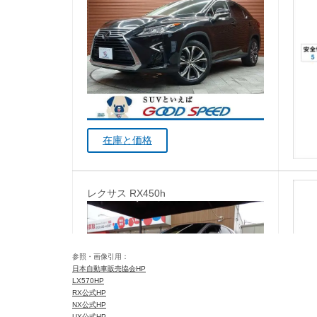
在庫と価格
レクサス RX450h
参照・画像引用：
日本自動車販売協会HP
LX570HP
RX公式HP
NX公式HP
UX公式HP