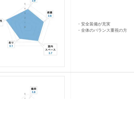
・安全装備が充実
・全体のバランス重視の方
・燃費重視
・多人数で乗る機会がある方