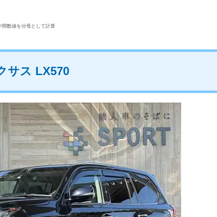
中間数値を分母として計算
クサス LX570
・コンパクトなSUVを探して