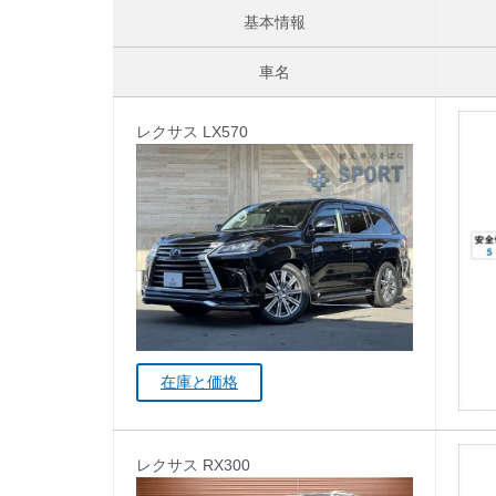
基本情報
車名
レクサス LX570
在庫と価格
レクサス RX300