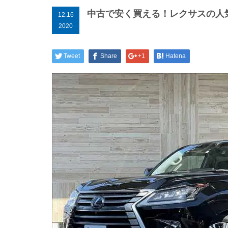
中古で安く買える！レクサスの人気
12.16
2020
Tweet
Share
+1
Hatena