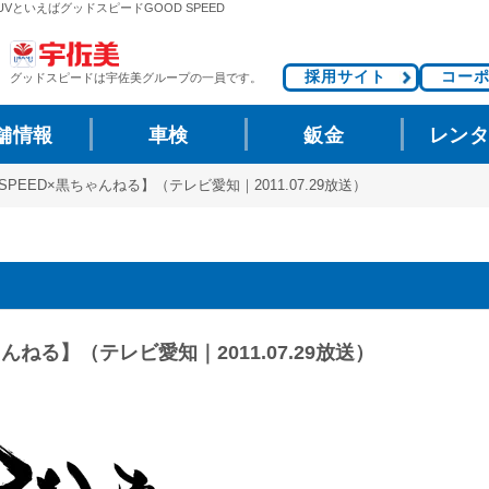
 SUVといえばグッドスピードGOOD SPEED
採用サイト
コー
グッドスピードは
宇佐美グループの一員です。
舗情報
車検
鈑金
レン
SPEED×黒ちゃんねる】（テレビ愛知｜2011.07.29放送）
んねる】（テレビ愛知｜2011.07.29放送）