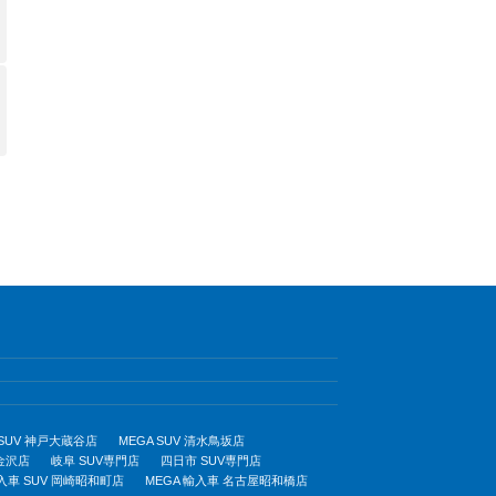
 SUV 神戸大蔵谷店
MEGA SUV 清水鳥坂店
 金沢店
岐阜 SUV専門店
四日市 SUV専門店
輸入車 SUV 岡崎昭和町店
MEGA 輸入車 名古屋昭和橋店