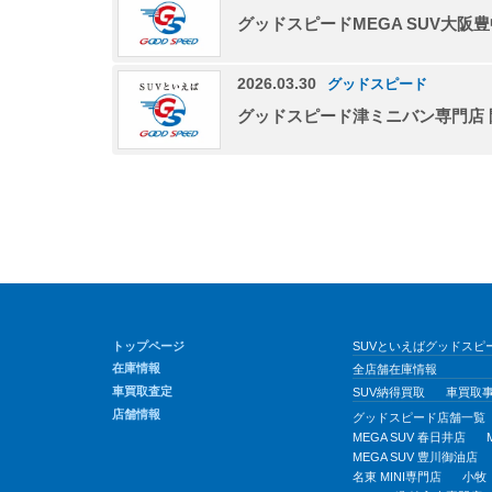
グッドスピードMEGA SUV大阪
2026.03.30
グッドスピード
グッドスピード津ミニバン専門店
トップページ
SUVといえばグッドスピー
在庫情報
全店舗在庫情報
車買取査定
SUV納得買取
車買取
店舗情報
グッドスピード店舗一覧
MEGA SUV 春日井店
MEGA SUV 豊川御油店
名東 MINI専門店
小牧