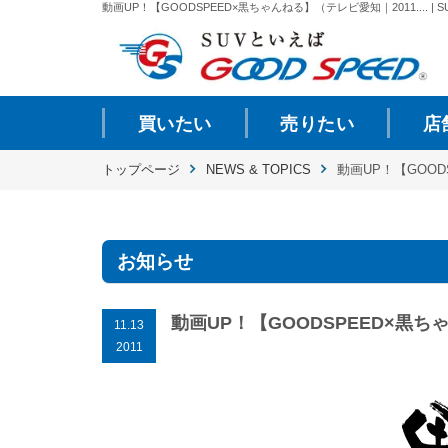
動画UP！【GOODSPEED×黒ちゃんねる】（テレビ愛知｜2011.... |
買いたい
売りたい
店
トップページ
NEWS & TOPICS
動画UP！【GOOD
お知らせ
動画UP！【GOODSPEED×黒ちゃ
11.13
2011