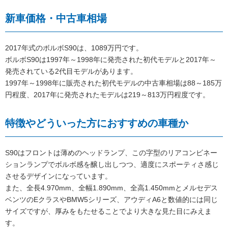
新車価格・中古車相場
2017年式のボルボS90は、1089万円です。
ボルボS90は1997年～1998年に発売された初代モデルと2017年～
発売されている2代目モデルがあります。
1997年～1998年に販売された初代モデルの中古車相場は88～185万
円程度、2017年に発売されたモデルは219～813万円程度です。
特徴やどういった方におすすめの車種か
S90はフロントは薄めのヘッドランプ、この字型のリアコンビネー
ションランプでボルボ感を醸し出しつつ、適度にスポーティさ感じ
させるデザインになっています。
また、全長4.970mm、全幅1.890mm、全高1.450mmとメルセデス
ベンツのEクラスやBMW5シリーズ、アウディA6と数値的には同じ
サイズですが、厚みをもたせることでより大きな見た目にみえま
す。