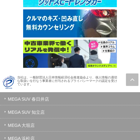
当社は、一般財団法人日本情報経済社会推進協会より、個人情報の適切
な取扱いを行なう事業者に付与されるプライバシーマークの認定を受け
ています。
MEGA SUV 春日井店
MEGA SUV 知立店
MEGA 大垣店
MEGA 浜松店