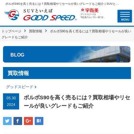
ボルボS90を高く売るには？買取相場やリセールが良いグレードもご紹介 | SUVといえばグッドスピードGOOD SPEED
グッドスピードは
宇佐美グループの一員です。
MENU
トップページ
買取情報
ボルボS90を高く売るには？買取相場やリセールが良い
グレードもご紹介
BLOG
買取情報
グッドスピード
ボルボS90を高く売るには？買取相場やリセ
05.30
2024
ールが良いグレードもご紹介