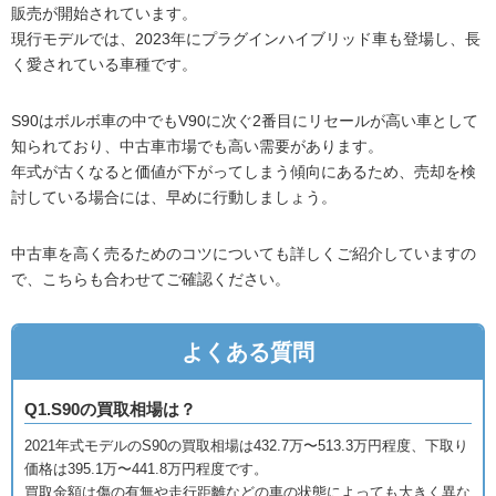
販売が開始されています。
現行モデルでは、2023年にプラグインハイブリッド車も登場し、長
く愛されている車種です。
S90はボルボ車の中でもV90に次ぐ2番目にリセールが高い車として
知られており、中古車市場でも高い需要があります。
年式が古くなると価値が下がってしまう傾向にあるため、売却を検
討している場合には、早めに行動しましょう。
中古車を高く売るためのコツについても詳しくご紹介していますの
で、こちらも合わせてご確認ください。
よくある質問
Q1.S90の買取相場は？
2021年式モデルのS90の買取相場は432.7万〜513.3万円程度、下取り
価格は395.1万〜441.8万円程度です。
買取金額は傷の有無や走行距離などの車の状態によっても大きく異な