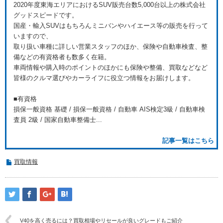
2020年度東海エリアにおけるSUV販売台数5,000台以上の株式会社
グッドスピードです。
国産・輸入SUVはもちろんミニバンやハイエース等の販売を行って
いますので、
取り扱い車種に詳しい営業スタッフのほか、保険や自動車検査、整
備などの有資格者も数多く在籍。
車両情報や購入時のポイントのほかにも保険や整備、買取などなど
皆様のクルマ選びやカーライフに役立つ情報をお届けします。
■有資格
損保一般資格 基礎 / 損保一般資格 / 自動車 AIS検定3級 / 自動車検
査員 2級 / 国家自動車整備士...
記事一覧はこちら
買取情報
V40を高く売るには？買取相場やリセールが良いグレードもご紹介