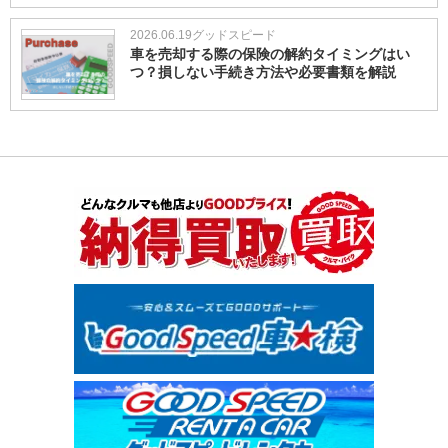
2026.06.19
グッドスピード
車を売却する際の保険の解約タイミングはい
つ？損しない手続き方法や必要書類を解説