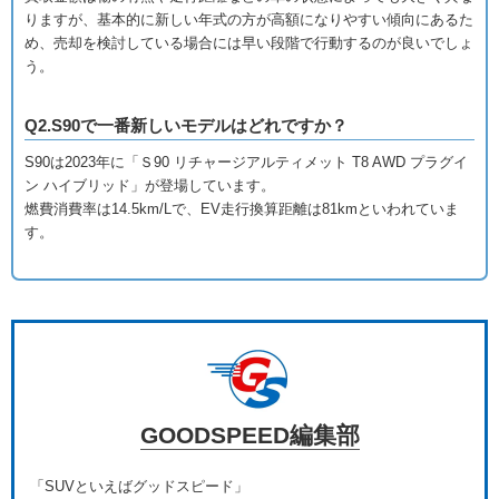
りますが、基本的に新しい年式の方が高額になりやすい傾向にあるた
め、売却を検討している場合には早い段階で行動するのが良いでしょ
う。
Q2.S90で一番新しいモデルはどれですか？
S90は2023年に「Ｓ90 リチャージアルティメット T8 AWD プラグイ
ン ハイブリッド」が登場しています。
燃費消費率は14.5km/Lで、EV走行換算距離は81kmといわれていま
す。
GOODSPEED編集部
「SUVといえばグッドスピード」