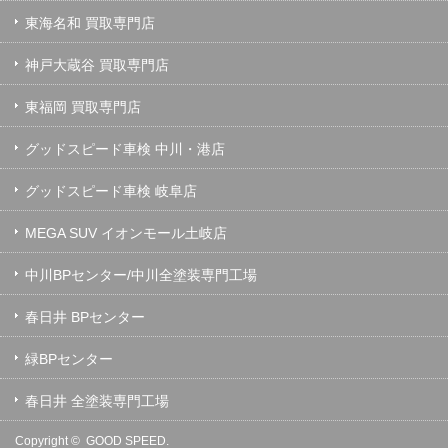
東海名和 買取専門店
神戸大蔵谷 買取専門店
東福岡 買取専門店
グッドスピード車検 中川・港店
グッドスピード車検 岐阜店
MEGA SUV イオンモール土岐店
中川BPセンター/中川全塗装専門工場
春日井 BPセンター
緑BPセンター
春日井 全塗装専門工場
Copyright ©
GOOD SPEED.