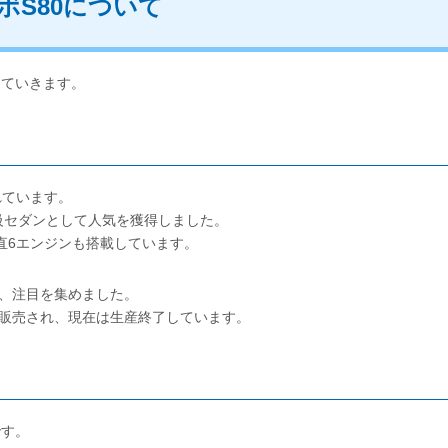
ボS80について
していきます。
れています。
級セダンとして人気を獲得しました。
直6エンジンも搭載しています。
、注目を集めました。
まで販売され、現在は生産終了しています。
です。