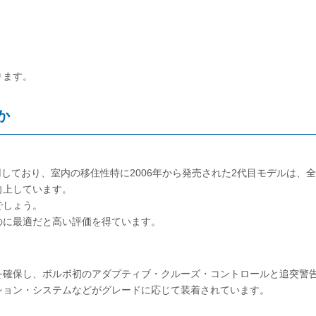
ります。
か
しており、室内の移住性特に2006年から発売された2代目モデルは、全
向上しています。
でしょう。
のに最適だと高い評価を得ています。
を確保し、ボルボ初のアダプティブ・クルーズ・コントロールと追突警
ション・システムなどがグレードに応じて装着されています。