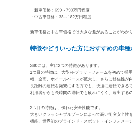
・新車価格：699～790万円程度
・中古車価格：38～182万円程度
新車価格と中古車価格では大きな差があることがわか
特徴やどういった方におすすめの車種
S80には、主に2つの特徴があります。
1つ目の特徴は、大型FFプラットフォームを初めて採用
幅、全高、ホイールベースが拡大し、さらに移住性が
長距離の運転を頻繁にする方でも、快適に運転できる
利用者からも長時間の運転でも疲れにくく、遠出する
2つ目の特徴は、優れた安全性能です。
大きいクラッシャブルゾーンによって高い衝突安全性
機能、世界初のブラインド・スポット・インフォメー