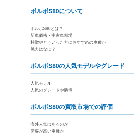
ボルボS80について
ボルボS80とは？
新車価格・中古車相場
特徴やどういった方におすすめの車種か
魅力はなに？
ボルボS80の人気モデルやグレード
人気モデル
人気のグレードや装備
ボルボS80の買取市場での評価
海外人気はあるのか
需要が高い車種か