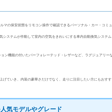
。
クルマの保安状態をリモコン操作で確認できるパーソナル・カー・コミ
換気システムが作動して室内の空気をきれいにする車内自動換気システム
ション機能の付いたパーフォレーテッド・レザーなど、ラグジュアリー
と上げていき、内装の豪華さだけでなく、走りに注目したい方にもおすす
の人気モデルやグレード