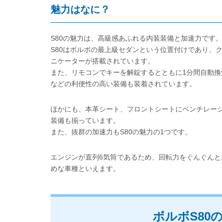
魅力はなに？
S80の魅力は、高級感あふれる内装装備と加速力です
S80はボルボの最上級セダンという位置付けであり、
ニケーターが搭載されています。
また、リモコンでキーを解錠するとともに1分間自動
などの利便性の高い装備も装着されています。
ほかにも、本革シート、フロントシートにベンチレー
装備も揃っています。
また、抜群の加速力もS80の魅力の1つです。
エンジンが直列6気筒であるため、回転力をぐんぐん
めな車種といえます。
ボルボS80