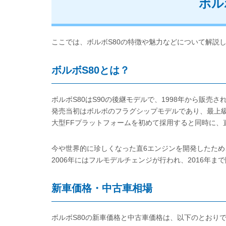
ボル
ここでは、ボルボS80の特徴や魅力などについて解説
ボルボS80とは？
ボルボS80はS90の後継モデルで、1998年から販売さ
発売当初はボルボのフラグシップモデルであり、最上
大型FFプラットフォームを初めて採用すると同時に、
今や世界的に珍しくなった直6エンジンを開発したため
2006年にはフルモデルチェンジが行われ、2016年
新車価格・中古車相場
ボルボS80の新車価格と中古車価格は、以下のとおり