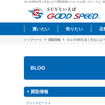
ボルボS80を高く売るには？買取相場やリセールが良いグレードもご紹介 |
買いたい
売りたい
店
トップページ
買取情報
ボルボS80を高く売るには
BLOG
買取情報
グッドスピード