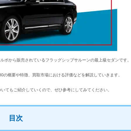
ボルボから販売されているフラッグシップサルーンの最上級セダンです
S80の概要や特徴、買取市場における評価などを解説していきます。
ついてもご紹介していくので、ぜひ参考にしてみてください。
目次