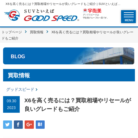
X6を高く売るには？買取相場やリセールが良いグレードもご紹介 | SUVといえばグッドスピードGOOD SPEED
グッドスピードは
宇佐美グループの一員です。
MENU
トップページ
買取情報
X6を高く売るには？買取相場やリセールが良いグレー
ドもご紹介
BLOG
買取情報
グッドスピード
X6を高く売るには？買取相場やリセールが
09.30
2023
良いグレードもご紹介