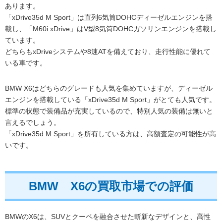
あります。
「xDrive35d M Sport」は直列6気筒DOHCディーゼルエンジンを搭
載し、「M60i xDrive」はV型8気筒DOHCガソリンエンジンを搭載し
ています。
どちらもxDriveシステムや8速ATを備えており、走行性能に優れて
いる車です。
BMW X6はどちらのグレードも人気を集めていますが、ディーゼル
エンジンを搭載している「xDrive35d M Sport」がとても人気です。
標準の状態で装備品が充実しているので、特別人気の装備は無いと
言えるでしょう。
「xDrive35d M Sport」を所有している方は、高額査定の可能性が高
いです。
BMW X6の買取市場での評価
BMWのX6は、SUVとクーペを融合させた斬新なデザインと、高性