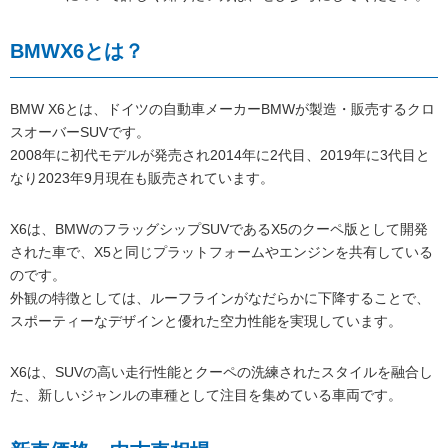
BMWX6とは？
BMW X6とは、ドイツの自動車メーカーBMWが製造・販売するクロ
スオーバーSUVです。
2008年に初代モデルが発売され2014年に2代目、2019年に3代目と
なり2023年9月現在も販売されています。
X6は、BMWのフラッグシップSUVであるX5のクーペ版として開発
された車で、X5と同じプラットフォームやエンジンを共有している
のです。
外観の特徴としては、ルーフラインがなだらかに下降することで、
スポーティーなデザインと優れた空力性能を実現しています。
X6は、SUVの高い走行性能とクーペの洗練されたスタイルを融合し
た、新しいジャンルの車種として注目を集めている車両です。