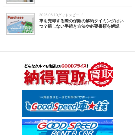
2026.06.19
グッドスピード
車を売却する際の保険の解約タイミングはい
つ？損しない手続き方法や必要書類を解説