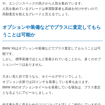
や、エンジンスペックの高さから人気を集めています。
人気を集めているグレードは車買取業者も高値を付けやすいので、
高額査定を狙えるグレードと言えるでしょう。
オプションや装備などでプラスに査定してもら
うことは可能か
BMW X6はオプションや装備などでプラス査定してもらうことは可
能です。
しかし、標準装備でほとんど装着されていることから、多くのオプ
ションパーツはありません。
大きい見た目で言うなら、ホイールデザインでしょう。
オプション次第では22インチを装着している車もあります。
BMW X6のオプションホイールを装着している場合は、プラス査定
となるようにアピールしましょう。
中古車を高く売るためのコツ
についても詳しくご紹介していますの