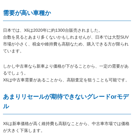
需要が高い車種か
日本では、X6は2020年に約1300台販売されました。
台数を見るとあまり多くないかもしれませんが、日本では大型SUV
市場が小さく、税金や維持費も高額なため、購入できる方が限られ
ています。
しかし中古車なら新車より価格が下がることから、一定の需要があ
るでしょう。
X6は中古車需要があることから、高額査定を狙うことも可能です。
あまりリセールが期待できないグレードorモデ
ル
X6は新車価格が高く維持費も高額なことから、中古車市場では価格
が大きく下落します。