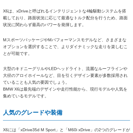
X6は、xDriveと呼ばれるインテリジェントな4輪駆動システムを搭
載しており、路面状況に応じて最適なトルク配分を行うため、路面
状況に関わらず最高のパワーを発揮します。
MスポーツパッケージやMパフォーマンスモデルなど、さまざまな
オプションを選択することで、よりダイナミックな走りを楽しむこ
とが可能です。
大型のキドニーグリルやLEDヘッドライト、流麗なルーフラインや
大径のアロイホイールなど、目を引くデザイン要素が多数採用され
ていることも人気の要因でしょう。
BMW X6は最先端のデザインや走行性能から、現行モデルや人気を
集めているモデルです。
人気のグレードや装備
X6には「xDrive35d M Sport」と「M60i xDrive」の2つのグレードが