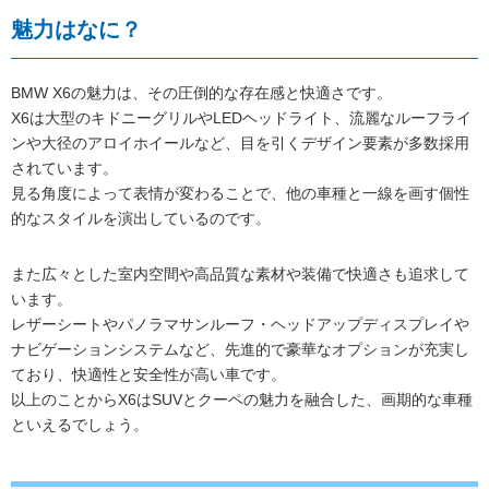
魅力はなに？
BMW X6の魅力は、その圧倒的な存在感と快適さです。
X6は大型のキドニーグリルやLEDヘッドライト、流麗なルーフライ
ンや大径のアロイホイールなど、目を引くデザイン要素が多数採用
されています。
見る角度によって表情が変わることで、他の車種と一線を画す個性
的なスタイルを演出しているのです。
また広々とした室内空間や高品質な素材や装備で快適さも追求して
います。
レザーシートやパノラマサンルーフ・ヘッドアップディスプレイや
ナビゲーションシステムなど、先進的で豪華なオプションが充実し
ており、快適性と安全性が高い車です。
以上のことからX6はSUVとクーペの魅力を融合した、画期的な車種
といえるでしょう。