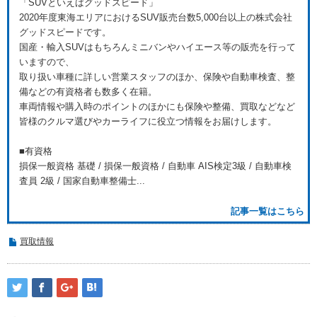
「SUVといえばグッドスピード」
2020年度東海エリアにおけるSUV販売台数5,000台以上の株式会社
グッドスピードです。
国産・輸入SUVはもちろんミニバンやハイエース等の販売を行って
いますので、
取り扱い車種に詳しい営業スタッフのほか、保険や自動車検査、整
備などの有資格者も数多く在籍。
車両情報や購入時のポイントのほかにも保険や整備、買取などなど
皆様のクルマ選びやカーライフに役立つ情報をお届けします。
■有資格
損保一般資格 基礎 / 損保一般資格 / 自動車 AIS検定3級 / 自動車検
査員 2級 / 国家自動車整備士...
記事一覧はこちら
買取情報