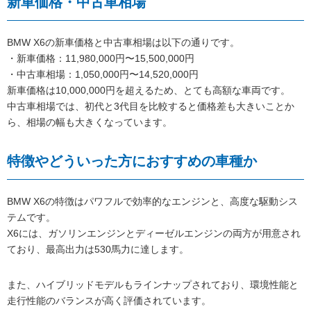
新車価格・中古車相場
BMW X6の新車価格と中古車相場は以下の通りです。
・新車価格：11,980,000円〜15,500,000円
・中古車相場：1,050,000円〜14,520,000円
新車価格は10,000,000円を超えるため、とても高額な車両です。
中古車相場では、初代と3代目を比較すると価格差も大きいことか
ら、相場の幅も大きくなっています。
特徴やどういった方におすすめの車種か
BMW X6の特徴はパワフルで効率的なエンジンと、高度な駆動シス
テムです。
X6には、ガソリンエンジンとディーゼルエンジンの両方が用意され
ており、最高出力は530馬力に達します。
また、ハイブリッドモデルもラインナップされており、環境性能と
走行性能のバランスが高く評価されています。