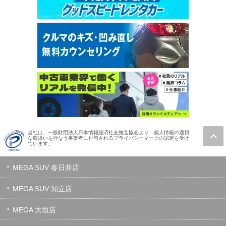
当社は、一般財団法人日本情報経済社会推進協会より、個人情報の適切
な取扱いを行なう事業者に付与されるプライバシーマークの認定を受け
ています。
MEGA SUV 春日井店
MEGA SUV 知立店
MEGA 大垣店