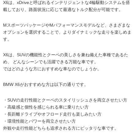
X6は、xDriveと呼ばれるインテリジェントな4輪駆動システムを搭
載しており、路面状況に応じて最適なトルク配分が可能です。
MスポーツパッケージやMパフォーマンスモデルなど、さまざまな
オプションを選択することで、よりダイナミックな走りを楽しめま
す。
X6は、SUVの機能性とクーペの美しさを兼ね備えた車種であるた
め、 どんなシーンでも活躍できる万能な車です。
ではどのような方におすすめな車なのでしょうか。
BMW X6がおすすめな方は以下の通りです。
・SUVの走行性能とクーペのスタイリッシュさを両立させたい方
・高級感と個性を感じられる車に乗りたい方
・長距離ドライブやオフロード走行も楽しみたい方
・環境性能とパワーを両立させたい方
外観や走行性能どちらも追求される方にピッタリな車です。