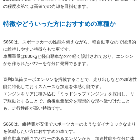
の程度次第では高値での売却を目指せます。
特徴やどういった方におすすめの車種か
S660は、スポーツカーの性能を備えながら、軽自動車なので経済的
に維持しやすい特徴をもつ車です。
車両重量は830kgと軽自動車なので軽く設計されており、エンジン
から作られたパワーを存分に発揮できます。
直列3気筒ターボエンジンを搭載することで、走り出しなどの加速性
能に特化しておりスムーズな加速を体感可能です。
エンジンをリアに積み込む「ミッドシップエンジン」を採用し、リ
ア駆動とすることで、前後重量配分を理想的な形へ近づけたこと
も、走行性能が高い特徴です。
S660は、維持費が安価でスポーツカーのようなダイナミックな走り
を体感したい方におすすめの車です。
軽自動車の軽さでパワーのあるエンジンから、加速性能を存分に体