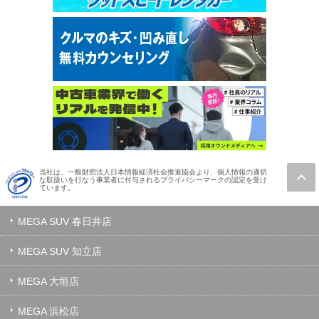
当社は、一般財団法人日本情報経済社会推進協会より、個人情報の適切
な取扱いを行なう事業者に付与されるプライバシーマークの認定を受け
ています。
MEGA SUV 春日井店
MEGA SUV 知立店
MEGA 大垣店
MEGA 浜松店