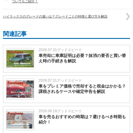
ついてもご紹介！
ハイラックスのグレードの違いは？グレードごとの特徴と選び方を解説
関連記事
2026.07.31
グッドスピード
車売却に車庫証明は必要？抹消の要否と買い替
え時の手続きを解説
2026.07.31
グッドスピード
車をプレミア価格で売却すると税金はかかる？
課税されるケースや確定申告を解説
2026.06.19
グッドスピード
車を売るおすすめの時期は？避けるべき時期も
紹介！