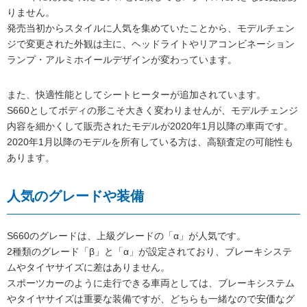
りません。
発売当初からスタイルに人気を集めていたことから、モデルチェン
ジで変更された外観は主に、ヘッドライトやリアコンビネーション
ランプ・アルミホイールデザインが変わっています。
また、快適性能としてシートヒーターが追加されています。
S660としてボディの形こそ大きく変わりませんが、モデルチェンジ
内容を細かくして販売されたモデルが2020年1月以降の車両です。
2020年1月以降のモデルを所有している方は、高額査定の可能性も
あります。
人気のグレードや装備
S660のグレードは、上級グレードの「α」が人気です。
2種類のグレード「β」と「α」が設定されており、ブレーキシステ
ムやタイヤサイズに差はありません。
スポーツカーのように走行できる車両としては、ブレーキシステム
やタイヤサイズは重要な装備ですが、どちらも一緒なので安価なグ