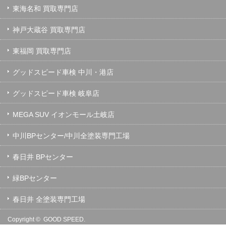
東海名和 買取専門店
神戸大蔵谷 買取専門店
東福岡 買取専門店
グッドスピード車検 中川・港店
グッドスピード車検 岐阜店
MEGA SUV イオンモール土岐店
中川BPセンター/中川全塗装専門工場
春日井 BPセンター
緑BPセンター
春日井 全塗装専門工場
Copyright ©
GOOD SPEED.