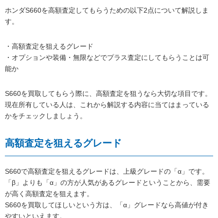
ホンダS660を高額査定してもらうための以下2点について解説しま
す。
・高額査定を狙えるグレード
・オプションや装備・無限などでプラス査定にしてもらうことは可
能か
S660を買取してもらう際に、高額査定を狙うなら大切な項目です。
現在所有している人は、これから解説する内容に当てはまっている
かをチェックしましょう。
高額査定を狙えるグレード
S660で高額査定を狙えるグレードは、上級グレードの「α」です。
「β」よりも「α」の方が人気があるグレードということから、需要
が高く高額査定を狙えます。
S660を買取してほしいという方は、「α」グレードなら高値が付き
やすいといえます。