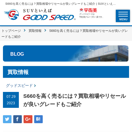
S660を高く売るには？買取相場やリセールが良いグレードもご紹介 | SUVといえばグッドスピードGOOD SPEED
グッドスピードは
宇佐美グループの一員です。
MENU
トップページ
買取情報
S660を高く売るには？買取相場やリセールが良いグレ
ードもご紹介
BLOG
買取情報
グッドスピード
S660を高く売るには？買取相場やリセール
07.29
2023
が良いグレードもご紹介