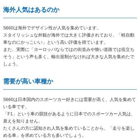
海外人気はあるのか
S660は海外でデザイン性が人気を集めています。
スタイリッシュな外観が海外では大きく評価されており、「軽自動
車なのにかっこいい」という高い評価を得ています。
また、実際に「ヨーロッパならではの街並みや狭い道路では役立ち
そう」という声も多く、輸出規制がなければ大きな人気を集めたで
しょう。
需要が高い車種か
S660は日本国内のスポーツカー好きには需要が高く、人気を集めて
いる車です。
「F1」という車の競技があるように日本でのスポーツカー人気は、
衰えを知りません。
たくさんの方に認知され人気を集めていることから、「走りを楽し
める車」を求めている方も多いでしょう。