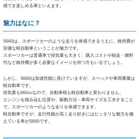
感でき楽しめる車といえます。
魅力はなに？
S660は、スポーツカーのような走りを体感できるうえに、維持費が
安価な軽自動車ということが魅力です。
スポーツカーは普通車で排気量も大きく、購入コストや税金・燃料
代など維持費が多く必要なイメージを持つ方もいるでしょう。
しかし、S660は加速性能に長けていますが、スペックや車両重量は
軽自動車です。
排気量も660ccなので、自動車税も軽自動車と変わりません。
エンジンを積み込む位置や、駆動方法・車両サイズを工夫すること
で、スポーツカーのような走りを体感できます。
軽自動車ですが、走行性能が高く走り好きにはピッタリな魅力を備
えている車がS660です。