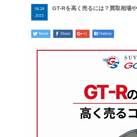
GT-Rを高く売るには？買取相場
06.29
2023
Tweet
Share
+1
Hatena