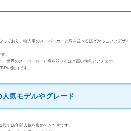
となっており、輸入車のスーパーカーと肩を並べるほどかっこいいデザイ
です。
.7秒と、世界のスーパーカーと肩を並べるほど高い性能といえます。
T-Rの魅力です。
Rの人気モデルやグレード
ら1代で16年間人気を集めてきた車です。