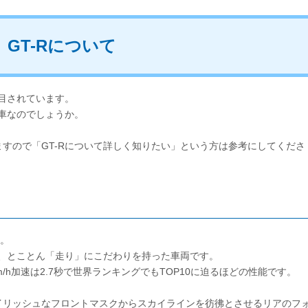
 GT-Rについて
注目されています。
な車なのでしょうか。
すので「GT-Rについて詳しく知りたい」という方は参考にしてくださ
た。
で、とことん「走り」にこだわりを持った車両です。
/h加速は2.7秒で世界ランキングでもTOP10に迫るほどの性能です。
イリッシュなフロントマスクからスカイラインを彷彿とさせるリアのフ