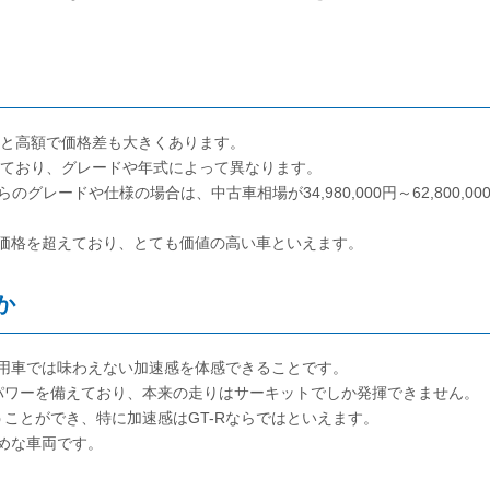
,000円と高額で価格差も大きくあります。
間で推移しており、グレードや年式によって異なります。
ちらのグレードや仕様の場合は、中古車相場が34,980,000円～62,800,00
車価格を超えており、とても価値の高い車といえます。
か
乗用車では味わえない加速感を体感できることです。
パワーを備えており、本来の走りはサーキットでしか発揮できません。
ことができ、特に加速感はGT-Rならではといえます。
すめな車両です。