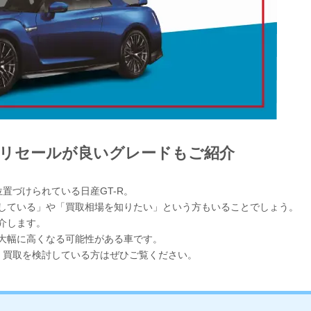
やリセールが良いグレードもご紹介
置づけられている日産GT-R。
討している」や「買取相場を知りたい」という方もいることでしょう。
介します。
が大幅に高くなる可能性がある車です。
、買取を検討している方はぜひご覧ください。