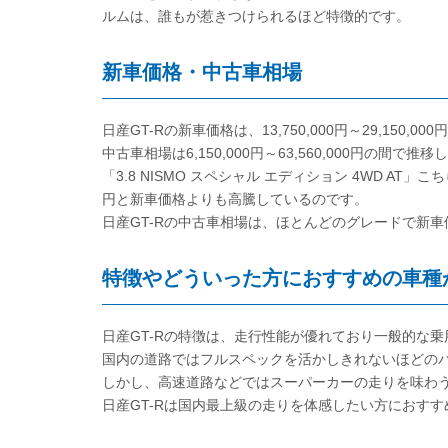
ルムは、誰もが惹きつけられるほど特徴的です。
新車価格・中古車相場
日産GT-Rの新車価格は、13,750,000円～29,150
中古車相場は6,150,000円～63,560,000円の
「3.8 NISMO スペシャル エディション 4WD AT」こ
円と新車価格よりも高騰しているのです。
日産GT-Rの中古車相場は、ほとんどのグレードで新
特徴やどういった方におすすめの車種
日産GT-Rの特徴は、走行性能が優れており一般的な
国内の道路ではフルスペックを活かしきれないほどの
しかし、高速道路などではスーパーカーの走りを味わう
日産GT-Rは国内最上級の走りを体感したい方におす