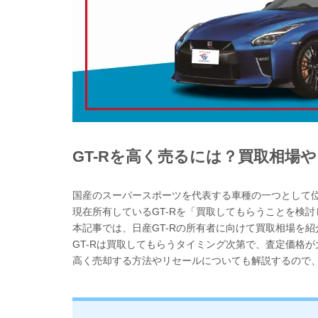
GT-Rを高く売るには？買取相場
国産のスーパースポーツを代表する車種の一つとして位
現在所有しているGT-Rを「買取してもらうことを検
本記事では、日産GT-Rの所有者に向けて買取相場を紹
GT-Rは買取してもらうタイミング次第で、査定価格
高く売却する方法やリセールについても解説するので