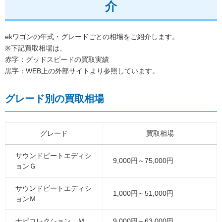
介
ekワゴンの年式・グレードごとの相場をご紹介します。
※下記買取相場は、
赤字：グッドスピードの買取実績
黒字：WEB上の外部サイトより参照しています。
グレード別の買取相場
グレード
買取相場
サウンドビートエディシ
9,000円～75,000円
ョンＧ
サウンドビートエディシ
1,000円～51,000円
ョンＭ
ナビコレクション Ｍ
9,000円～63,000円