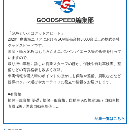
GOODSPEED編集部
「SUVといえばグッドスピード」
2020年度東海エリアにおけるSUV販売台数5,000台以上の株式会社
グッドスピードです。
国産・輸入SUVはもちろんミニバンやハイエース等の販売を行って
いますので、
取り扱い車種に詳しい営業スタッフのほか、保険や自動車検査、整
備などの有資格者も数多く在籍。
車両情報や購入時のポイントのほかにも保険や整備、買取などなど
皆様のクルマ選びやカーライフに役立つ情報をお届けします。
■有資格
損保一般資格 基礎 / 損保一般資格 / 自動車 AIS検定3級 / 自動車検
査員 2級 / 国家自動車整備士...
記事一覧はこちら