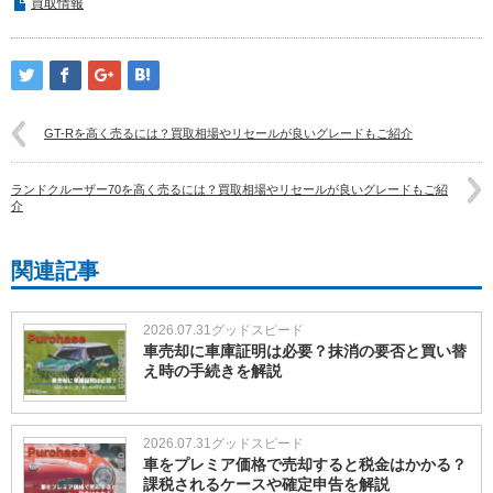
買取情報
GT-Rを高く売るには？買取相場やリセールが良いグレードもご紹介
ランドクルーザー70を高く売るには？買取相場やリセールが良いグレードもご紹
介
関連記事
2026.07.31
グッドスピード
車売却に車庫証明は必要？抹消の要否と買い替
え時の手続きを解説
2026.07.31
グッドスピード
車をプレミア価格で売却すると税金はかかる？
課税されるケースや確定申告を解説