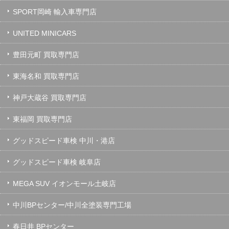
SPORT岡崎 輸入車専門店
UNITED MINICARS
豊田元町 買取専門店
東海名和 買取専門店
神戸大蔵谷 買取専門店
東福岡 買取専門店
グッドスピード車検 中川・港店
グッドスピード車検 岐阜店
MEGA SUV イオンモール土岐店
中川BPセンター/中川全塗装専門工場
春日井 BPセンター