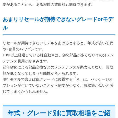
要があることから、ある程度の買取額も期待できます。
あまりリセールが期待できないグレードorモデ
ル
リセールが期待できないモデルをあげるとすると、年式が古い初代
や2台目のekワゴンです。
10年以上経過している軽自動車は、劣化部品が多くなりその分メン
テナンス費用がかさみます。
経年劣化による部品交換などのメンテナンスが懸念点となり、買取
額が低くなってしまう可能性が考えられます。
現行モデルで言えば低グレードに位置する「M」は、パッケージオ
プションが付いていないことから需要が少なく、買取額が低いと感
じてしまうかもしれません。
年式・グレード別に買取相場をご紹