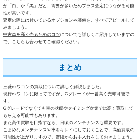
が「白」か「黒」だと、需要が多いためプラス査定につながる可能
性が高いです。
査定の際には付いているオプションや装備を、すべてアピールして
みましょう。
中古車を高く売るためのコツ
についても詳しくご紹介していますの
で、こちらも合わせてご確認ください。
まとめ
三菱ekワゴンの買取について詳しく解説しました。
現行ekワゴンに限ってですが、Gグレードが一番高く売却可能で
す。
Gグレードでなくても車の状態やタイミング次第では高く買取して
もらえる可能性もあります。
また高価買取を目指すなら、日頃のメンテナンスも重要です。
こまめなメンテナンスや車をキレイにしておくことで、高価買取の
可能性が上がりますので、普段からお手入れをしておきましょう。