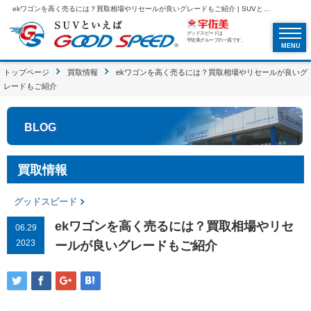
ekワゴンを高く売るには？買取相場やリセールが良いグレードもご紹介 | SUVといえばグッドスピードGOOD SPEED
グッドスピードは
宇佐美グループの一員です。
MENU
トップページ
買取情報
ekワゴンを高く売るには？買取相場やリセールが良いグ
レードもご紹介
BLOG
買取情報
グッドスピード
ekワゴンを高く売るには？買取相場やリセ
06.29
2023
ールが良いグレードもご紹介