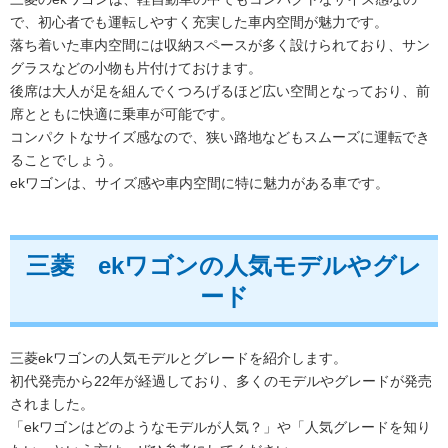
で、初心者でも運転しやすく充実した車内空間が魅力です。
落ち着いた車内空間には収納スペースが多く設けられており、サン
グラスなどの小物も片付けておけます。
後席は大人が足を組んでくつろげるほど広い空間となっており、前
席とともに快適に乗車が可能です。
コンパクトなサイズ感なので、狭い路地などもスムーズに運転でき
ることでしょう。
ekワゴンは、サイズ感や車内空間に特に魅力がある車です。
三菱 ekワゴンの人気モデルやグレ
ード
三菱ekワゴンの人気モデルとグレードを紹介します。
初代発売から22年が経過しており、多くのモデルやグレードが発売
されました。
「ekワゴンはどのようなモデルが人気？」や「人気グレードを知り