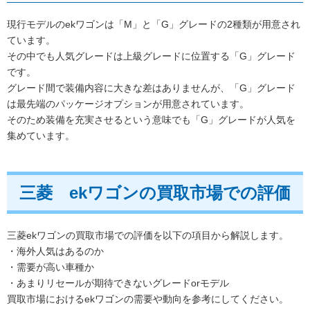
現行モデルのekワゴンは「M」と「G」グレードの2種類が用意され
ています。
その中でも人気グレードは上級グレードに位置する「G」グレード
です。
グレード間で装備内容に大きな差はありませんが、「G」グレード
は最先端のパッケージオプションが用意されています。
そのため装備を充実させるという意味でも「G」グレードが人気を
集めています。
三菱 ekワゴンの買取市場での評価
三菱ekワゴンの買取市場での評価を以下の項目から解説します。
・海外人気はあるのか
・需要が高い車種か
・あまりリセールが期待できないグレードorモデル
買取市場におけるekワゴンの需要や動向を参考にしてください。