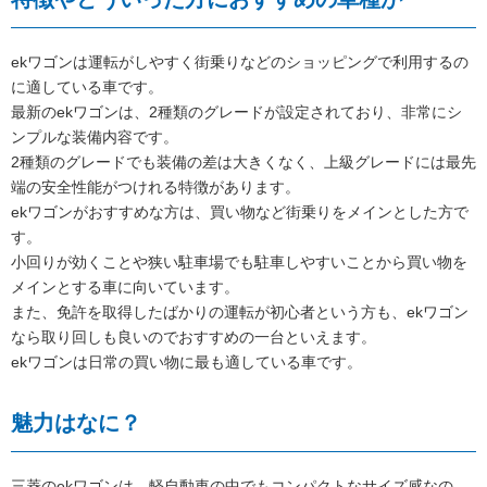
ekワゴンは運転がしやすく街乗りなどのショッピングで利用するの
に適している車です。
最新のekワゴンは、2種類のグレードが設定されており、非常にシ
ンプルな装備内容です。
2種類のグレードでも装備の差は大きくなく、上級グレードには最先
端の安全性能がつけれる特徴があります。
ekワゴンがおすすめな方は、買い物など街乗りをメインとした方で
す。
小回りが効くことや狭い駐車場でも駐車しやすいことから買い物を
メインとする車に向いています。
また、免許を取得したばかりの運転が初心者という方も、ekワゴン
なら取り回しも良いのでおすすめの一台といえます。
ekワゴンは日常の買い物に最も適している車です。
魅力はなに？
三菱のekワゴンは、軽自動車の中でもコンパクトなサイズ感なの