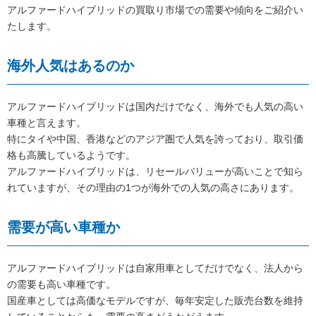
アルファードハイブリッドの買取り市場での需要や傾向をご紹介い
たします。
海外人気はあるのか
アルファードハイブリッドは国内だけでなく、海外でも人気の高い
車種と言えます。
特にタイや中国、香港などのアジア圏で人気を誇っており、取引価
格も高騰しているようです。
アルファードハイブリッドは、リセールバリューが高いことで知ら
れていますが、その理由の1つが海外での人気の高さにあります。
需要が高い車種か
アルファードハイブリッドは自家用車としてだけでなく、法人から
の需要も高い車種です。
国産車としては高価なモデルですが、毎年安定した販売台数を維持