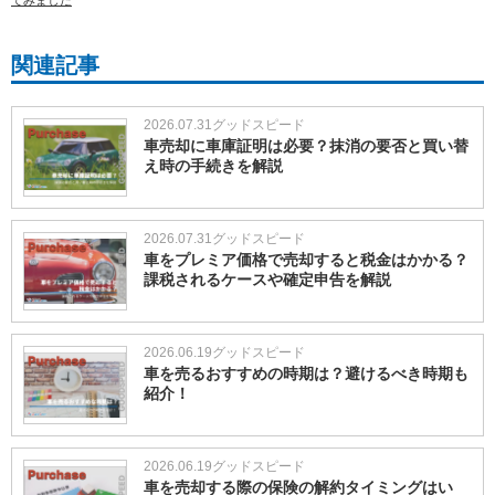
てみました
関連記事
2026.07.31
グッドスピード
車売却に車庫証明は必要？抹消の要否と買い替
え時の手続きを解説
2026.07.31
グッドスピード
車をプレミア価格で売却すると税金はかかる？
課税されるケースや確定申告を解説
2026.06.19
グッドスピード
車を売るおすすめの時期は？避けるべき時期も
紹介！
2026.06.19
グッドスピード
車を売却する際の保険の解約タイミングはい