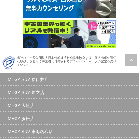
当社は、一般財団法人日本情報経済社会推進協会より、個人情報の適切
な取扱いを行なう事業者に付与されるプライバシーマークの認定を受け
ています。
MEGA SUV 春日井店
MEGA SUV 知立店
MEGA 大垣店
MEGA 浜松店
MEGA SUV 東海名和店