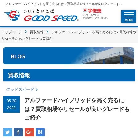
アルファードハイブリッドを高く売るには？買取相場やリセールが良いグレー... | SUVといえばグッドスピードGOOD SPEED
グッドスピードは
宇佐美グループの一員です。
MENU
トップページ
買取情報
アルファードハイブリッドを高く売るには？買取相場や
リセールが良いグレードもご紹介
BLOG
買取情報
グッドスピード
アルファードハイブリッドを高く売るに
05.30
2023
は？買取相場やリセールが良いグレードも
ご紹介