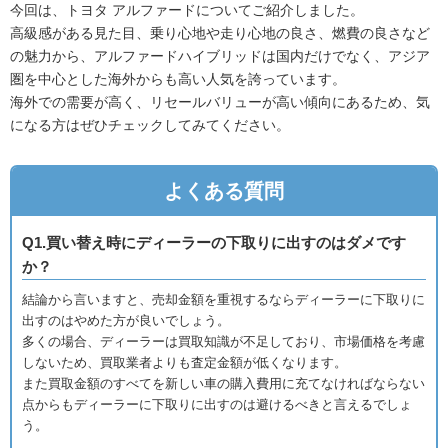
今回は、トヨタ アルファードについてご紹介しました。
高級感がある見た目、乗り心地や走り心地の良さ、燃費の良さなど
の魅力から、アルファードハイブリッドは国内だけでなく、アジア
圏を中心とした海外からも高い人気を誇っています。
海外での需要が高く、リセールバリューが高い傾向にあるため、気
になる方はぜひチェックしてみてください。
よくある質問
Q1.買い替え時にディーラーの下取りに出すのはダメです
か？
結論から言いますと、売却金額を重視するならディーラーに下取りに
出すのはやめた方が良いでしょう。
多くの場合、ディーラーは買取知識が不足しており、市場価格を考慮
しないため、買取業者よりも査定金額が低くなります。
また買取金額のすべてを新しい車の購入費用に充てなければならない
点からもディーラーに下取りに出すのは避けるべきと言えるでしょ
う。