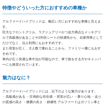
特徴やどういった方におすすめの車種か
アルファードハイブリッドは、幅広い方におすすめな車種と言えま
す。
巨大なフロントグリル、ラグジュアリーかつ迫力満点なメッキグリ
ルで高級感があることや2列目シートの快適性から、自家用車として
だけでなく、法人利用にもおすすめです。
また荷室が広く、大人数で乗れることから、ファミリー層にもおす
すめです。
車内が広く快適な車中泊が可能なので、車で旅をする方やキャンパ
ーにも推奨されています。
魅力はなに？
アルファードハイブリッドには、以下のような魅力があります。
・高級感がある ・圧倒的な存在感 ・荷室が広い ・乗り心地 ・走り
の質感の高さ ・燃費の良さ ・静粛性 アルファードはガソリン車と