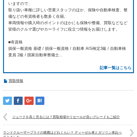
いますので、
取り扱い車種に詳しい営業スタッフのほか、保険や自動車検査、整
備などの有資格者も数多く在籍。
車両情報や購入時のポイントのほかにも保険や整備、買取などなど
皆様のクルマ選びやカーライフに役立つ情報をお届けします。
■有資格
損保一般資格 基礎 / 損保一般資格 / 自動車 AIS検定3級 / 自動車検
査員 2級 / 国家自動車整備士...
記事一覧はこちら
買取情報
ジュークを高く売るには？買取相場やリセールが良いグレードもご紹介
ランドクルーザープラドの燃費はどれくらい？ ディーゼル車とガソリン車比べ