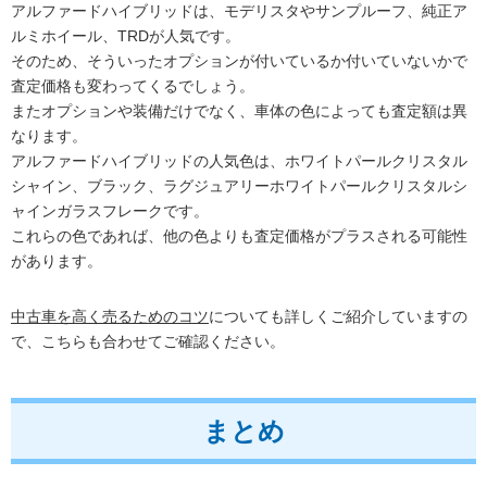
アルファードハイブリッドは、モデリスタやサンプルーフ、純正ア
ルミホイール、TRDが人気です。
そのため、そういったオプションが付いているか付いていないかで
査定価格も変わってくるでしょう。
またオプションや装備だけでなく、車体の色によっても査定額は異
なります。
アルファードハイブリッドの人気色は、ホワイトパールクリスタル
シャイン、ブラック、ラグジュアリーホワイトパールクリスタルシ
ャインガラスフレークです。
これらの色であれば、他の色よりも査定価格がプラスされる可能性
があります。
中古車を高く売るためのコツ
についても詳しくご紹介していますの
で、こちらも合わせてご確認ください。
まとめ