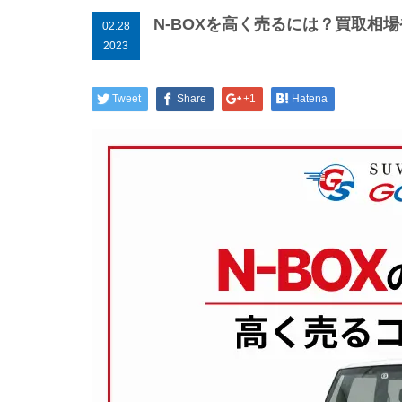
N-BOXを高く売るには？買取相
02.28
2023
Tweet
Share
+1
Hatena