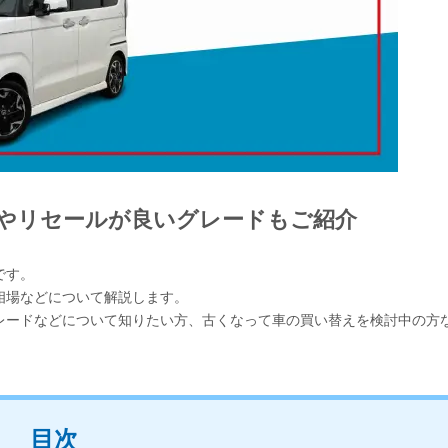
場やリセールが良いグレードもご紹介
です。
る相場などについて解説します。
グレードなどについて知りたい方、古くなって車の買い替えを検討中の方
目次