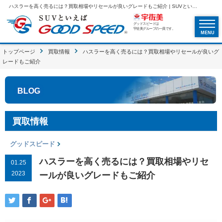
ハスラーを高く売るには？買取相場やリセールが良いグレードもご紹介 | SUVといえばグッドスピードGOOD SPEED
グッドスピードは
宇佐美グループの一員です。
MENU
トップページ
買取情報
ハスラーを高く売るには？買取相場やリセールが良いグ
レードもご紹介
BLOG
買取情報
グッドスピード
ハスラーを高く売るには？買取相場やリセ
01.25
2023
ールが良いグレードもご紹介