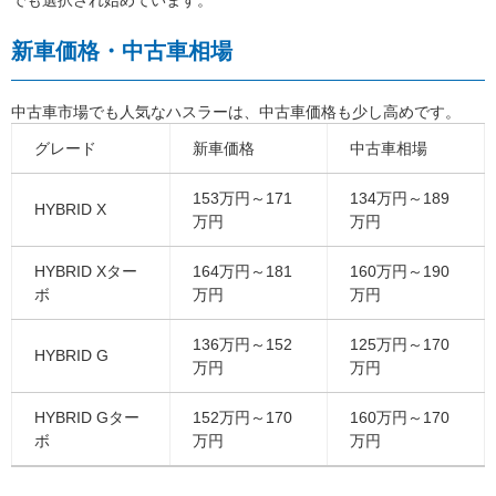
でも選択され始めています。
新車価格・中古車相場
中古車市場でも人気なハスラーは、中古車価格も少し高めです。
グレード
新車価格
中古車相場
153万円～171
134万円～189
HYBRID X
万円
万円
HYBRID Xター
164万円～181
160万円～190
ボ
万円
万円
136万円～152
125万円～170
HYBRID G
万円
万円
HYBRID Gター
152万円～170
160万円～170
ボ
万円
万円