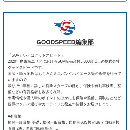
GOODSPEED編集部
「SUVといえばグッドスピード」
2020年度東海エリアにおけるSUV販売台数5,000台以上の株式会社
グッドスピードです。
国産・輸入SUVはもちろんミニバンやハイエース等の販売を行って
いますので、
取り扱い車種に詳しい営業スタッフのほか、保険や自動車検査、整
備などの有資格者も数多く在籍。
車両情報や購入時のポイントのほかにも保険や整備、買取などなど
皆様のクルマ選びやカーライフに役立つ情報をお届けします。
■有資格
損保一般資格 基礎 / 損保一般資格 / 自動車 AIS検定3級 / 自動車検
査員 2級 / 国家自動車整備士...