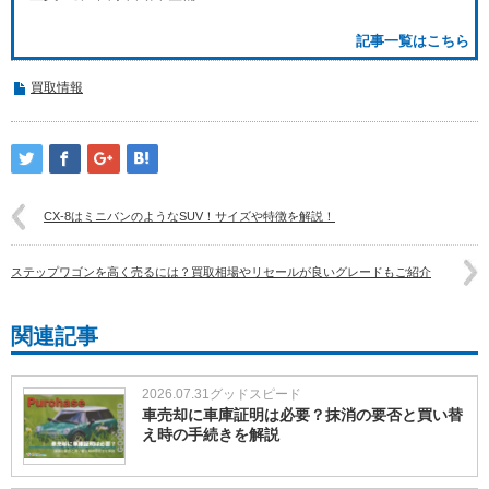
記事一覧はこちら
買取情報
CX-8はミニバンのようなSUV！サイズや特徴を解説！
ステップワゴンを高く売るには？買取相場やリセールが良いグレードもご紹介
関連記事
2026.07.31
グッドスピード
車売却に車庫証明は必要？抹消の要否と買い替
え時の手続きを解説