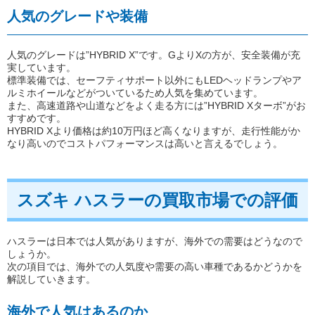
人気のグレードや装備
人気のグレードは”HYBRID X”です。GよりXの方が、安全装備が充
実しています。
標準装備では、セーフティサポート以外にもLEDヘッドランプやア
ルミホイールなどがついているため人気を集めています。
また、高速道路や山道などをよく走る方には”HYBRID Xターボ”がお
すすめです。
HYBRID Xより価格は約10万円ほど高くなりますが、走行性能がか
なり高いのでコストパフォーマンスは高いと言えるでしょう。
スズキ ハスラーの買取市場での評価
ハスラーは日本では人気がありますが、海外での需要はどうなので
しょうか。
次の項目では、海外での人気度や需要の高い車種であるかどうかを
解説していきます。
海外で人気はあるのか