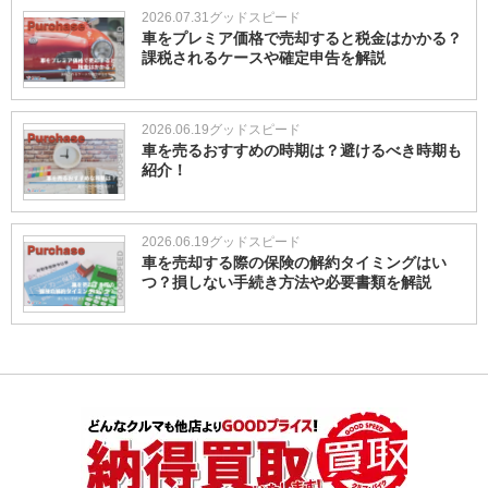
2026.07.31
グッドスピード
車をプレミア価格で売却すると税金はかかる？
課税されるケースや確定申告を解説
2026.06.19
グッドスピード
車を売るおすすめの時期は？避けるべき時期も
紹介！
2026.06.19
グッドスピード
車を売却する際の保険の解約タイミングはい
つ？損しない手続き方法や必要書類を解説