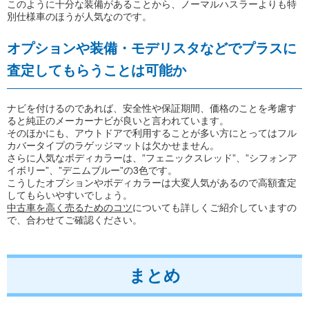
このように十分な装備があることから、ノーマルハスラーよりも特
別仕様車のほうが人気なのです。
オプションや装備・モデリスタなどでプラスに
査定してもらうことは可能か
ナビを付けるのであれば、安全性や保証期間、価格のことを考慮す
ると純正のメーカーナビが良いと言われています。
そのほかにも、アウトドアで利用することが多い方にとってはフル
カバータイプのラゲッジマットは欠かせません。
さらに人気なボディカラーは、”フェニックスレッド”、”シフォンア
イボリー”、”デニムブルー”の3色です。
こうしたオプションやボディカラーは大変人気があるので高額査定
してもらいやすいでしょう。
中古車を高く売るためのコツ
についても詳しくご紹介していますの
で、合わせてご確認ください。
まとめ