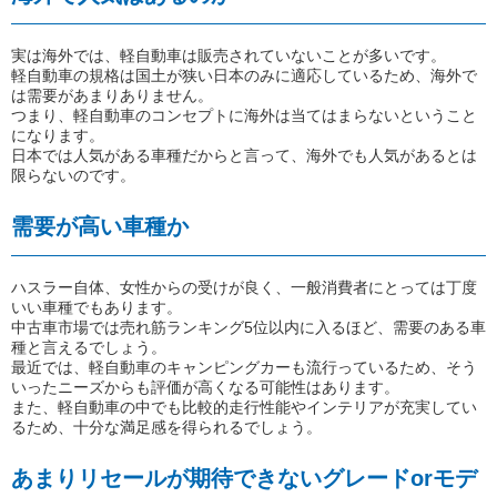
実は海外では、軽自動車は販売されていないことが多いです。
軽自動車の規格は国土が狭い日本のみに適応しているため、海外で
は需要があまりありません。
つまり、軽自動車のコンセプトに海外は当てはまらないということ
になります。
日本では人気がある車種だからと言って、海外でも人気があるとは
限らないのです。
需要が高い車種か
ハスラー自体、女性からの受けが良く、一般消費者にとっては丁度
いい車種でもあります。
中古車市場では売れ筋ランキング5位以内に入るほど、需要のある車
種と言えるでしょう。
最近では、軽自動車のキャンピングカーも流行っているため、そう
いったニーズからも評価が高くなる可能性はあります。
また、軽自動車の中でも比較的走行性能やインテリアが充実してい
るため、十分な満足感を得られるでしょう。
あまりリセールが期待できないグレードorモデ