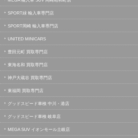
MEGA 輸入車 SUV 岡崎昭和町店
SPORT緑 輸入車専門店
SPORT岡崎 輸入車専門店
UNITED MINICARS
豊田元町 買取専門店
東海名和 買取専門店
神戸大蔵谷 買取専門店
東福岡 買取専門店
グッドスピード車検 中川・港店
グッドスピード車検 岐阜店
MEGA SUV イオンモール土岐店