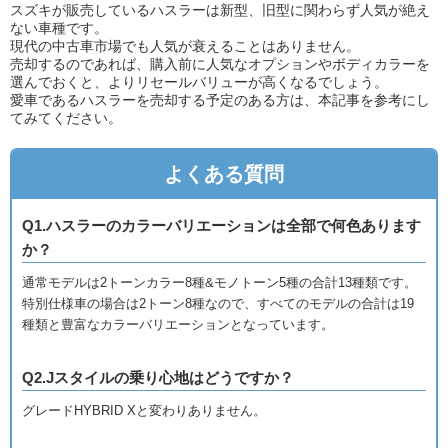
スズキが販売しているハスラーは新型、旧型に関わらず人気が絶え
ない車種です。
現代の中古車市場でも人気が衰えることはありません。
売却するのであれば、購入前に人気なオプションやボディカラーを
選んでおくと、よりリセールバリューが高くなるでしょう。
愛車であるハスラーを売却する予定のある方は、本記事を参考にし
てみてください。
よくある質問
Q1.ハスラーのカラーバリエーションは全部で何色あります
か？
通常モデルは2トーンカラー8種&モノトーン5種の合計13種類です。
特別仕様車の場合は2トーン8種なので、すべてのモデルの合計は19
種類と豊富なカラーバリエーションとなっています。
Q2.Jスタイルの乗り心地はどうですか？
グレードHYBRID Xと変わりありません。