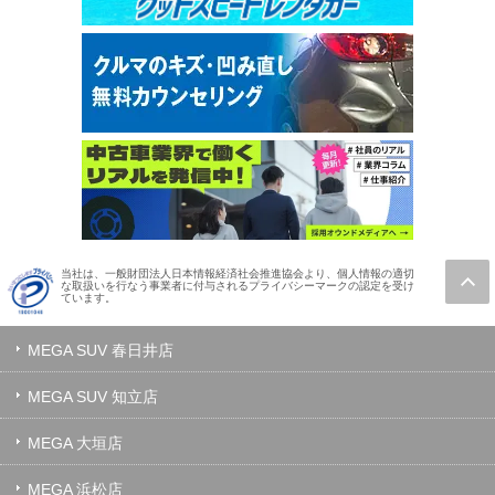
当社は、一般財団法人日本情報経済社会推進協会より、個人情報の適切
な取扱いを行なう事業者に付与されるプライバシーマークの認定を受け
ています。
MEGA SUV 春日井店
MEGA SUV 知立店
MEGA 大垣店
MEGA 浜松店