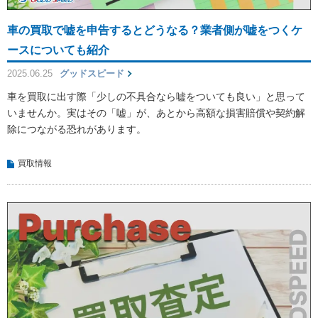
車の買取で嘘を申告するとどうなる？業者側が嘘をつくケ
ースについても紹介
2025.06.25
グッドスピード
車を買取に出す際「少しの不具合なら嘘をついても良い」と思って
いませんか。実はその「嘘」が、あとから高額な損害賠償や契約解
除につながる恐れがあります。
買取情報