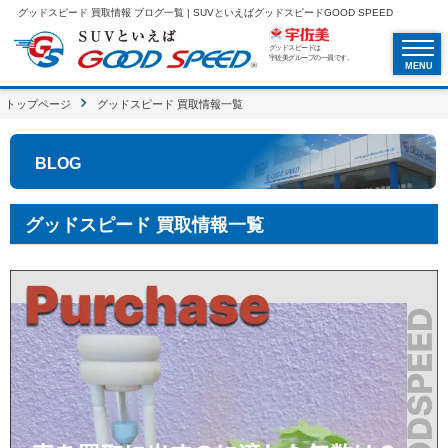
グッドスピード 買取情報 ブログ一覧 | SUVといえばグッドスピードGOOD SPEED
グッドスピードは
宇佐美グループの一員です。
MENU
トップページ
グッドスピード 買取情報一覧
BLOG
グッドスピード 買取情報一覧