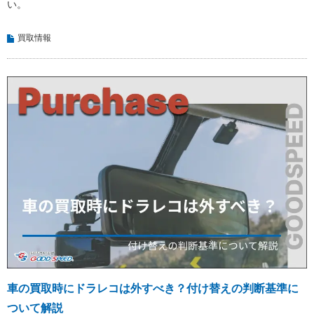
い。
買取情報
車の買取時にドラレコは外すべき？付け替えの判断基準に
ついて解説