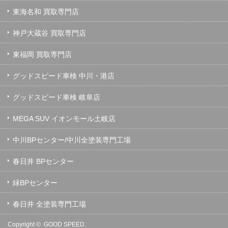
東海名和 買取専門店
神戸大蔵谷 買取専門店
東福岡 買取専門店
グッドスピード車検 中川・港店
グッドスピード車検 岐阜店
MEGA SUV イオンモール土岐店
中川BPセンター/中川全塗装専門工場
春日井 BPセンター
緑BPセンター
春日井 全塗装専門工場
Copyright ©
GOOD SPEED.