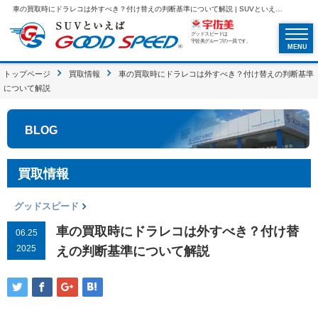
車の買取時にドラレコは外すべき？付け替えの判断基準について解説 | SUVといえばグッドスピードGOOD SPEED
グッドスピードは
宇佐美グループの一員です。
MENU
トップページ
買取情報
車の買取時にドラレコは外すべき？付け替えの判断基準
について解説
BLOG
買取情報
グッドスピード
車の買取時にドラレコは外すべき？付け替
06.25
2025
えの判断基準について解説