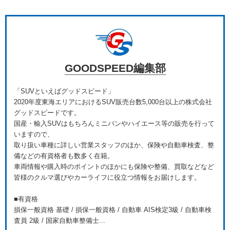
GOODSPEED編集部
「SUVといえばグッドスピード」
2020年度東海エリアにおけるSUV販売台数5,000台以上の株式会社
グッドスピードです。
国産・輸入SUVはもちろんミニバンやハイエース等の販売を行って
いますので、
取り扱い車種に詳しい営業スタッフのほか、保険や自動車検査、整
備などの有資格者も数多く在籍。
車両情報や購入時のポイントのほかにも保険や整備、買取などなど
皆様のクルマ選びやカーライフに役立つ情報をお届けします。
■有資格
損保一般資格 基礎 / 損保一般資格 / 自動車 AIS検定3級 / 自動車検
査員 2級 / 国家自動車整備士...