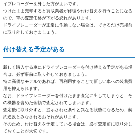
イブレコーダーを外した方がよいです。
つけたまま売却すると買取業者が修理や付け替えを行うことになる
ので、車の査定価格が下がる恐れがあります。
ドライブレコーダーが正常に作動しない場合は、できるだけ売却前
に取り外しておきましょう。
付け替える予定がある
新しく購入する車にドライブレコーダーを付け替える予定がある場
合は、必ず事前に取り外しておきましょう。
特に高価なモデルであれば、再利用することで新しい車への装着費
用を抑えられます。
なお、ドライブレコーダーを付けたまま査定に出してしまうと、そ
の機器を含めた金額で査定されてしまいます。
査定後に取り外すと、提示された条件と異なる状態になるため、契
約違反とみなされるおそれがあります。
そのため、付け替えを予定している場合は、必ず査定前に取り外し
ておくことが大切です。