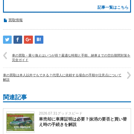
記事一覧はこちら
買取情報
車の買取・乗り換えはいつが得？最適な時期と手順、納車までの空白期間対策を
完全ガイド
車の買取は本人以外でもできる？代理人に依頼する場合の手順や注意点について
解説
関連記事
2026.07.31
グッドスピード
車売却に車庫証明は必要？抹消の要否と買い替
え時の手続きを解説