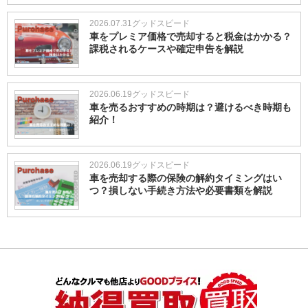
2026.07.31
グッドスピード
車をプレミア価格で売却すると税金はかかる？
課税されるケースや確定申告を解説
2026.06.19
グッドスピード
車を売るおすすめの時期は？避けるべき時期も
紹介！
2026.06.19
グッドスピード
車を売却する際の保険の解約タイミングはい
つ？損しない手続き方法や必要書類を解説