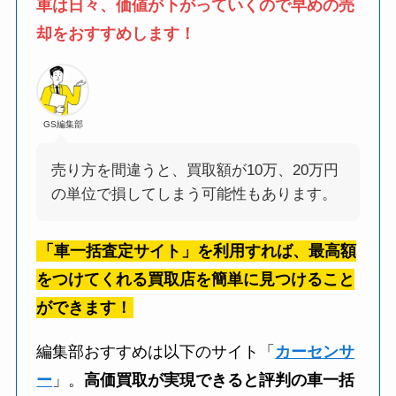
車は日々、価値が下がっていくので早めの売
却をおすすめします！
GS編集部
売り方を間違うと、買取額が10万、20万円
の単位で損してしまう可能性もあります。
「車一括査定サイト」を利用すれば、最高額
をつけてくれる買取店を簡単に見つけること
ができます！
編集部おすすめは以下のサイト「
カーセンサ
ー
」。
高価買取が実現できると評判の車一括