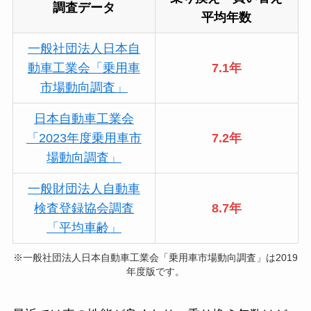
調査データ
平均年数
一般社団法人日本自
動車工業会「乗用車
7.1年
市場動向調査」
日本自動車工業会
「2023年度乗用車市
7.2年
場動向調査」
一般財団法人自動車
検査登録協会調査
8.7年
「平均車齢」
※一般社団法人日本自動車工業会「乗用車市場動向調査」は2019
年度版です。