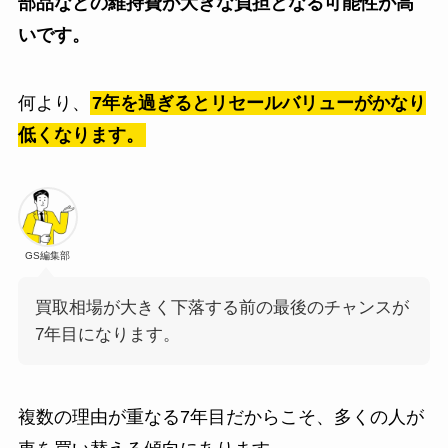
部品などの維持費が大きな負担となる可能性が高
いです。
何より、
7年を過ぎるとリセールバリューがかなり
低くなります。
GS編集部
買取相場が大きく下落する前の最後のチャンスが
7年目になります。
複数の理由が重なる7年目だからこそ、多くの人が