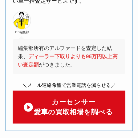
い車一括査定サービスです。
GS編集部
編集部所有のアルファードを査定した結
果、
ディーラー下取りよりも96万円以上高
い査定額
がつきました。
＼メール連絡希望で営業電話を減らせる／
カーセンサー
愛車の買取相場を調べる