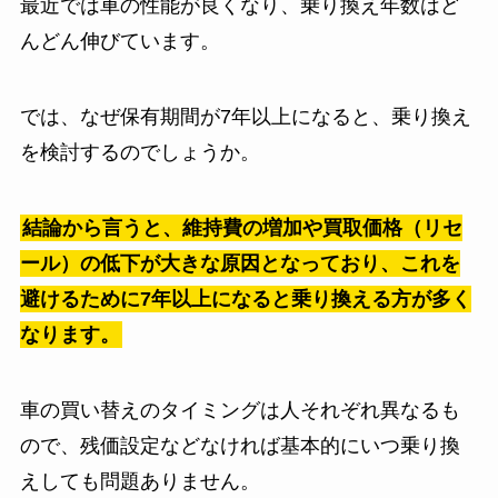
最近では車の性能が良くなり、乗り換え年数はど
んどん伸びています。
では、なぜ保有期間が7年以上になると、乗り換え
を検討するのでしょうか。
結論から言うと、維持費の増加や買取価格（リセ
ール）の低下が大きな原因となっており、これを
避けるために7年以上になると乗り換える方が多く
なります。
車の買い替えのタイミングは人それぞれ異なるも
ので、残価設定などなければ基本的にいつ乗り換
えしても問題ありません。