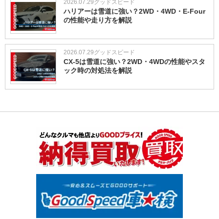
2026.07.29
グッドスピード
ハリアーは雪道に強い？2WD・4WD・E-Four
の性能や走り方を解説
2026.07.29
グッドスピード
CX-5は雪道に強い？2WD・4WDの性能やスタ
ック時の対処法を解説