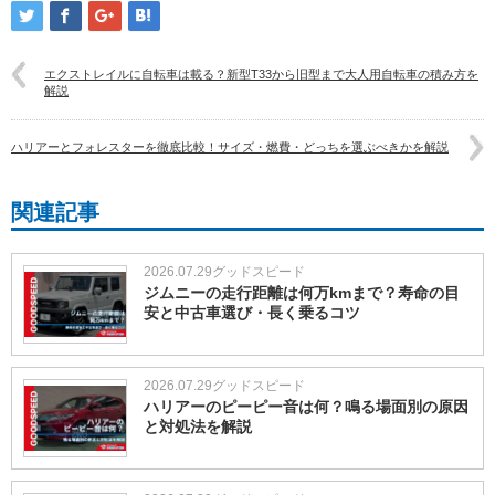
エクストレイルに自転車は載る？新型T33から旧型まで大人用自転車の積み方を
解説
ハリアーとフォレスターを徹底比較！サイズ・燃費・どっちを選ぶべきかを解説
関連記事
2026.07.29
グッドスピード
ジムニーの走行距離は何万kmまで？寿命の目
安と中古車選び・長く乗るコツ
2026.07.29
グッドスピード
ハリアーのピーピー音は何？鳴る場面別の原因
と対処法を解説