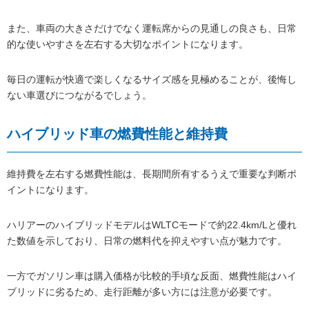
また、車両の大きさだけでなく運転席からの見通しの良さも、日常
的な使いやすさを左右する大切なポイントになります。
毎日の運転が快適で楽しくなるサイズ感を見極めることが、後悔し
ない車選びにつながるでしょう。
ハイブリッド車の燃費性能と維持費
維持費を左右する燃費性能は、長期間所有するうえで重要な判断ポ
イントになります。
ハリアーのハイブリッドモデルはWLTCモードで約22.4km/Lと優れ
た数値を示しており、日常の燃料代を抑えやすい点が魅力です。
一方でガソリン車は購入価格が比較的手頃な反面、燃費性能はハイ
ブリッドに劣るため、走行距離が多い方には注意が必要です。