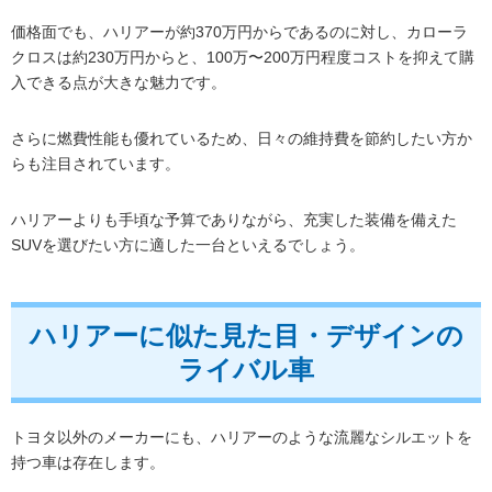
価格面でも、ハリアーが約370万円からであるのに対し、カローラ
クロスは約230万円からと、100万〜200万円程度コストを抑えて購
入できる点が大きな魅力です。
さらに燃費性能も優れているため、日々の維持費を節約したい方か
らも注目されています。
ハリアーよりも手頃な予算でありながら、充実した装備を備えた
SUVを選びたい方に適した一台といえるでしょう。
ハリアーに似た見た目・デザインの
ライバル車
トヨタ以外のメーカーにも、ハリアーのような流麗なシルエットを
持つ車は存在します。