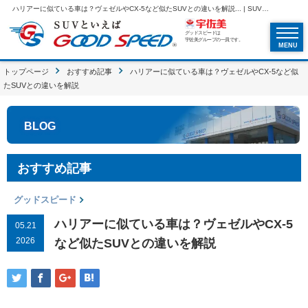
ハリアーに似ている車は？ヴェゼルやCX-5など似たSUVとの違いを解説... | SUVといえばグッドスピードGOOD SPEED
グッドスピードは
宇佐美グループの一員です。
MENU
トップページ
おすすめ記事
ハリアーに似ている車は？ヴェゼルやCX-5など似
たSUVとの違いを解説
BLOG
おすすめ記事
グッドスピード
ハリアーに似ている車は？ヴェゼルやCX-5
05.21
2026
など似たSUVとの違いを解説