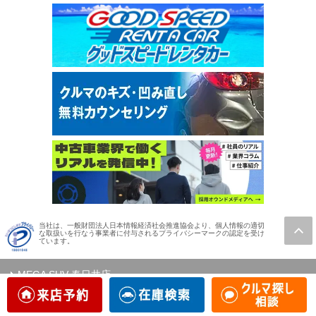
当社は、一般財団法人日本情報経済社会推進協会より、個人情報の適切
な取扱いを行なう事業者に付与されるプライバシーマークの認定を受け
ています。
MEGA SUV 春日井店
MEGA SUV 知立店