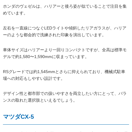
ホンダのヴェゼルは、ハリアーと後ろ姿が似ていることで注目を集
めています。
左右を一直線につなぐLEDライトや傾斜したリアガラスが、ハリア
ーのような都会的で洗練された印象を演出しています。
車体サイズはハリアーより一回りコンパクトですが、全高は標準モ
デルで約1,580〜1,590mmに収まっています。
RSグレードでは約1,545mmとさらに抑えられており、機械式駐車
場への対応もしやすい設計です。
デザイン性と都市部での扱いやすさを両立したい方にとって、バラ
ンスの取れた選択肢といえるでしょう。
マツダCX-5