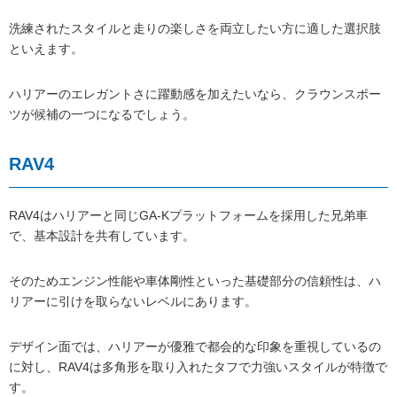
洗練されたスタイルと走りの楽しさを両立したい方に適した選択肢
といえます。
ハリアーのエレガントさに躍動感を加えたいなら、クラウンスポー
ツが候補の一つになるでしょう。
RAV4
RAV4はハリアーと同じGA-Kプラットフォームを採用した兄弟車
で、基本設計を共有しています。
そのためエンジン性能や車体剛性といった基礎部分の信頼性は、ハ
リアーに引けを取らないレベルにあります。
デザイン面では、ハリアーが優雅で都会的な印象を重視しているの
に対し、RAV4は多角形を取り入れたタフで力強いスタイルが特徴で
す。