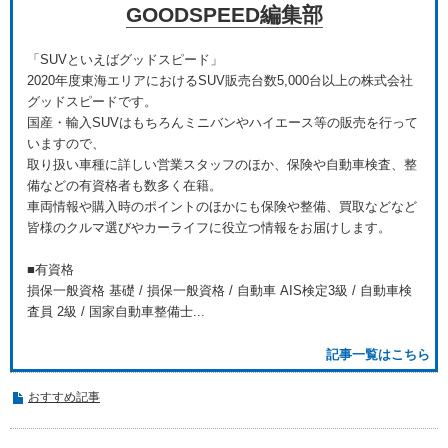
GOODSPEED編集部
「SUVといえばグッドスピード」
2020年度東海エリアにおけるSUV販売台数5,000台以上の株式会社
グッドスピードです。
国産・輸入SUVはもちろんミニバンやハイエース等の販売を行って
いますので、
取り扱い車種に詳しい営業スタッフのほか、保険や自動車検査、整
備などの有資格者も数多く在籍。
車両情報や購入時のポイントのほかにも保険や整備、買取などなど
皆様のクルマ選びやカーライフに役立つ情報をお届けします。
■有資格
損保一般資格 基礎 / 損保一般資格 / 自動車 AIS検定3級 / 自動車検
査員 2級 / 国家自動車整備士...
記事一覧はこちら
おすすめ記事