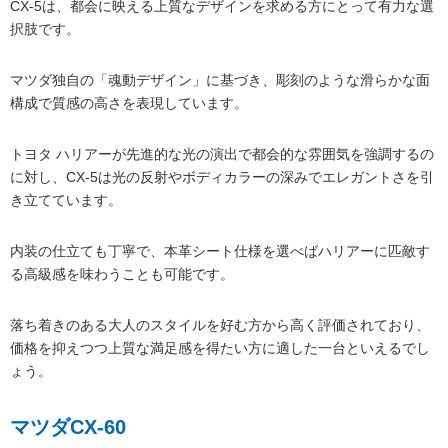
CX-5は、都会に映える上質なデザインを求める方にとって有力な選
択肢です。
マツダ独自の「魂動デザイン」に基づき、彫刻のような滑らかな面
構成で質感の高さを表現しています。
トヨタ ハリアーが先進的な光の演出で都会的な雰囲気を強調するの
に対し、CX-5は光の反射やボディカラーの深みでエレガントさを引
き立てています。
内装の仕立ても丁寧で、本革シート仕様を選べばハリアーに匹敵す
る高級感を味わうことも可能です。
落ち着きのある大人のスタイルを好む方から高く評価されており、
価格を抑えつつ上質な満足感を得たい方に適した一台といえるでし
ょう。
マツダCX-60