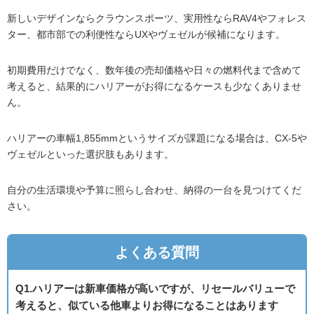
新しいデザインならクラウンスポーツ、実用性ならRAV4やフォレス
ター、都市部での利便性ならUXやヴェゼルが候補になります。
初期費用だけでなく、数年後の売却価格や日々の燃料代まで含めて
考えると、結果的にハリアーがお得になるケースも少なくありませ
ん。
ハリアーの車幅1,855mmというサイズが課題になる場合は、CX-5や
ヴェゼルといった選択肢もあります。
自分の生活環境や予算に照らし合わせ、納得の一台を見つけてくだ
さい。
よくある質問
Q1.ハリアーは新車価格が高いですが、リセールバリューで
考えると、似ている他車よりお得になることはあります