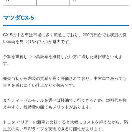
マツダCX-5
CX-5の中古車は市場に多く流通しており、200万円台でも状態の良
い車両を見つけやすい点が魅力です。
予算を重視しつつ高級感を維持したい方に適した選択肢といえま
す。
発売当初から内装の質感が高く評価されており、中古車であっても
古さを感じにくい仕上がりが強みです。
またディーゼルモデルを選べば軽油で走行できるため、燃料代を抑
えやすく、維持費の面でもメリットがあります。
トヨタ ハリアーの新車と比較すると大幅にコストを抑えながら、満
足度の高いSUVライフを実現できる可能性があります。