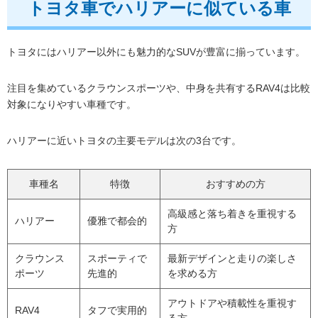
トヨタ車でハリアーに似ている車
トヨタにはハリアー以外にも魅力的なSUVが豊富に揃っています。
注目を集めているクラウンスポーツや、中身を共有するRAV4は比較
対象になりやすい車種です。
ハリアーに近いトヨタの主要モデルは次の3台です。
車種名
特徴
おすすめの方
高級感と落ち着きを重視する
ハリアー
優雅で都会的
方
クラウンス
スポーティで
最新デザインと走りの楽しさ
ポーツ
先進的
を求める方
アウトドアや積載性を重視す
RAV4
タフで実用的
る方