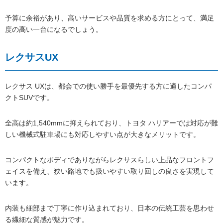
予算に余裕があり、高いサービスや品質を求める方にとって、満足
度の高い一台になるでしょう。
レクサスUX
レクサス UXは、都会での使い勝手を最優先する方に適したコンパ
クトSUVです。
全高は約1,540mmに抑えられており、トヨタ ハリアーでは対応が難
しい機械式駐車場にも対応しやすい点が大きなメリットです。
コンパクトなボディでありながらレクサスらしい上品なフロントフ
ェイスを備え、狭い路地でも扱いやすい取り回しの良さを実現して
います。
内装も細部まで丁寧に作り込まれており、日本の伝統工芸を思わせ
る繊細な質感が魅力です。