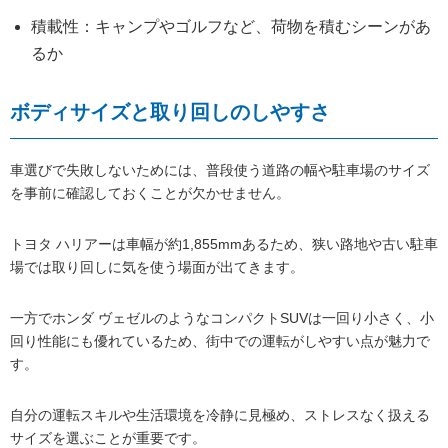
積載性：キャンプやゴルフなど、荷物を積むシーンがあ
るか
ボディサイズと取り回しのしやすさ
車選びで失敗しないためには、普段使う道路の幅や駐車場のサイズ
を事前に確認しておくことが欠かせません。
トヨタ ハリアーは車幅が約1,855mmあるため、狭い路地や古い駐車
場では取り回しに気を使う場面が出てきます。
一方でホンダ ヴェゼルのようなコンパクトSUVは一回り小さく、小
回り性能にも優れているため、街中での運転がしやすい点が魅力で
す。
自分の運転スキルや生活環境を冷静に見極め、ストレスなく扱える
サイズを選ぶことが重要です。