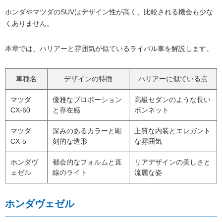
ホンダやマツダのSUVはデザイン性が高く、比較される機会も少な
くありません。
本章では、ハリアーと雰囲気が似ているライバル車を解説します。
車種名
デザインの特徴
ハリアーに似ている点
マツダ
優雅なプロポーション
高級セダンのような長い
CX-60
と存在感
ボンネット
マツダ
深みのあるカラーと彫
上質な内装とエレガント
CX-5
刻的な造形
な雰囲気
ホンダヴ
都会的なフォルムと直
リアデザインの美しさと
ェゼル
線のライト
流麗な姿
ホンダヴェゼル