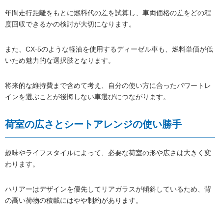
年間走行距離をもとに燃料代の差を試算し、車両価格の差をどの程
度回収できるかの検討が大切になります。
また、CX-5のような軽油を使用するディーゼル車も、燃料単価が低
いため魅力的な選択肢となります。
将来的な維持費まで含めて考え、自分の使い方に合ったパワートレ
インを選ぶことが後悔しない車選びにつながります。
荷室の広さとシートアレンジの使い勝手
趣味やライフスタイルによって、必要な荷室の形や広さは大きく変
わります。
ハリアーはデザインを優先してリアガラスが傾斜しているため、背
の高い荷物の積載にはやや制約があります。