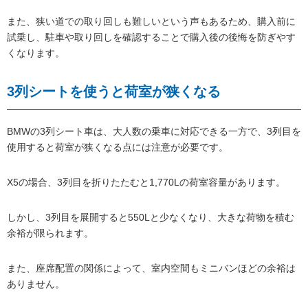
また、狭い道での取り回しも難しいという声もあるため、購入前に
試乗し、駐車や取り回しを確認することで購入後の後悔を防ぎやす
くなります。
3列シートを使うと荷室が狭くなる
BMWの3列シート車は、大人数の乗車に対応できる一方で、3列目を
使用すると荷室が狭くなる点には注意が必要です。
X5の場合、3列目を折りたたむと1,770Lの荷室容量があります。
しかし、3列目を展開すると550Lと少なくなり、大きな荷物を積む
余裕が限られます。
また、座席配置の関係によって、室内空間もミニバンほどの余裕は
ありません。