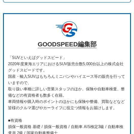
GOODSPEED編集部
「SUVといえばグッドスピード」
2020年度東海エリアにおけるSUV販売台数5,000台以上の株式会社
グッドスピードです。
国産・輸入SUVはもちろんミニバンやハイエース等の販売を行って
いますので、
取り扱い車種に詳しい営業スタッフのほか、保険や自動車検査、整
備などの有資格者も数多く在籍。
車両情報や購入時のポイントのほかにも保険や整備、買取などなど
皆様のクルマ選びやカーライフに役立つ情報をお届けします。
■有資格
損保一般資格 基礎 / 損保一般資格 / 自動車 AIS検定3級 / 自動車検
査員 2級 / 国家自動車整備士...