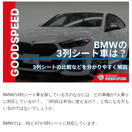
BMWの3列シート車を探している方のなかには「どの車種が7人乗り
に対応しているの？」「3列目は本当に使えるの？」と気になる方も
いるのではないでしょうか。
BMWでは、X5とX7が3列シートに対応しています。