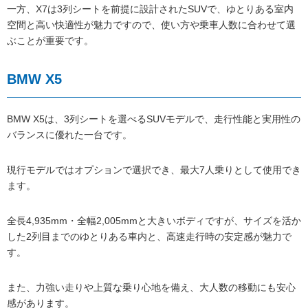
一方、X7は3列シートを前提に設計されたSUVで、ゆとりある室内
空間と高い快適性が魅力ですので、使い方や乗車人数に合わせて選
ぶことが重要です。
BMW X5
BMW X5は、3列シートを選べるSUVモデルで、走行性能と実用性の
バランスに優れた一台です。
現行モデルではオプションで選択でき、最大7人乗りとして使用でき
ます。
全長4,935mm・全幅2,005mmと大きいボディですが、サイズを活か
した2列目までのゆとりある車内と、高速走行時の安定感が魅力で
す。
また、力強い走りや上質な乗り心地を備え、大人数の移動にも安心
感があります。