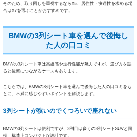
そのため、取り回しを重視するならX5、居住性・快適性を求める場
合はX7を選ぶことがおすすめです。
BMWの3列シート車を選んで後悔し
た人の口コミ
BMWの3列シート車は高級感や走行性能が魅力ですが、選び方を誤
ると後悔につながるケースもあります。
こちらでは、BMWの3列シート車を選んで後悔した人の口コミをも
とに、不満に感じやすいポイントを解説します。
3列シートが狭いのでくつろいで座れない
BMWの3列シートは便利ですが、3列目は多くの3列シートSUVと同
様、構造上コンパクトな設計です。