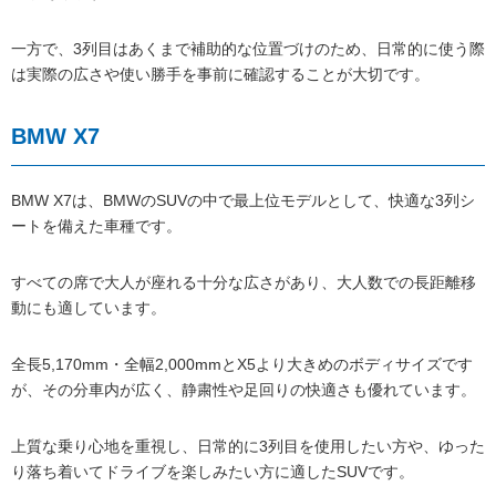
一方で、3列目はあくまで補助的な位置づけのため、日常的に使う際
は実際の広さや使い勝手を事前に確認することが大切です。
BMW X7
BMW X7は、BMWのSUVの中で最上位モデルとして、快適な3列シ
ートを備えた車種です。
すべての席で大人が座れる十分な広さがあり、大人数での長距離移
動にも適しています。
全長5,170mm・全幅2,000mmとX5より大きめのボディサイズです
が、その分車内が広く、静粛性や足回りの快適さも優れています。
上質な乗り心地を重視し、日常的に3列目を使用したい方や、ゆった
り落ち着いてドライブを楽しみたい方に適したSUVです。