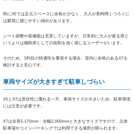
特にX5では足元スペースに余裕が少なく、大人が長時間くつろぐに
は窮屈に感じやすい傾向があります。
シート調整や装備面は充実していますが、日常的に大人が座る席と
いうよりは補助席としての役割を強く感じるユーザーがいます。
そのため、3列目の快適性を重視する場合、室内に余裕のあるX7を
検討すると安心です。
車両サイズが大きすぎて駐車しづらい
X5とX7は居住性に優れる一方、車両サイズが大きいため、駐車環境
には注意が必要です。
X7は全長5,170mm・全幅2,000mmと大きなサイズですので、立体
駐車場やコインパーキングでは利用できる場所が限られます。