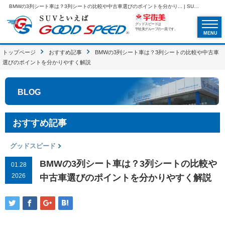
BMWの3列シート車は？3列シートの比較や中古車選びのポイントを分かり... | SUVといえばグッドスピードGOOD SPEED
グッドスピードは
宇佐美グループの一員です。
MENU
トップページ
おすすめ記事
BMWの3列シート車は？3列シートの比較や中古車
選びのポイントを分かりやすく解説
BLOG
おすすめ記事
グッドスピード
BMWの3列シート車は？3列シートの比較や
01.28
2026
中古車選びのポイントを分かりやすく解説