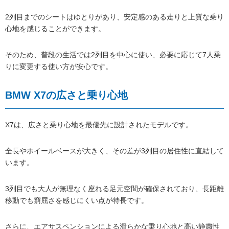
2列目までのシートはゆとりがあり、安定感のある走りと上質な乗り
心地を感じることができます。
そのため、普段の生活では2列目を中心に使い、必要に応じて7人乗
りに変更する使い方が安心です。
BMW X7の広さと乗り心地
X7は、広さと乗り心地を最優先に設計されたモデルです。
全長やホイールベースが大きく、その差が3列目の居住性に直結して
います。
3列目でも大人が無理なく座れる足元空間が確保されており、長距離
移動でも窮屈さを感じにくい点が特長です。
さらに、エアサスペンションによる滑らかな乗り心地と高い静粛性