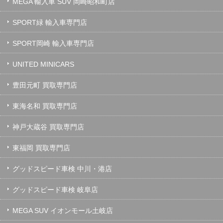
MEGA 輸入車 SUV 岡崎昭和町店
SPORT緑 輸入車専門店
SPORT岡崎 輸入車専門店
UNITED MINICARS
豊田元町 買取専門店
東海名和 買取専門店
神戸大蔵谷 買取専門店
東福岡 買取専門店
グッドスピード車検 中川・港店
グッドスピード車検 岐阜店
MEGA SUV イオンモール土岐店