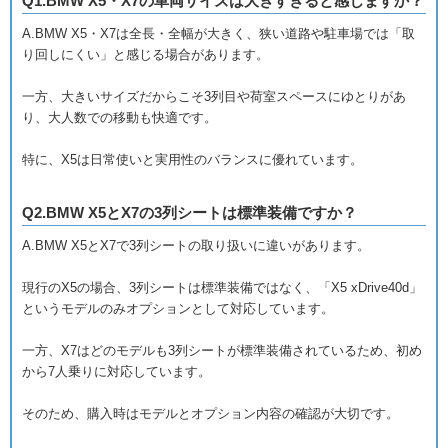
Q1.BMW X5・X7の車両サイズは大きすぎると感じますか？
A.
BMW X5・X7は全長・全幅が大きく、狭い道路や駐車場では「取
り回しにくい」と感じる場合があります。
一方、大きいサイズだからこそ3列目や荷室スペースにゆとりがあ
り、大人数での移動も快適です。
特に、X5は日常使いと実用性のバランスに優れています。
Q2.BMW X5とX7の3列シートは標準装備ですか？
A.
BMW X5とX7で3列シートの取り扱いに違いがあります。
現行のX5の場合、3列シートは標準装備ではなく、「X5 xDrive40d」
というモデルのみオプションとして対応しています。
一方、X7はどのモデルも3列シートが標準装備されているため、初め
から7人乗りに対応しています。
そのため、購入時はモデルとオプション内容の確認が大切です。