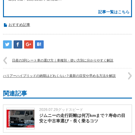
記事一覧はこちら
おすすめ記事
日産の3列シート車の選び方｜車種別・使い方別に分かりやすく解説
ハリアーハイブリッドの納期はどれくらい？最新の目安や早める方法を解説
関連記事
2026.07.29
グッドスピード
ジムニーの走行距離は何万kmまで？寿命の目
安と中古車選び・長く乗るコツ