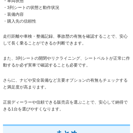
・車両状態
・3列シートの状態と動作状況
・装備内容
・購入先の信頼性
走行距離や車検・整備記録、事故歴の有無を確認することで、安心
して長く乗ることができるか判断できます。
また、3列シートの開閉やリクライニング、シートベルトが正常に作
動するか必ず実車で確認することも必要です。
さらに、ナビや安全装備など主要オプションの有無もチェックする
と満足度が高まります。
正規ディーラーや信頼できる販売店を選ぶことで、安心して納得で
きる1台を選びやすくなります。