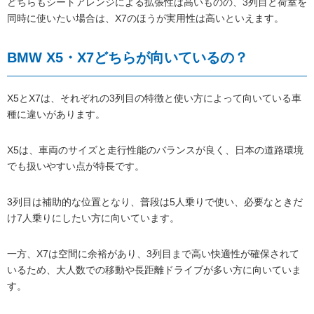
どちらもシートアレンジによる拡張性は高いものの、3列目と荷室を
同時に使いたい場合は、X7のほうが実用性は高いといえます。
BMW X5・X7どちらが向いているの？
X5とX7は、それぞれの3列目の特徴と使い方によって向いている車
種に違いがあります。
X5は、車両のサイズと走行性能のバランスが良く、日本の道路環境
でも扱いやすい点が特長です。
3列目は補助的な位置となり、普段は5人乗りで使い、必要なときだ
け7人乗りにしたい方に向いています。
一方、X7は空間に余裕があり、3列目まで高い快適性が確保されて
いるため、大人数での移動や長距離ドライブが多い方に向いていま
す。