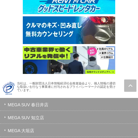
当社は、一般財団法人日本情報経済社会推進協会より、個人情報の適切
な取扱いを行なう事業者に付与されるプライバシーマークの認定を受け
ています。
MEGA SUV 春日井店
MEGA SUV 知立店
MEGA 大垣店