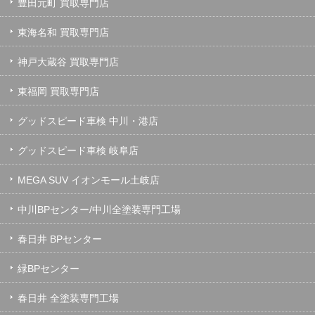
豊田元町 買取専門店
東海名和 買取専門店
神戸大蔵谷 買取専門店
東福岡 買取専門店
グッドスピード車検 中川・港店
グッドスピード車検 岐阜店
MEGA SUV イオンモール土岐店
中川BPセンター/中川全塗装専門工場
春日井 BPセンター
緑BPセンター
春日井 全塗装専門工場