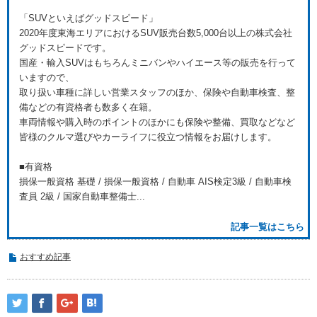
「SUVといえばグッドスピード」
2020年度東海エリアにおけるSUV販売台数5,000台以上の株式会社
グッドスピードです。
国産・輸入SUVはもちろんミニバンやハイエース等の販売を行って
いますので、
取り扱い車種に詳しい営業スタッフのほか、保険や自動車検査、整
備などの有資格者も数多く在籍。
車両情報や購入時のポイントのほかにも保険や整備、買取などなど
皆様のクルマ選びやカーライフに役立つ情報をお届けします。
■有資格
損保一般資格 基礎 / 損保一般資格 / 自動車 AIS検定3級 / 自動車検
査員 2級 / 国家自動車整備士...
記事一覧はこちら
おすすめ記事