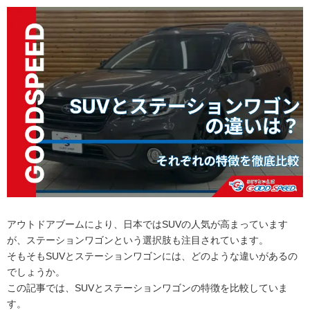
アウトドアブームにより、日本ではSUVの人気が高まっています
が、ステーションワゴンという選択肢も注目されています。
そもそもSUVとステーションワゴンには、どのような違いがあるの
でしょうか。
この記事では、SUVとステーションワゴンの特徴を比較していま
す。