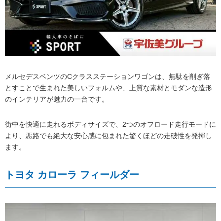
メルセデスベンツのCクラスステーションワゴンは、無駄を削ぎ落
とすことで生まれた美しいフォルムや、上質な素材とモダンな造形
のインテリアが魅力の一台です。
街中を快適に走れるボディサイズで、2つのオフロード走行モードに
より、悪路でも絶大な安心感に包まれた驚くほどの走破性を発揮し
ます。
トヨタ カローラ フィールダー