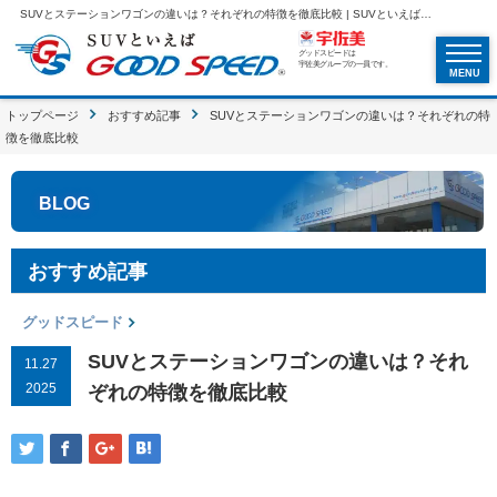
SUVとステーションワゴンの違いは？それぞれの特徴を徹底比較 | SUVといえばグッドスピードGOOD SPEED
グッドスピードは
宇佐美グループの一員です。
MENU
トップページ
おすすめ記事
SUVとステーションワゴンの違いは？それぞれの特
徴を徹底比較
BLOG
おすすめ記事
グッドスピード
SUVとステーションワゴンの違いは？それ
11.27
2025
ぞれの特徴を徹底比較