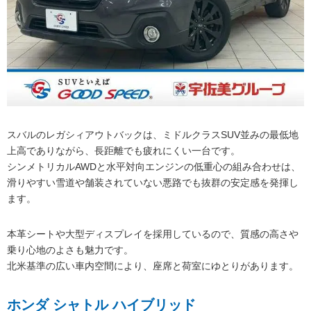
スバルのレガシィアウトバックは、ミドルクラスSUV並みの最低地
上高でありながら、長距離でも疲れにくい一台です。
シンメトリカルAWDと水平対向エンジンの低重心の組み合わせは、
滑りやすい雪道や舗装されていない悪路でも抜群の安定感を発揮し
ます。
本革シートや大型ディスプレイを採用しているので、質感の高さや
乗り心地のよさも魅力です。
北米基準の広い車内空間により、座席と荷室にゆとりがあります。
ホンダ シャトル ハイブリッド