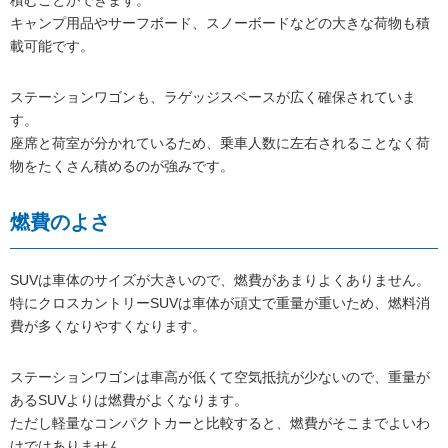
キャンプ用品やサーフボード、スノーボードなどの大きな荷物も積
載可能です。
ステーションワゴンも、ラゲッジスペースが広く確保されていま
す。
座席と荷室が分かれているため、乗車人数に左右されることなく荷
物をたくさん積めるのが強みです。
燃費のよさ
SUVは車体のサイズが大きいので、燃費があまりよくありません。
特にクロスカントリーSUVは車体が頑丈で重量が重いため、燃料消
費が多くなりやすくなります。
ステーションワゴンは車高が低くて空気抵抗が少ないので、重量が
あるSUVよりは燃費がよくなります。
ただし軽量なコンパクトカーと比較すると、燃費がそこまでよいわ
けではありません。