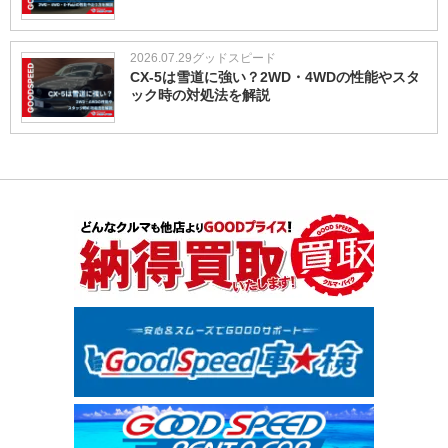
2026.07.29
グッドスピード
CX-5は雪道に強い？2WD・4WDの性能やスタ
ック時の対処法を解説