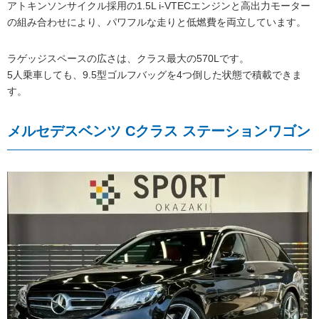
アトキンソンサイクル採用の1.5L i-VTECエンジンと高出力モーター
の組み合わせにより、パワフルな走りと低燃費を両立しています。
ラゲッジスペースの広さは、クラス最大の570Lです。
5人乗車しても、9.5型ゴルフバッグを4つ倒した状態で積載できま
す。
メルセデスベンツ Cクラス ステーションワゴン