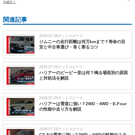
を紹介！
関連記事
2026.07.29
グッドスピード
ジムニーの走行距離は何万kmまで？寿命の目
安と中古車選び・長く乗るコツ
2026.07.29
グッドスピード
ハリアーのピーピー音は何？鳴る場面別の原因
と対処法を解説
2026.07.29
グッドスピード
ハリアーは雪道に強い？2WD・4WD・E-Four
の性能や走り方を解説
2026.07.29
グッドスピード
CX-5は雪道に強い？2WD・4WDの性能やスタ