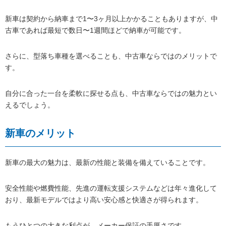
新車は契約から納車まで1〜3ヶ月以上かかることもありますが、中
古車であれば最短で数日〜1週間ほどで納車が可能です。
さらに、型落ち車種を選べることも、中古車ならではのメリットで
す。
自分に合った一台を柔軟に探せる点も、中古車ならではの魅力とい
えるでしょう。
新車のメリット
新車の最大の魅力は、最新の性能と装備を備えていることです。
安全性能や燃費性能、先進の運転支援システムなどは年々進化して
おり、最新モデルではより高い安心感と快適さが得られます。
もうひとつの大きな利点が、メーカー保証の手厚さです。