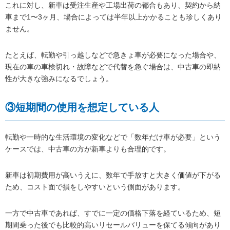
これに対し、新車は受注生産や工場出荷の都合もあり、契約から納
車まで1〜3ヶ月、場合によっては半年以上かかることも珍しくあり
ません。
たとえば、転勤や引っ越しなどで急きょ車が必要になった場合や、
現在の車の車検切れ・故障などで代替を急ぐ場合は、中古車の即納
性が大きな強みになるでしょう。
③短期間の使用を想定している人
転勤や一時的な生活環境の変化などで「数年だけ車が必要」という
ケースでは、中古車の方が新車よりも合理的です。
新車は初期費用が高いうえに、数年で手放すと大きく価値が下がる
ため、コスト面で損をしやすいという側面があります。
一方で中古車であれば、すでに一定の価格下落を経ているため、短
期間乗った後でも比較的高いリセールバリューを保てる傾向があり