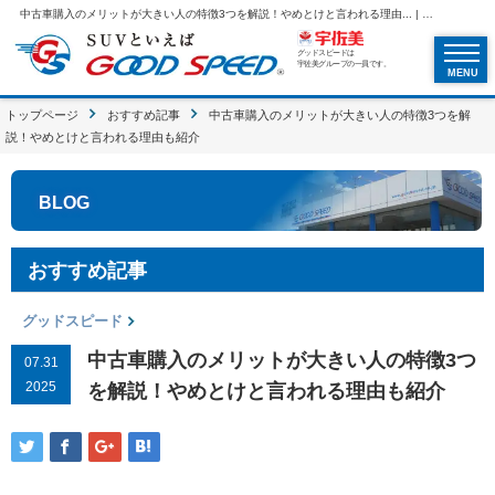
中古車購入のメリットが大きい人の特徴3つを解説！やめとけと言われる理由... | SUVといえばグッドスピードGOOD SPEED
グッドスピードは
宇佐美グループの一員です。
MENU
トップページ
おすすめ記事
中古車購入のメリットが大きい人の特徴3つを解
説！やめとけと言われる理由も紹介
BLOG
おすすめ記事
グッドスピード
中古車購入のメリットが大きい人の特徴3つ
07.31
2025
を解説！やめとけと言われる理由も紹介