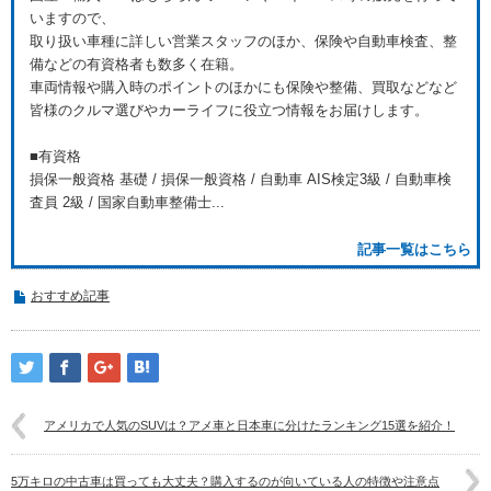
いますので、
取り扱い車種に詳しい営業スタッフのほか、保険や自動車検査、整
備などの有資格者も数多く在籍。
車両情報や購入時のポイントのほかにも保険や整備、買取などなど
皆様のクルマ選びやカーライフに役立つ情報をお届けします。
■有資格
損保一般資格 基礎 / 損保一般資格 / 自動車 AIS検定3級 / 自動車検
査員 2級 / 国家自動車整備士...
記事一覧はこちら
おすすめ記事
アメリカで人気のSUVは？アメ車と日本車に分けたランキング15選を紹介！
5万キロの中古車は買っても大丈夫？購入するのが向いている人の特徴や注意点