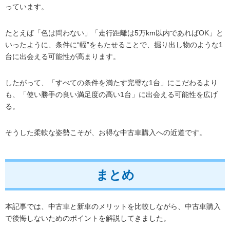
っています。
たとえば「色は問わない」「走行距離は5万km以内であればOK」と
いったように、条件に“幅”をもたせることで、掘り出し物のような1
台に出会える可能性が高まります。
したがって、「すべての条件を満たす完璧な1台」にこだわるより
も、「使い勝手の良い満足度の高い1台」に出会える可能性を広げ
る。
そうした柔軟な姿勢こそが、お得な中古車購入への近道です。
まとめ
本記事では、中古車と新車のメリットを比較しながら、中古車購入
で後悔しないためのポイントを解説してきました。