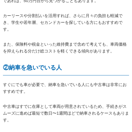
であれば、50万円台から見つかることもあります。
カーリースや分割払いを活用すれば、さらに月々の負担も軽減で
き、学生や若年層、セカンドカーを探している方にもおすすめで
す。
また、保険料や税金といった維持費まで含めて考えても、車両価格
を抑えられる分だけ総コストを軽くできる傾向があります。
②納車を急いでいる人
すぐにでも車が必要で、納車を急いでいる人にも中古車は非常にお
すすめです。
中古車はすでに在庫として車両が用意されているため、手続きがス
ムーズに進めば最短で数日〜1週間ほどで納車されるケースもありま
す。