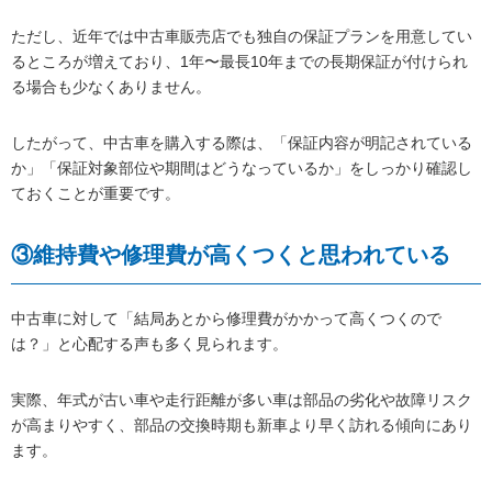
ただし、近年では中古車販売店でも独自の保証プランを用意してい
るところが増えており、1年〜最長10年までの長期保証が付けられ
る場合も少なくありません。
したがって、中古車を購入する際は、「保証内容が明記されている
か」「保証対象部位や期間はどうなっているか」をしっかり確認し
ておくことが重要です。
③維持費や修理費が高くつくと思われている
中古車に対して「結局あとから修理費がかかって高くつくので
は？」と心配する声も多く見られます。
実際、年式が古い車や走行距離が多い車は部品の劣化や故障リスク
が高まりやすく、部品の交換時期も新車より早く訪れる傾向にあり
ます。