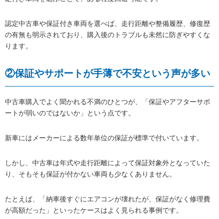
認定中古車や保証付き車両を選べば、走行距離や整備履歴、修復歴
の有無も明示されており、購入後のトラブルも未然に防ぎやすくな
ります。
②保証やサポートが手薄で不安という声が多い
中古車購入でよく聞かれる不満のひとつが、「保証やアフターサポ
ートが弱いのではないか」という点です。
新車にはメーカーによる数年単位の保証が標準で付いています。
しかし、中古車は年式や走行距離によって保証対象外となっていた
り、そもそも保証が付かない車両も少なくありません。
たとえば、「納車後すぐにエアコンが壊れたが、保証がなく修理費
が高額だった」といったケースはよく見られる事例です。