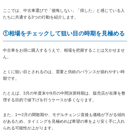
ここでは、中古車選びで「後悔しない」「得した」と感じている人
たちに共通する3つの行動を紹介します。
①相場をチェックして狙い目の時期を見極める
中古車をお得に購入するうえで、相場を把握することは欠かせませ
ん。
とくに狙い目とされるのは、需要と供給のバランスが崩れやすい時
期です。
たとえば、3月の年度末や9月の中間決算時期は、販売店が在庫を整
理する目的で値下げを行うケースが多くなります。
また、1〜2月の閑散期や、モデルチェンジ直後も価格が下がる傾向
があるため、タイミングを見極めれば希望の車をより安く手に入れ
られる可能性が上がります。