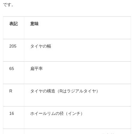
です。
表記
意味
205
タイヤの幅
65
扁平率
R
タイヤの構造（Rはラジアルタイヤ）
16
ホイールリムの径（インチ）