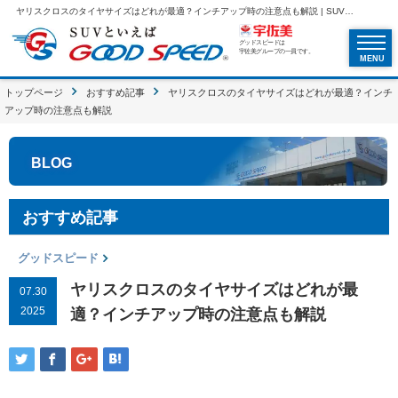
ヤリスクロスのタイヤサイズはどれが最適？インチアップ時の注意点も解説 | SUVといえばグッドスピードGOOD SPEED
グッドスピードは
宇佐美グループの一員です。
MENU
トップページ
おすすめ記事
ヤリスクロスのタイヤサイズはどれが最適？インチ
アップ時の注意点も解説
BLOG
おすすめ記事
グッドスピード
ヤリスクロスのタイヤサイズはどれが最
07.30
2025
適？インチアップ時の注意点も解説