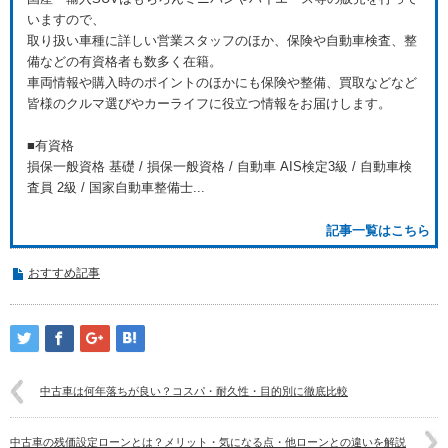
いますので、
取り扱い車種に詳しい営業スタッフのほか、保険や自動車検査、整
備などの有資格者も数多く在籍。
車両情報や購入時のポイントのほかにも保険や整備、買取などなど
皆様のクルマ選びやカーライフに役立つ情報をお届けします。
■有資格
損保一般資格 基礎 / 損保一般資格 / 自動車 AIS検定3級 / 自動車検
査員 2級 / 国家自動車整備士...
記事一覧はこちら
おすすめ記事
中古車は何年落ちが良い？コスパ・耐久性・目的別に徹底比較
中古車の残価設定ローンとは？メリット・気になる点・他ローンとの違いを解説