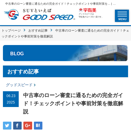
中古車のローン審査に通るための完全ガイド！チェックポイントや事前対策を... | SUVといえばグッドスピードGOOD SPEED
グッドスピードは
宇佐美グループの一員です。
MENU
トップページ
おすすめ記事
中古車のローン審査に通るための完全ガイド！チェ
ックポイントや事前対策を徹底解説
BLOG
おすすめ記事
グッドスピード
中古車のローン審査に通るための完全ガイ
06.23
2025
ド！チェックポイントや事前対策を徹底解
説