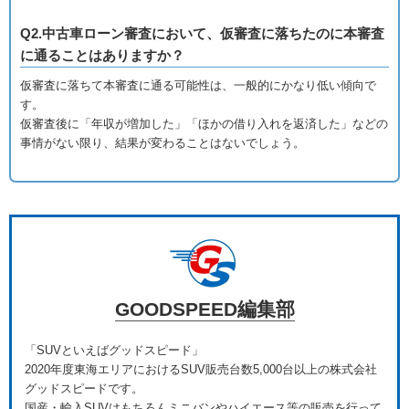
Q2.中古車ローン審査において、仮審査に落ちたのに本審査
に通ることはありますか？
仮審査に落ちて本審査に通る可能性は、一般的にかなり低い傾向で
す。
仮審査後に「年収が増加した」「ほかの借り入れを返済した」などの
事情がない限り、結果が変わることはないでしょう。
GOODSPEED編集部
「SUVといえばグッドスピード」
2020年度東海エリアにおけるSUV販売台数5,000台以上の株式会社
グッドスピードです。
国産・輸入SUVはもちろんミニバンやハイエース等の販売を行って