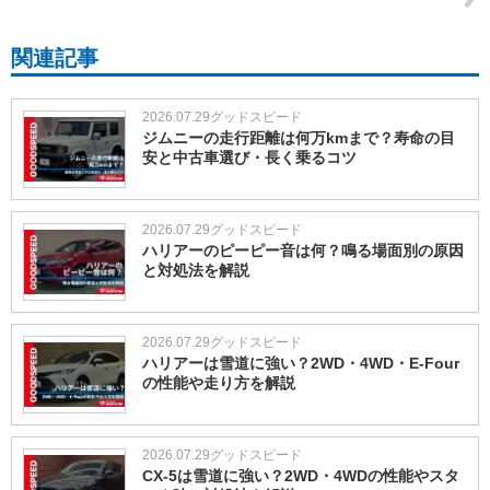
関連記事
2026.07.29
グッドスピード
ジムニーの走行距離は何万kmまで？寿命の目
安と中古車選び・長く乗るコツ
2026.07.29
グッドスピード
ハリアーのピーピー音は何？鳴る場面別の原因
と対処法を解説
2026.07.29
グッドスピード
ハリアーは雪道に強い？2WD・4WD・E-Four
の性能や走り方を解説
2026.07.29
グッドスピード
CX-5は雪道に強い？2WD・4WDの性能やスタ