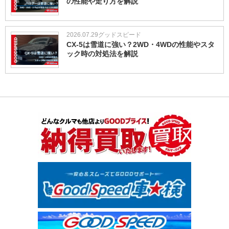
の性能や走り方を解説
2026.07.29
グッドスピード
CX-5は雪道に強い？2WD・4WDの性能やスタ
ック時の対処法を解説