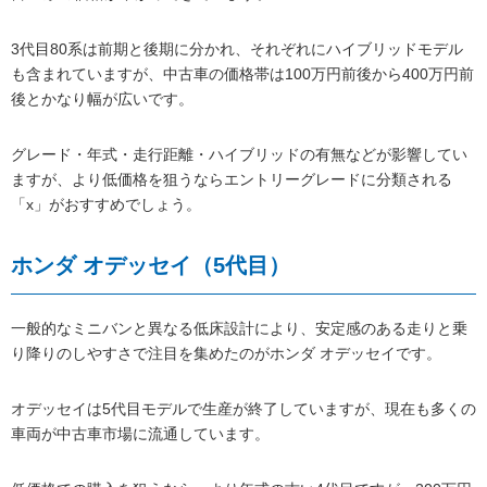
3代目80系は前期と後期に分かれ、それぞれにハイブリッドモデル
も含まれていますが、中古車の価格帯は100万円前後から400万円前
後とかなり幅が広いです。
グレード・年式・走行距離・ハイブリッドの有無などが影響してい
ますが、より低価格を狙うならエントリーグレードに分類される
「x」がおすすめでしょう。
ホンダ オデッセイ（5代目）
一般的なミニバンと異なる低床設計により、安定感のある走りと乗
り降りのしやすさで注目を集めたのがホンダ オデッセイです。
オデッセイは5代目モデルで生産が終了していますが、現在も多くの
車両が中古車市場に流通しています。