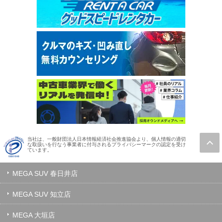
当社は、一般財団法人日本情報経済社会推進協会より、個人情報の適切
な取扱いを行なう事業者に付与されるプライバシーマークの認定を受け
ています。
MEGA SUV 春日井店
MEGA SUV 知立店
MEGA 大垣店