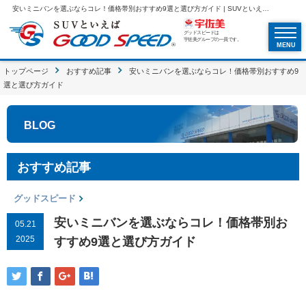
安いミニバンを選ぶならコレ！価格帯別おすすめ9選と選び方ガイド | SUVといえばグッドスピードGOOD SPEED
グッドスピードは
宇佐美グループの一員です。
MENU
トップページ
おすすめ記事
安いミニバンを選ぶならコレ！価格帯別おすすめ9
選と選び方ガイド
BLOG
おすすめ記事
グッドスピード
安いミニバンを選ぶならコレ！価格帯別お
05.21
2025
すすめ9選と選び方ガイド