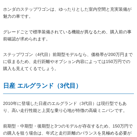
ホンダのステップワゴンは、ゆったりとした室内空間と充実装備が
魅力の車です。
グレードごとで標準装備されている機能が異なるため、購入前の事
前確認が求められます。
ステップワゴン（4代目）前期型モデルなら、価格帯が200万円まで
に収まるため、走行距離やオプション内容によっては150万円での
購入も見えてくるでしょう。
日産 エルグランド（3代目）
2010年に登場した日産のエルグランド（3代目）は現行型でもあ
り、高い走行性能と上質な乗り心地が特徴の高級ミニバンです。
前期型・中期型・後期型と3つのモデルが存在するため、150万円で
の購入を狙う場合は、年式と走行距離のバランスを見極める必要が