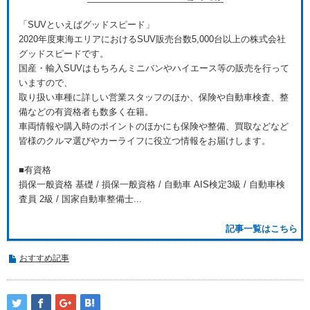
「SUVといえばグッドスピード」
2020年度東海エリアにおけるSUV販売台数5,000台以上の株式会社
グッドスピードです。
国産・輸入SUVはもちろんミニバンやハイエース等の販売を行って
いますので、
取り扱い車種に詳しい営業スタッフのほか、保険や自動車検査、整
備などの有資格者も数多く在籍。
車両情報や購入時のポイントのほかにも保険や整備、買取などなど
皆様のクルマ選びやカーライフに役立つ情報をお届けします。
■有資格
損保一般資格 基礎 / 損保一般資格 / 自動車 AIS検定3級 / 自動車検
査員 2級 / 国家自動車整備士...
記事一覧はこちら
おすすめ記事