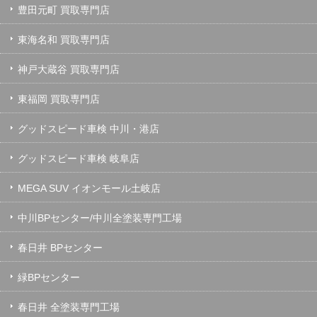
豊田元町 買取専門店
東海名和 買取専門店
神戸大蔵谷 買取専門店
東福岡 買取専門店
グッドスピード車検 中川・港店
グッドスピード車検 岐阜店
MEGA SUV イオンモール土岐店
中川BPセンター/中川全塗装専門工場
春日井 BPセンター
緑BPセンター
春日井 全塗装専門工場