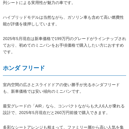
列シートによる実用性が魅力の車です。
ハイブリッドモデルは当然ながら、ガソリン車も含めて高い燃費性
能が評価を後押ししています。
2025年5月現在は新車価格で199万円のグレードがラインナップされ
ており、初めてのミニバンをお手頃価格で購入したい方におすすめ
です。
ホンダ フリード
室内空間の広さとスライドドアの使い勝手が光るホンダフリード
も、新車価格では安い傾向のミニバンです。
最安グレードの「AIR」なら、コンパクトながらも大人6人が乗れる
設計で、2025年5月現在だと260万円前後で購入できます。
多彩なシートアレンジも相まって、ファミリー層から高い人気を集