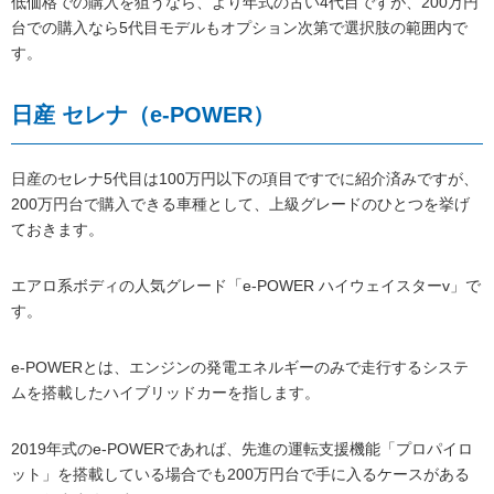
低価格での購入を狙うなら、より年式の古い4代目ですが、200万円
台での購入なら5代目モデルもオプション次第で選択肢の範囲内で
す。
日産 セレナ（e-POWER）
日産のセレナ5代目は100万円以下の項目ですでに紹介済みですが、
200万円台で購入できる車種として、上級グレードのひとつを挙げ
ておきます。
エアロ系ボディの人気グレード「e-POWER ハイウェイスターv」で
す。
e-POWERとは、エンジンの発電エネルギーのみで走行するシステ
ムを搭載したハイブリッドカーを指します。
2019年式のe-POWERであれば、先進の運転支援機能「プロパイロ
ット」を搭載している場合でも200万円台で手に入るケースがある