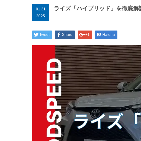
ライズ「ハイブリッド」を徹底解
01.31
2025
Tweet
Share
+1
Hatena