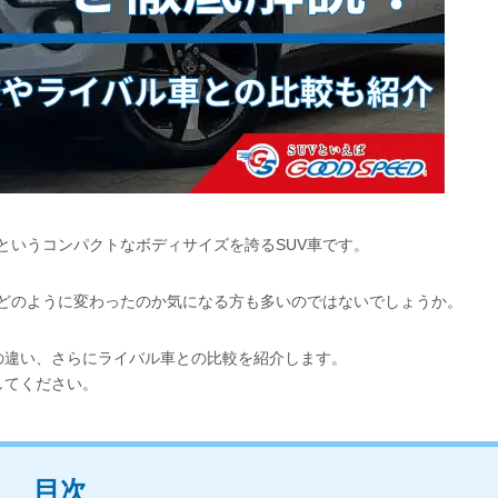
というコンパクトなボディサイズを誇るSUV車です。
ンがどのように変わったのか気になる方も多いのではないでしょうか。
の違い、さらにライバル車との比較を紹介します。
してください。
目次