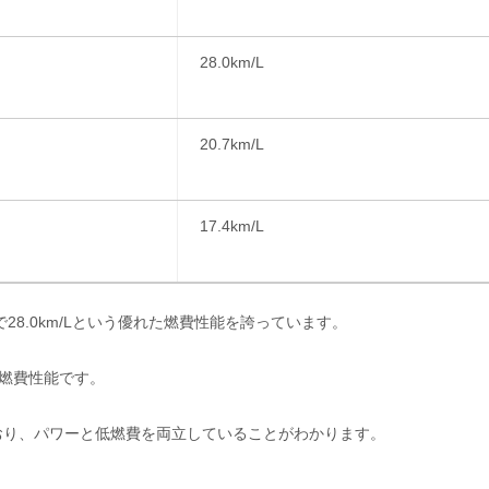
28.0km/L
20.7km/L
17.4km/L
28.0km/Lという優れた燃費性能を誇っています。
燃費性能です。
ており、パワーと低燃費を両立していることがわかります。