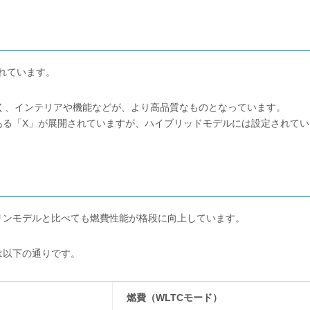
れています。
く、インテリアや機能などが、より高品質なものとなっています。
ある「X」が展開されていますが、ハイブリッドモデルには設定されてい
リンモデルと比べても燃費性能が格段に向上しています。
は以下の通りです。
燃費（WLTCモード）