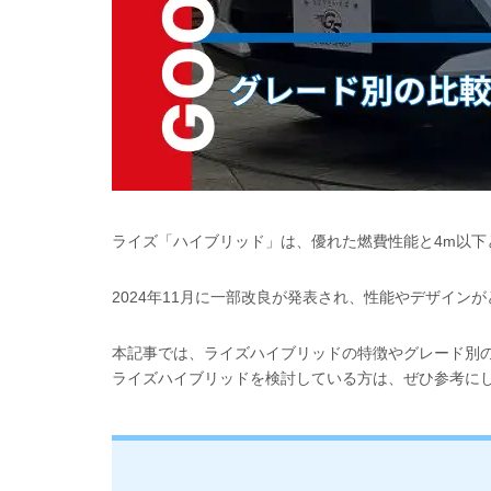
ライズ「ハイブリッド」は、優れた燃費性能と4m以下
2024年11月に一部改良が発表され、性能やデザイ
本記事では、ライズハイブリッドの特徴やグレード別
ライズハイブリッドを検討している方は、ぜひ参考に