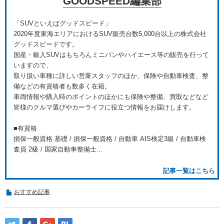
GOODSPEED編集部
「SUVといえばグッドスピード」
2020年度東海エリアにおけるSUV販売台数5,000台以上の株式会社
グッドスピードです。
国産・輸入SUVはもちろんミニバンやハイエース等の販売を行って
いますので、
取り扱い車種に詳しい営業スタッフのほか、保険や自動車検査、整
備などの有資格者も数多く在籍。
車両情報や購入時のポイントのほかにも保険や整備、買取などなど
皆様のクルマ選びやカーライフに役立つ情報をお届けします。
■有資格
損保一般資格 基礎 / 損保一般資格 / 自動車 AIS検定3級 / 自動車検
査員 2級 / 国家自動車整備士...
記事一覧はこちら
おすすめ記事