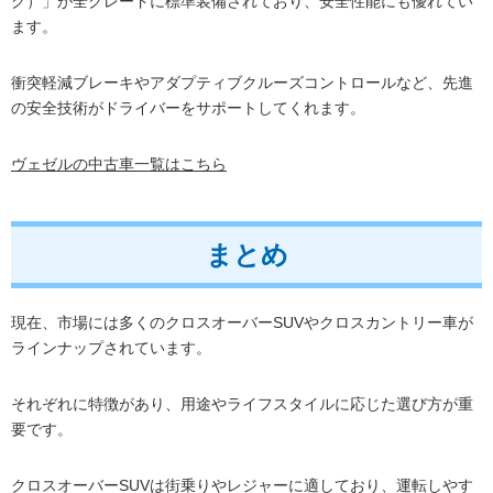
グ）」が全グレードに標準装備されており、安全性能にも優れてい
ます。
衝突軽減ブレーキやアダプティブクルーズコントロールなど、先進
の安全技術がドライバーをサポートしてくれます。
ヴェゼルの中古車一覧はこちら
まとめ
現在、市場には多くのクロスオーバーSUVやクロスカントリー車が
ラインナップされています。
それぞれに特徴があり、用途やライフスタイルに応じた選び方が重
要です。
クロスオーバーSUVは街乗りやレジャーに適しており、運転しやす