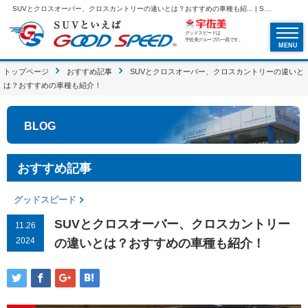
SUVとクロスオーバー、クロスカントリーの違いとは？おすすめの車種も紹... | SUVといえばグッドスピードGOOD SPEED
グッドスピードは
宇佐美グループの一員です。
MENU
トップページ
おすすめ記事
SUVとクロスオーバー、クロスカントリーの違いと
は？おすすめの車種も紹介！
BLOG
おすすめ記事
グッドスピード
SUVとクロスオーバー、クロスカントリー
11.26
2024
の違いとは？おすすめの車種も紹介！