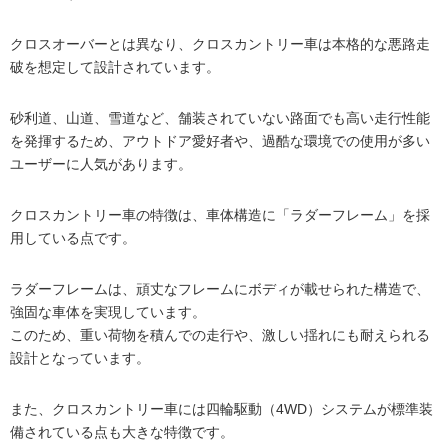
クロスオーバーとは異なり、クロスカントリー車は本格的な悪路走
破を想定して設計されています。
砂利道、山道、雪道など、舗装されていない路面でも高い走行性能
を発揮するため、アウトドア愛好者や、過酷な環境での使用が多い
ユーザーに人気があります。
クロスカントリー車の特徴は、車体構造に「ラダーフレーム」を採
用している点です。
ラダーフレームは、頑丈なフレームにボディが載せられた構造で、
強固な車体を実現しています。
このため、重い荷物を積んでの走行や、激しい揺れにも耐えられる
設計となっています。
また、クロスカントリー車には四輪駆動（4WD）システムが標準装
備されている点も大きな特徴です。