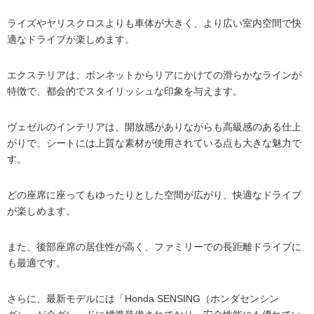
ライズやヤリスクロスよりも車体が大きく、より広い室内空間で快
適なドライブが楽しめます。
エクステリアは、ボンネットからリアにかけての滑らかなラインが
特徴で、都会的でスタイリッシュな印象を与えます。
ヴェゼルのインテリアは、開放感がありながらも高級感のある仕上
がりで、シートには上質な素材が使用されている点も大きな魅力で
す。
どの座席に座ってもゆったりとした空間が広がり、快適なドライブ
が楽しめます。
また、後部座席の居住性が高く、ファミリーでの長距離ドライブに
も最適です。
さらに、最新モデルには「Honda SENSING（ホンダセンシン