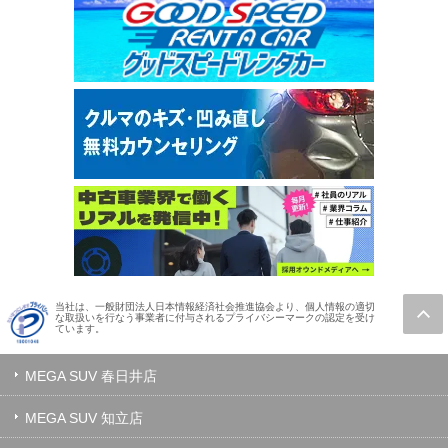
当社は、一般財団法人日本情報経済社会推進協会より、個人情報の適切
な取扱いを行なう事業者に付与されるプライバシーマークの認定を受け
ています。
MEGA SUV 春日井店
MEGA SUV 知立店