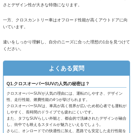
さとデザイン性が大きな特徴になります。
一方、クロスカントリー車はオフロード性能が高くアウトドアに向
いています。
違いをしっかり理解し、自分のニーズに合った理想の1台を見つけて
ください。
よくある質問
Q1.クロスオーバーSUVの人気の秘密は？
クロスオーバーSUVが人気の理由には、運転のしやすさ、デザイン
性、走行性能、燃費性能の4つが挙げられます。
クロスオーバーSUVは、車高が高く視界が広いため初心者でも運転が
しやすく、長時間のドライブでも疲れにくいです。
また、タフなSUVらしい外観と、都会的で洗練されたデザインが融合
し、街中でも映えるスタイルが魅力といえるでしょう。
さらに、オンロードでの快適性に加え、悪路でも安定した走行性能を