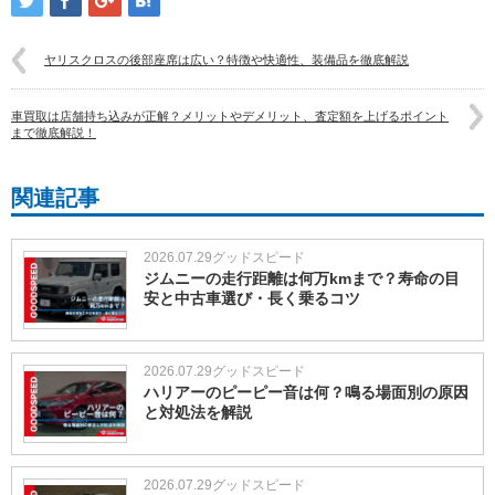
ヤリスクロスの後部座席は広い？特徴や快適性、装備品を徹底解説
車買取は店舗持ち込みが正解？メリットやデメリット、査定額を上げるポイント
まで徹底解説！
関連記事
2026.07.29
グッドスピード
ジムニーの走行距離は何万kmまで？寿命の目
安と中古車選び・長く乗るコツ
2026.07.29
グッドスピード
ハリアーのピーピー音は何？鳴る場面別の原因
と対処法を解説
2026.07.29
グッドスピード