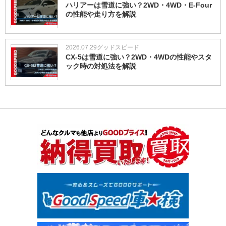
ハリアーは雪道に強い？2WD・4WD・E-Four
の性能や走り方を解説
2026.07.29
グッドスピード
CX-5は雪道に強い？2WD・4WDの性能やスタ
ック時の対処法を解説