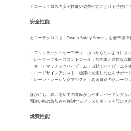
カローラクロスの安全性能や燃費性能における特徴に
安全性能
カローラクロスは「Toyota Safety Sense」
・プリクラッシュセーフティ：ぶつからないようにサ
・レーダークルーズコントロール：前の車と適度な車
・オートマッチックハイビーム：自動でハイビームを
・ロードサインアシスト：標識の見逃し防止をサポー
・レーントレーシングアシスト：高速道路のクルージ
ほかにも、狭い場所での運転がしやすいパーキングサ
間違い時の急加速を抑制するプラスサポートも設定さ
燃費性能