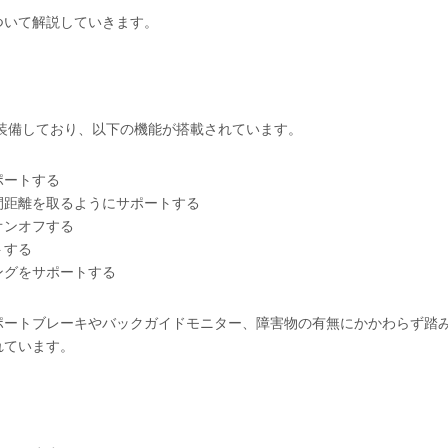
ついて解説していきます。
を全車標準装備しており、以下の機能が搭載されています。
ポートする
間距離を取るようにサポートする
オンオフする
トする
ングをサポートする
ポートブレーキやバックガイドモニター、障害物の有無にかかわらず踏
れています。