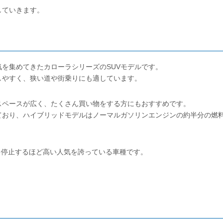
していきます。
人気を集めてきたカローラシリーズのSUVモデルです。
しやすく、狭い道や街乗りにも適しています。
スペースが広く、たくさん買い物をする方にもおすすめです。
ており、ハイブリッドモデルはノーマルガソリンエンジンの約半分の燃
注を停止するほど高い人気を誇っている車種です。