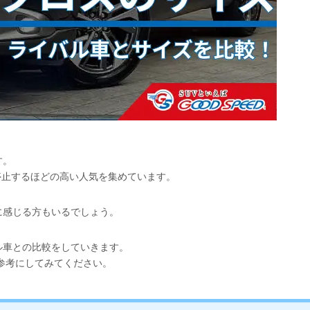
す。
注停止するほどの高い人気を集めています。
に感じる方もいるでしょう。
ル車との比較をしていきます。
参考にしてみてください。