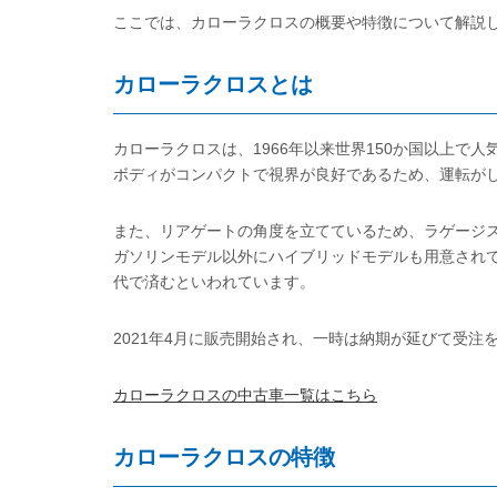
ここでは、カローラクロスの概要や特徴について解説
カローラクロスとは
カローラクロスは、1966年以来世界150か国以上で
ボディがコンパクトで視界が良好であるため、運転が
また、リアゲートの角度を立てているため、ラゲージ
ガソリンモデル以外にハイブリッドモデルも用意され
代で済むといわれています。
2021年4月に販売開始され、一時は納期が延びて受
カローラクロスの中古車一覧はこちら
カローラクロスの特徴