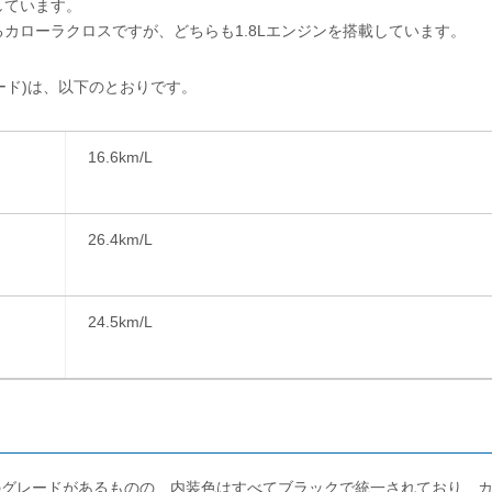
しています。
カローラクロスですが、どちらも1.8Lエンジンを搭載しています。
ード)は、以下のとおりです。
16.6km/L
26.4km/L
24.5km/L
つのグレードがあるものの、内装色はすべてブラックで統一されており、