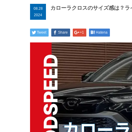
カローラクロスのサイズ感は？ラ
08.28
2024
Tweet
Share
+1
Hatena