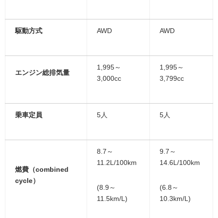
駆動方式
AWD
AWD
1,995～
1,995～
エンジン総排気量
3,000cc
3,799cc
乗車定員
5人
5人
8.7～
9.7～
11.2L/100km
14.6L/100km
燃費（combined
cycle）
(8.9～
(6.8～
11.5km/L)
10.3km/L)