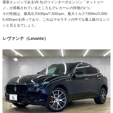
最新エンジンであるV6 3Lのツインターボエンジン「ネットゥー
ノ」が搭載されているところもグレカーレの特徴の1つ。
その性能は、最高出力630ps/7,500rpm、最大トルク730Nm/3,000-
5,500rpmを誇っており、これはマセラティの中でも最上級のエンジ
ンと言えるでしょう。
レヴァンテ（Levante）