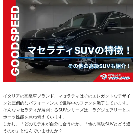
イタリアの高級車ブランド、マセラティはそのエレガントなデザイ
ンと圧倒的なパフォーマンスで世界中のファンを魅了しています。
そんなマセラティが展開するSUVシリーズは、ラグジュアリーとス
ポーツ性能を兼ね備えています。
しかし、「どのモデルが自分に合うのか」「他の高級SUVとどう違
うのか」と悩んでいませんか？