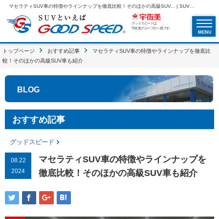
マセラティSUV車の特徴やラインナップを徹底比較！そのほかの高級SUV... | SUVといえばグッドスピードGOOD SPEED
グッドスピードは
宇佐美グループの一員です。
MENU
トップページ
おすすめ記事
マセラティSUV車の特徴やラインナップを徹底比
較！そのほかの高級SUV車も紹介
BLOG
おすすめ記事
グッドスピード
マセラティSUV車の特徴やラインナップを
08.22
2024
徹底比較！そのほかの高級SUV車も紹介