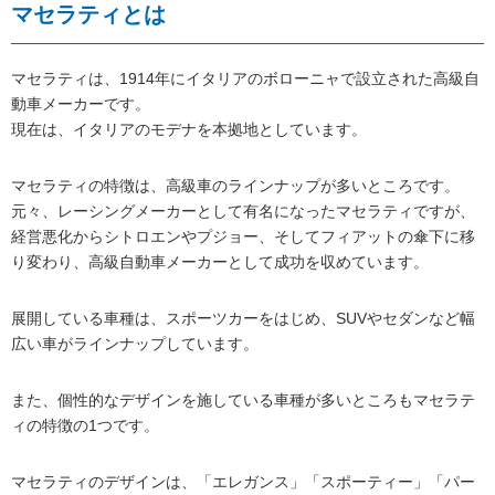
マセラティとは
マセラティは、1914年にイタリアのボローニャで設立された高級自
動車メーカーです。
現在は、イタリアのモデナを本拠地としています。
マセラティの特徴は、高級車のラインナップが多いところです。
元々、レーシングメーカーとして有名になったマセラティですが、
経営悪化からシトロエンやプジョー、そしてフィアットの傘下に移
り変わり、高級自動車メーカーとして成功を収めています。
展開している車種は、スポーツカーをはじめ、SUVやセダンなど幅
広い車がラインナップしています。
また、個性的なデザインを施している車種が多いところもマセラテ
ィの特徴の1つです。
マセラティのデザインは、「エレガンス」「スポーティー」「パー