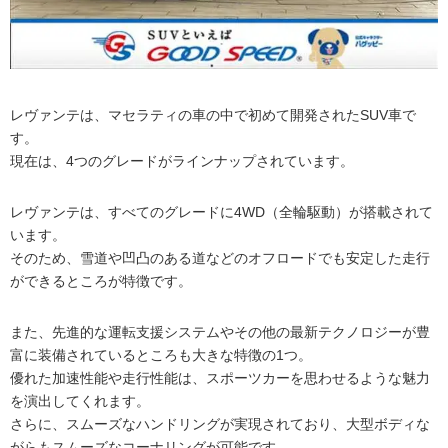
レヴァンテは、マセラティの車の中で初めて開発されたSUV車で
す。
現在は、4つのグレードがラインナップされています。
レヴァンテは、すべてのグレードに4WD（全輪駆動）が搭載されて
います。
そのため、雪道や凹凸のある道などのオフロードでも安定した走行
ができるところが特徴です。
また、先進的な運転支援システムやその他の最新テクノロジーが豊
富に装備されているところも大きな特徴の1つ。
優れた加速性能や走行性能は、スポーツカーを思わせるような魅力
を演出してくれます。
さらに、スムーズなハンドリングが実現されており、大型ボディな
がらもスムーズなコーナリングが可能です。