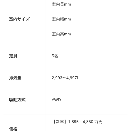
室内長mm
室内サイズ
室内幅mm
室内高mm
定員
5名
排気量
2,993〜4,997L
駆動方式
AWD
【新車】1,895～4,850 万円
価格