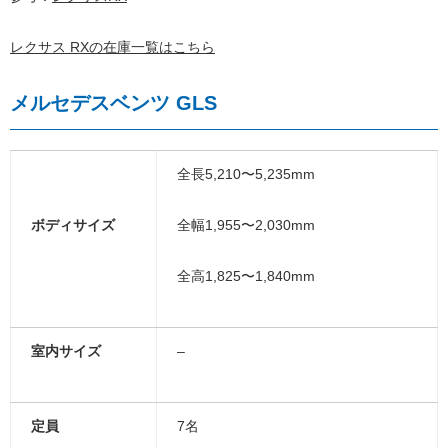
レクサス RXの在庫一覧はこちら
メルセデスベンツ GLS
全長5,210〜5,235mm
ボディサイズ
全幅1,955〜2,030mm
全高1,825〜1,840mm
室内サイズ
–
定員
7名