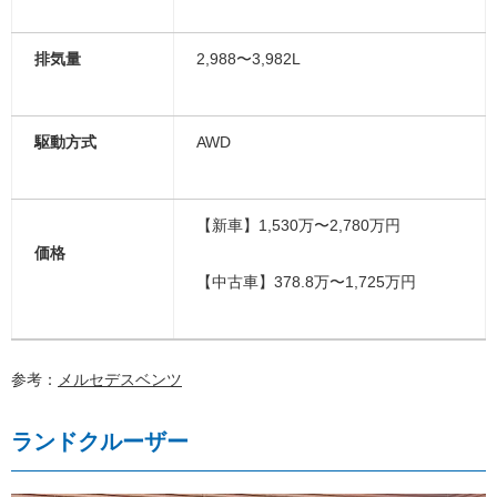
排気量
2,988〜3,982L
駆動方式
AWD
【新車】
1,530万〜2,780万円
価格
【中古車】378.8万〜1,725万円
参考：
メルセデスベンツ
ランドクルーザー