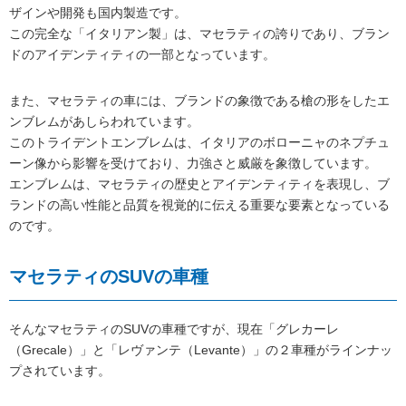
ザインや開発も国内製造です。
この完全な「イタリアン製」は、マセラティの誇りであり、ブラン
ドのアイデンティティの一部となっています。
また、マセラティの車には、ブランドの象徴である槍の形をしたエ
ンブレムがあしらわれています。
このトライデントエンブレムは、イタリアのボローニャのネプチュ
ーン像から影響を受けており、力強さと威厳を象徴しています。
エンブレムは、マセラティの歴史とアイデンティティを表現し、ブ
ランドの高い性能と品質を視覚的に伝える重要な要素となっている
のです。
マセラティのSUVの車種
そんなマセラティのSUVの車種ですが、現在「グレカーレ
（Grecale）」と「レヴァンテ（Levante）」の２車種がラインナッ
プされています。