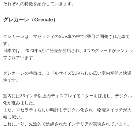
それぞれの特徴を紹介していきます。
グレカーレ（Grecale）
グレカーレは、マセラティのSUV車の中で2番目に開発された車で
す。
日本では、2023年5月に発売が開始され、3つのグレードがランナッ
プされています。
グレカーレの特徴は、ミドルサイズSUVらしい広い室内空間と快適
性です。
室内には33インチ以上のディスプレイモニターを採用し、デジタル
化が進みました。
また、マセラティらしい時計もデジタル化され、物理スイッチが大
幅に減少。
これにより、先進的で洗練されたインテリアが実現されています。