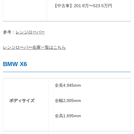
【中古車】201.8万〜523.5万円
参考：
レンジローバー
レンジローバー在庫一覧はこちら
BMW X6
全長4,945mm
ボディサイズ
全幅2,005mm
全高1,695mm