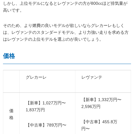
しかし、上位モデルになるとレヴァンテの方が800ccほど排気量が
高いです。
そのため、より燃費の良いモデルが欲しいならグレカーレもしく
は、レヴァンテのスタンダードモデル、より力強い走りを求める方
はレヴァンテの上位モデルを選ぶのが良いでしょう。
価格
グレカーレ
レヴァンテ
【新車】1,332万円〜
【新車】1,027万円〜
2,596万円
1,837万円
価
格
【中古車】455.8万
【中古車】789万円〜
円〜