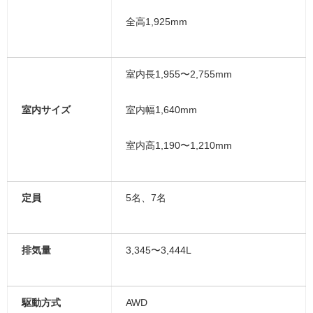
全高1,925mm
室内長1,955〜2,755mm
室内サイズ
室内幅1,640mm
室内高1,190〜1,210mm
定員
5名、7名
排気量
3,345〜3,444L
駆動方式
AWD