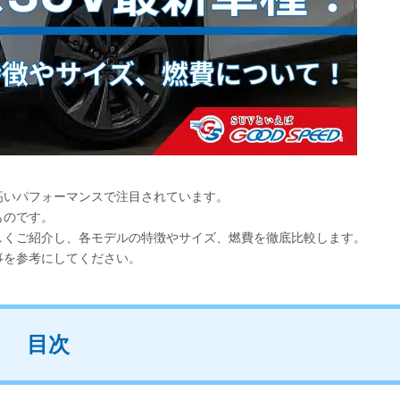
高いパフォーマンスで注目されています。
ものです。
しくご紹介し、各モデルの特徴やサイズ、燃費を徹底比較します。
事を参考にしてください。
目次