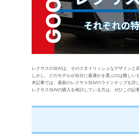
レクサスのSUVは、そのスタイリッシュなデザインと
しかし、どのモデルが自分に最適かを選ぶのは難しい
本記事では、最新のレクサスSUVのラインナップを詳
レクサスSUVの購入を検討している方は、ぜひこの記