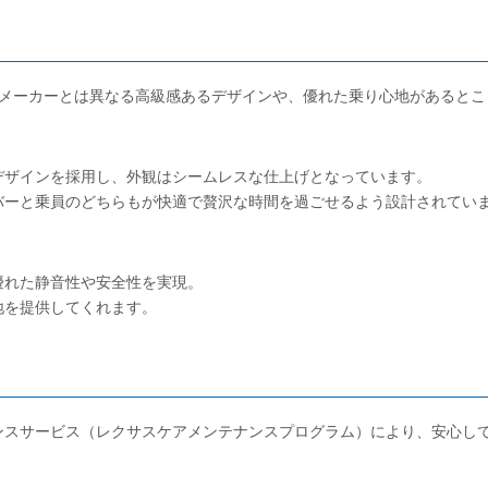
のメーカーとは異なる高級感あるデザインや、優れた乗り心地があるとこ
デザインを採用し、外観はシームレスな仕上げとなっています。
バーと乗員のどちらもが快適で贅沢な時間を過ごせるよう設計されてい
優れた静音性や安全性を実現。
地を提供してくれます。
ンスサービス（レクサスケアメンテナンスプログラム）により、安心し