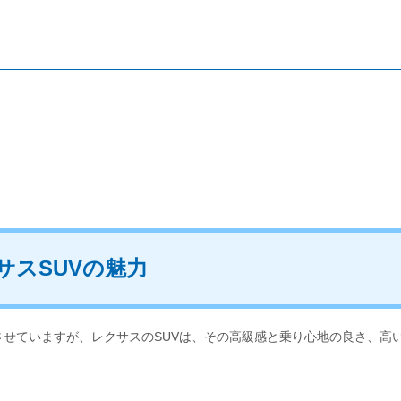
サスSUVの魅力
させていますが、レクサスのSUVは、その高級感と乗り心地の良さ、高