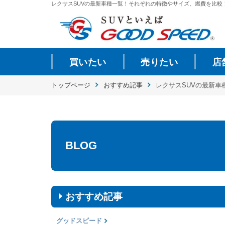
レクサスSUVの最新車種一覧！それぞれの特徴やサイズ、燃費を比較！ |
買いたい
売りたい
店
トップページ
おすすめ記事
レクサスSUVの最新
BLOG
おすすめ記事
グッドスピード