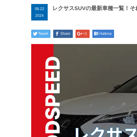
レクサスSUVの最新車種一覧！
08.22
2024
Tweet
Share
+1
Hatena