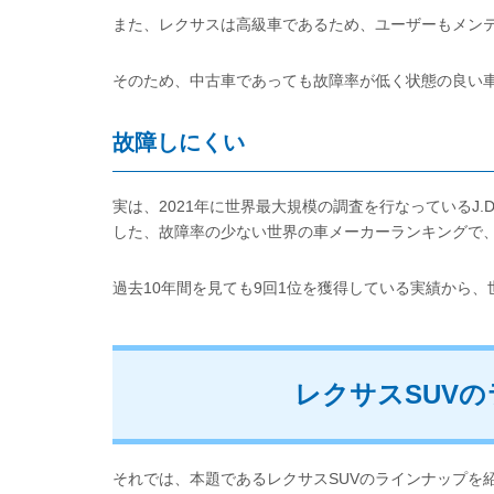
また、レクサスは高級車であるため、ユーザーもメン
そのため、中古車であっても故障率が低く状態の良い
故障しにくい
実は、2021年に世界最大規模の調査を行なっているJ.D.Powe
した、故障率の少ない世界の車メーカーランキングで
過去10年間を見ても9回1位を獲得している実績から
レクサスSUV
それでは、本題であるレクサスSUVのラインナップを