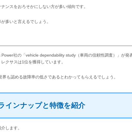
テナンスをおろそかにしない方が多い傾向です。
車が多いと言えるでしょう。
r社の「vehicle dependability study（車両の信頼性調査）」が発
、レクサスは1位を獲得しています。
、世界も認める故障率の低さであるとわかってもらえるでしょう。
のラインナップと特徴を紹介
紹介します。