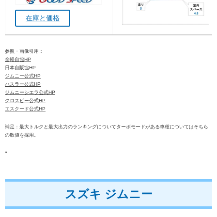
在庫と価格
参照・画像引用：
全軽自協HP
日本自販協HP
ジムニー公式HP
ハスラー公式HP
ジムニーシエラ公式HP
クロスビー公式HP
エスクード公式HP
補足：最大トルクと最大出力のランキングについてターボモードがある車種についてはそちら
の数値を採用。
“
スズキ ジムニー