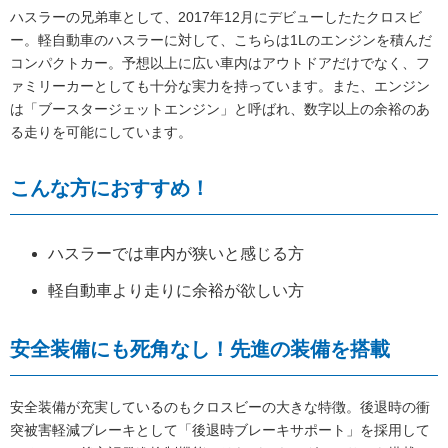
ハスラーの兄弟車として、2017年12月にデビューしたたクロスビ
ー。軽自動車のハスラーに対して、こちらは1Lのエンジンを積んだ
コンパクトカー。予想以上に広い車内はアウトドアだけでなく、フ
ァミリーカーとしても十分な実力を持っています。また、エンジン
は「ブースタージェットエンジン」と呼ばれ、数字以上の余裕のあ
る走りを可能にしています。
こんな方におすすめ！
ハスラーでは車内が狭いと感じる方
軽自動車より走りに余裕が欲しい方
安全装備にも死角なし！先進の装備を搭載
安全装備が充実しているのもクロスビーの大きな特徴。後退時の衝
突被害軽減ブレーキとして「後退時ブレーキサポート」を採用して