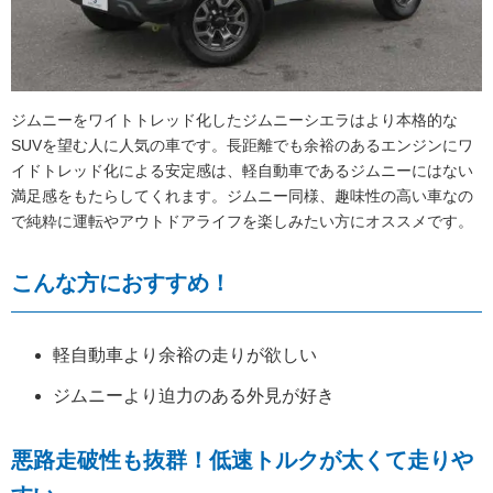
ジムニーをワイトトレッド化したジムニーシエラはより本格的な
SUVを望む人に人気の車です。長距離でも余裕のあるエンジンにワ
イドトレッド化による安定感は、軽自動車であるジムニーにはない
満足感をもたらしてくれます。ジムニー同様、趣味性の高い車なの
で純粋に運転やアウトドアライフを楽しみたい方にオススメです。
こんな方におすすめ！
軽自動車より余裕の走りが欲しい
ジムニーより迫力のある外見が好き
悪路走破性も抜群！低速トルクが太くて走りや