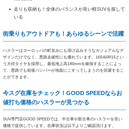
走りも収納も！全体のバランスが良い軽SUVを探して
いる
街乗りもアウトドアも！あらゆるシーンで活躍
ハスラーはヨーロッパの町並みにも溶け込みそうなカジュアルなデ
ザインだけでなく、悪路走破性にも優れています。165/60R15とい
う大径タイヤを採用し、最低地上高180mmを確保することによっ
て、悪路でも前後バンパーが地面にこすってしまうのを回避するこ
とができます。
今スグ在庫をチェック！GOOD SPEEDならお
値打ち価格のハスラーが見つかる
SUV専門店GOOD SPEEDでは、中古車や新古車のハスラーを安い
価格で提供しています。在庫状況は以下よりご確認頂けます。