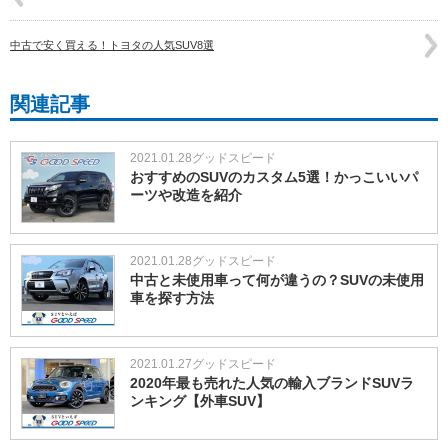
中古で安く買える！トヨタの人気SUV8選
関連記事
2021.01.28
グッドスピード
おすすめのSUVのカスタム5選！かっこいいパ
ーツや改造を紹介
2021.01.28
グッドスピード
中古と未使用車って何が違うの？SUVの未使用
車を探す方法
2021.01.27
グッドスピード
2020年最も売れた人気の輸入ブランドSUVラ
ンキング【外車SUV】