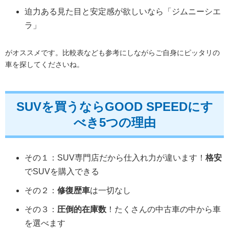
迫力ある見た目と安定感が欲しいなら「ジムニーシエ
ラ」
がオススメです。比較表なども参考にしながらご自身にピッタリの
車を探してくださいね。
SUVを買うならGOOD SPEEDにす
べき5つの理由
その１：SUV専門店だから仕入れ力が違います！
格安
でSUVを購入できる
その２：
修復歴車
は一切なし
その３：
圧倒的在庫数
！たくさんの中古車の中から車
を選べます