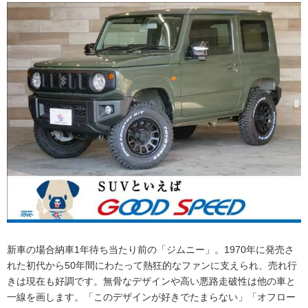
新車の場合納車1年待ち当たり前の「ジムニー」。1970年に発売さ
れた初代から50年間にわたって熱狂的なファンに支えられ、売れ行
きは現在も好調です。無骨なデザインや高い悪路走破性は他の車と
一線を画します。「このデザインが好きでたまらない」「オフロー