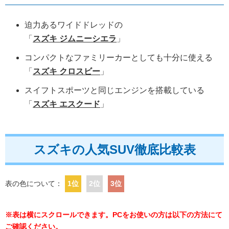
迫力あるワイドドレッドの
「
スズキ ジムニーシエラ
」
コンパクトなファミリーカーとしても十分に使える
「
スズキ
クロスビー
」
スイフトスポーツと同じエンジンを搭載している
「
スズキ エスクード
」
スズキの人気SUV徹底比較表
表の色について：
1位
2位
3位
※表は横にスクロールできます。PCをお使いの方は以下の方法にて
ご確認ください。