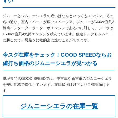
すい
ジムニーとジムニーシエラの違いはなんといってもエンジン。その
名の通り、室内スペースが広いスペーシア。ジムニーが660cc直列3
気筒インタークーラーターボエンジンであるのに対して、シエラは
1500cc直列4気筒エンジンを積んでいます。低速トルクもジムニー
に勝るので、悪路を比較的楽に進むことができます。
今スグ在庫をチェック！GOOD SPEEDならお
値打ち価格のジムニーシエラが見つかる
SUV専門店GOOD SPEEDでは、中古車や新古車のジムニーシエラ
を安い価格で提供しています。在庫状況は以下よりご確認頂けま
す。
ジムニーシエラの在庫一覧