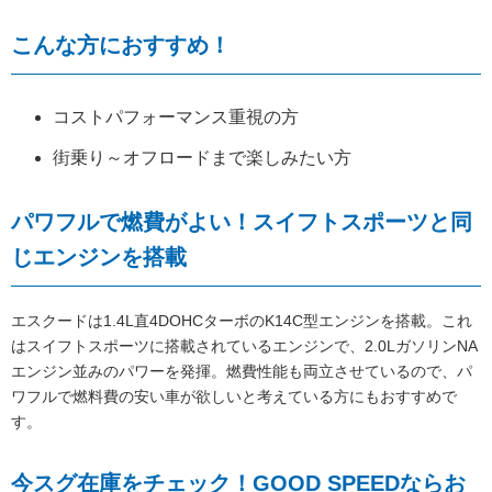
こんな方におすすめ！
コストパフォーマンス重視の方
街乗り～オフロードまで楽しみたい方
パワフルで燃費がよい！スイフトスポーツと同
じエンジンを搭載
エスクードは1.4L直4DOHCターボのK14C型エンジンを搭載。これ
はスイフトスポーツに搭載されているエンジンで、2.0LガソリンNA
エンジン並みのパワーを発揮。燃費性能も両立させているので、パ
ワフルで燃料費の安い車が欲しいと考えている方にもおすすめで
す。
今スグ在庫をチェック！GOOD SPEEDならお