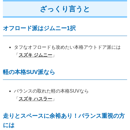
ざっくり言うと
オフロード派はジムニー1択
タフなオフロードも攻めたい本格アウトドア派には
「
スズキ ジムニー
」
軽の本格SUV派なら
バランスの取れた軽の本格SUVなら
「
スズキ ハスラー
」
走りとスペースに余裕あり！バランス重視の方
には